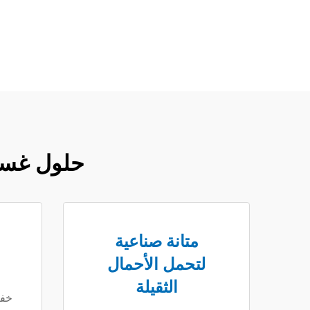
حلول غسيل
متانة صناعية
لتحمل الأحمال
الثقيلة
خفض