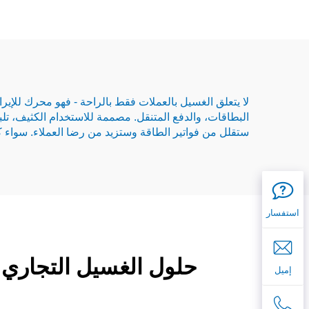
البطاقات، والدفع المتنقل. مصممة للاستخدام الكثيف، تلب
ستقلل من فواتير الطاقة وستزيد من رضا العملاء. سواء كا
استفسار
حلول الغسيل التجاري و
إميل