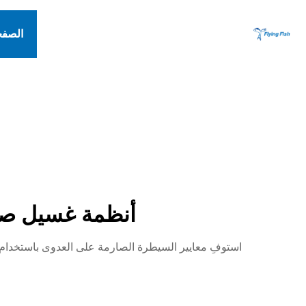
الصفح
أنظمة غسيل صح