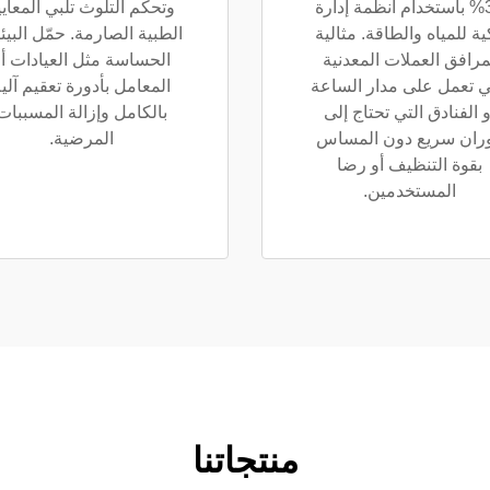
30% باستخدام أنظمة إدارة
وتحكم التلوث تلبي المعايي
ية للمياه والطاقة. مثالية
الطبية الصارمة. حمّل البيئ
مرافق العملات المعدنية
الحساسة مثل العيادات أ
ي تعمل على مدار الساعة
المعامل بأدورة تعقيم آلي
و الفنادق التي تحتاج إلى
بالكامل وإزالة المسببات
ران سريع دون المساس
المرضية.
بقوة التنظيف أو رضا
المستخدمين.
منتجاتنا