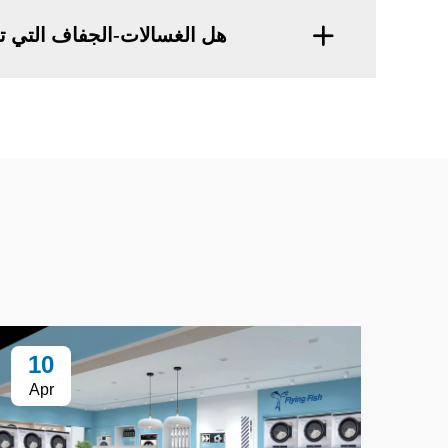
هل الغسالات-الجفاف التي ت
10
Apr