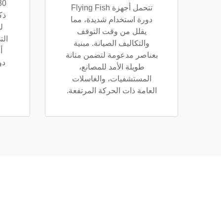
تتحمل أجهزة Flying Fish
ذك
دورة استخدام شديدة، مما
ل
يقلل من وقت التوقف
الت
والتكاليف الصيانة. مبنية
أ
بعناصر مدعومة لتضمن متانة
دو
طويلة الأمد للمصانع،
المستشفيات، والغاسلات
العامة ذات الحركة المرتفعة.