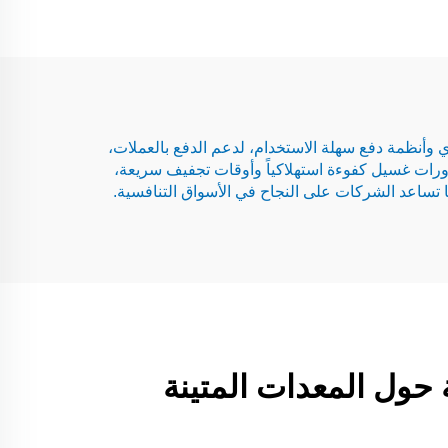
لراحة - فهو محرك للإيرادات. تجمع آلات الغسل والتجفيف التجارية من Flying Fish بين بناء قوي وأنظمة دفع سهلة الاستخدام، لدعم الدفع بالعملات،
 دورات غسيل كفوءة استهلاكياً وأوقات تجفيف سريعة،
ا تساعد الشركات على النجاح في الأسواق التنافسية.
 حول المعدات المتينة