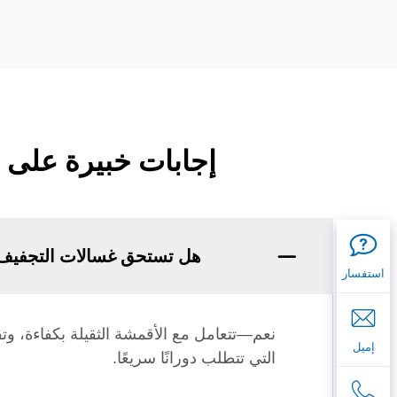
إجابات خبيرة على 
هل تستحق غسالات التجفيف ا
استفسار
إميل
التي تتطلب دورانًا سريعًا.