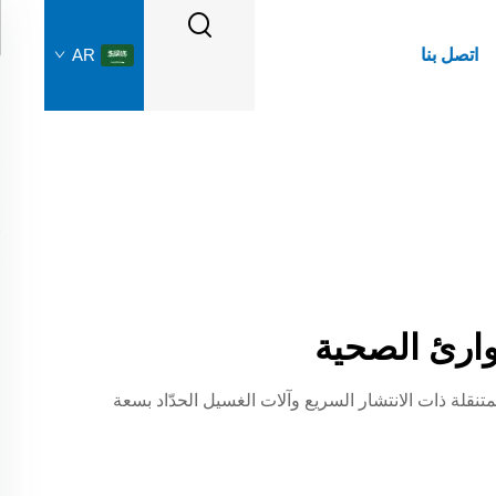
اتصل بنا
AR
وارئ الصحية
 الجائحة باستخدام أنظمة الغسيل المستشفية القابلة للتحوير من Flying Fish. الوحدات المتنقلة ذات الانتشار السريع وآلات الغسيل الحدّاد بسعة