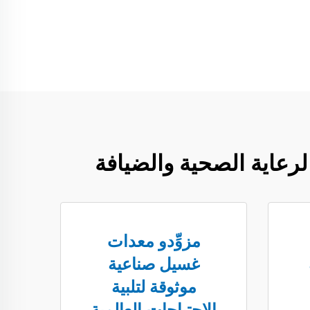
لرعاية الصحية والضيافة
مزوِّدو معدات
غسيل صناعية
موثوقة لتلبية