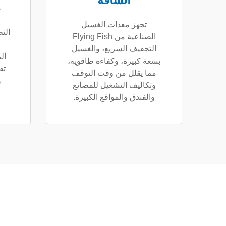
الشاقة
غ
ا
تجهز معدات الغسيل
الن
الصناعية من Flying Fish
التجفيف السريع، والغسيل
ال
بسعة كبيرة، وكفاءة طاقوية،
تق
مما يقلل من وقت التوقف
و
وتكاليف التشغيل للمصانع
والفندق والمواقع الكبيرة.