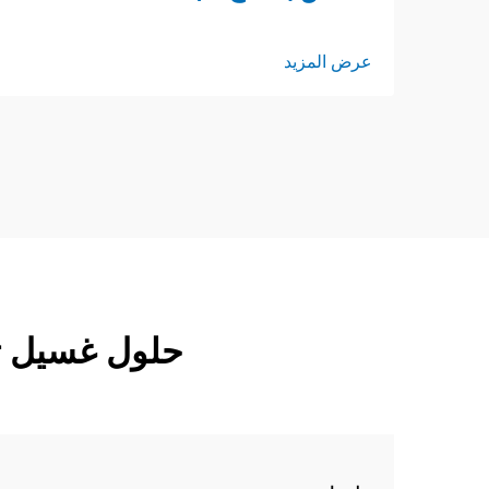
عرض المزيد
حلول غسيل تج