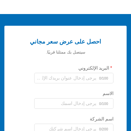
احصل على عرض سعر مجاني
سيتصل بك ممثلنا قريبًا.
يد الإلكتروني
0/
0/
لشركة
0/