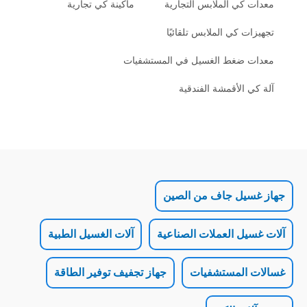
 الملابس التجارية
ماكينة كي تجارية
كي الملابس تلقائيًا
غط الغسيل في المستشفيات
لأقمشة الفندقية
ل جاف من الصين
 العملات الصناعية
آلات الغسيل الطبية
لمستشفيات
جهاز تجفيف توفير الطاقة