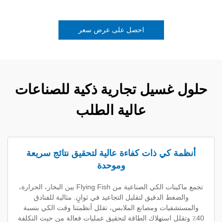
احصل على عرض سعر
غسيل تجارية ذكية للصناعات
عالية الطلب
كي ذات كفاءة عالية لتحقيق نتائج سريعة
وموحدة
تجمع ماكينات الكي الصناعية من Flying Fish بين البخار، الحرارة،
ط الدقيق لتقليل التجاعيد في ثوانٍ. مثالية للفنادق
يات ومصانع الملابس، تقلل أنظمتنا وقت الكي بنسبة
لل استهلاك الطاقة لتحقيق عمليات فعالة من حيث التكلفة