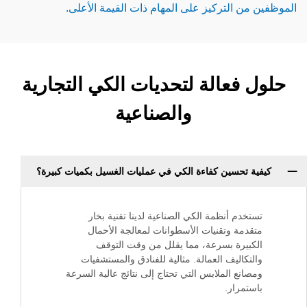
التركيز على المهام ذات القيمة الأعلى.
عالة لتحديات الكي التجارية
والصناعية
حسين كفاءة الكي في عمليات الغسيل بكميات كبيرة؟
م أنظمة الكي الصناعية لدينا تقنية بخار
ة وتقنيات الأسطوانات لمعالجة الأحمال
رة بسرعة، مما يقلل من وقت التوقف
اليف العمالة. مثالية للفنادق والمستشفيات
ع الملابس التي تحتاج إلى نتائج عالية السرعة
رار.