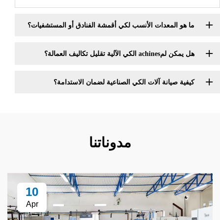
لمعدات الأنسب لكي أقمشة الفنادق أو المستشفيات؟
قليل تكاليف العمالة؟
يانة آلات الكي الصناعية لضمان الاستدامة؟
مدوناتنا
10
Apr