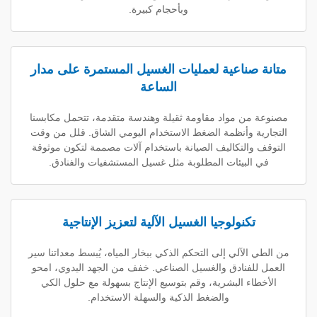
وبأحجام كبيرة.
ناعية لعمليات الغسيل المستمرة على مدار
الساعة
 مواد مقاومة ثقيلة وهندسة متقدمة، تتحمل مكابسنا
 وأنظمة الضغط الاستخدام اليومي الشاق. قلل من وقت
التكاليف الصيانة باستخدام آلات مصممة لتكون موثوقة
بيئات المطلوبة مثل غسيل المستشفيات والفنادق.
كنولوجيا الغسيل الآلية لتعزيز الإنتاجية
آلي إلى التحكم الذكي ببخار المياه، يُبسط معداتنا سير
فنادق والغسيل الصناعي. خفف من الجهد اليدوي، امحو
 البشرية، وقم بتوسيع الإنتاج بسهولة مع حلول الكي
والضغط الذكية والسهلة الاستخدام.