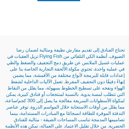
ق إلى تقديم مفارش نظيفة ومثالية لضمان رضا
الضيوف. أنظمة الكي التلقائي من Flying Fish تزيل العقبات في
 الملابس عن طريق دمج التجفيف والضغط والطي
دة. تحتوي مكواة الألحفة التجارية الخاصة بنا على
ة للبرمجة لأنواع مختلفة من الأقمشة، مما يضمن
ا دون التجفيف المفرط. تعمل الآليات الداخلية لشفط
ه على تسطيح الخطوط بسهولة، مما يقلل من النقاط
مسة يدوية. بالنسبة لمنتجعات أو فنادق كبيرة، يمكن
لمكواة الأسطوانات السريعة معالجة ما يصل إلى 300 كجم/ساعة،
أوقات الاستجابة خلال المواسم الذروة. توفر عناصر
رة للطاقة انسجامًا مع المبادرات المستدامة، بينما
دمجة تناسب المساحات الضيقة - مثالية للفنادق
خلال تقليل الاعتماد على العمالة، تمكن هذه الأنظمة