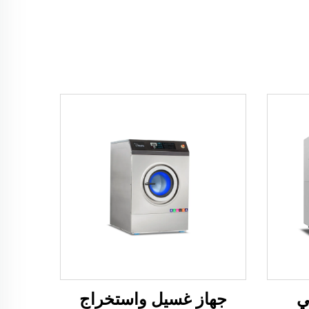
ي
جهاز غسيل واستخراج