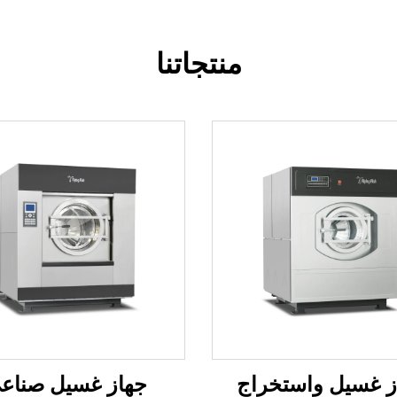
منتجاتنا
ز غسيل واستخراج
جهاز غسيل صناع