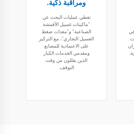
ومراقبة ذكية.
تغطي عمليات البحث عن
"ماكينات غسيل الأقمشة
في
الصناعية" و"معدات ضغط
ت
الغسيل التجاري"، مع التركيز
ان
على الاعتمادية للمصانع
ة.
ومقدمي الخدمات الكبار
الذين يقللون من وقت
التوقف.