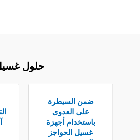
حلول غسيل 
ضمن السيطرة
على العدوى
ال
باستخدام أجهزة
آ
غسيل الحواجز