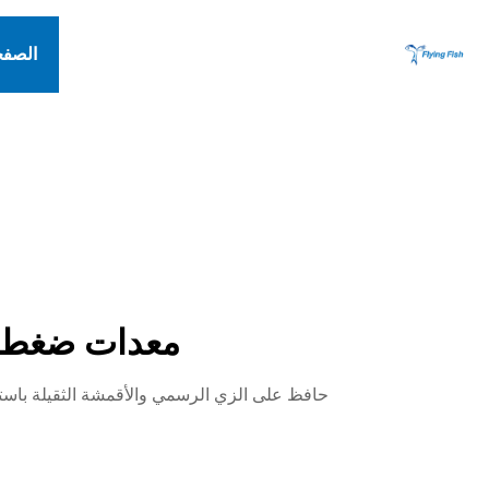
الصفح
معدات ضغط ا
حافظ على الزي الرسمي والأقمشة الثقيلة باستخدام أنظمة معدات غسيل الضغط الت