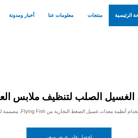
ة الرئيسية
منتجات
معلومات عنا
أخبار ومدونة
لغسيل الصلب لتنظيف ملابس العم
جارية من Flying Fish. مصممة لتحمل الزيت، الدهون ودورات التعقيم المتكررة.
احصل على عرض سعر