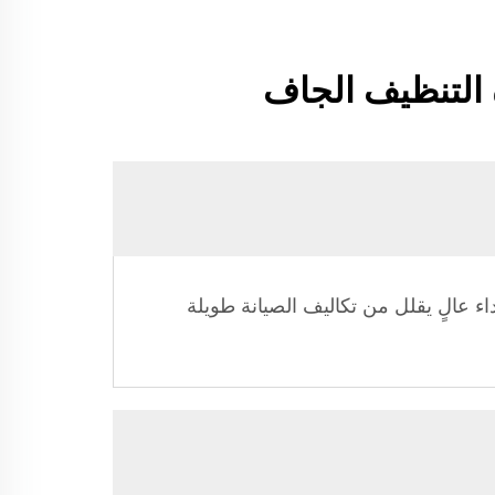
 التنظيف الجاف
داء عالٍ يقلل من تكاليف الصيانة طويلة