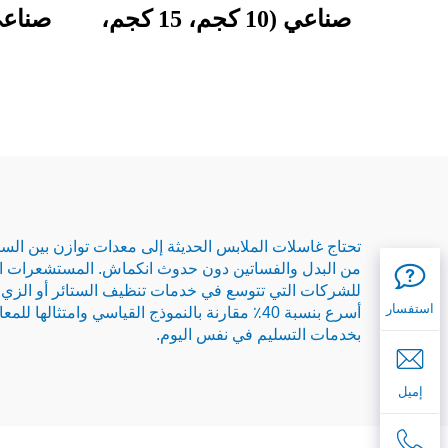
صناعي (10 كجم، 15 كجم،
صناعي (30 كجم،
20 كجم، 25 كجم)
تحتاج غاسلات الملابس الحديثة إلى معدات توازن بين السر
من البدل والفساتين دون حدوث انكماش. المستشعرات الرطو
للشركات التي تتوسع في خدمات تنظيف الستائر أو الزي ال
استفسار
بخدمات التسليم في نفس اليوم.
إميل