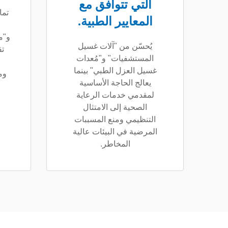
التي تتوافق مع
تما
المعايير الطبية.
و"م
يُحسّن من "آلات غسيل
تق
المستشفيات" و"مُعدات
غسيل العزل الطبي" بينما
وم
يعالج الحاجة الأساسية
لمقدمي خدمات الرعاية
الصحية إلى الامتثال
التنظيمي ومنع المسببات
المرضية في البيئات عالية
المخاطر.