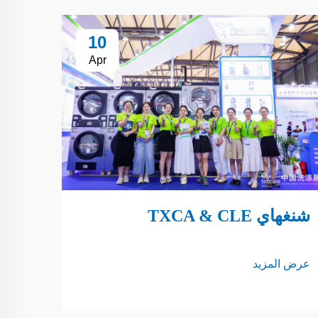
10
Apr
شنغهاي TXCA & CLE
عرض المزيد