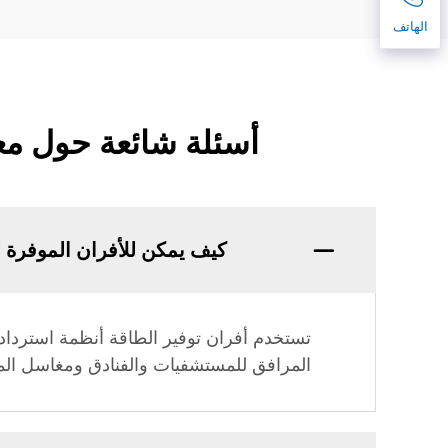
الهاتف
أسئلة شائعة حول معد
كيف يمكن للأفران الموفرة ل
المرافق للمستشفيات والفنادق ومغاسل ال