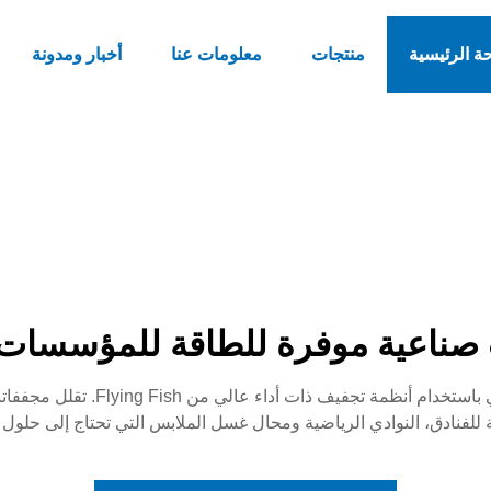
ة الرئيسية
منتجات
معلومات عنا
أخبار ومدونة
صناعية موفرة للطاقة للمؤسسات ا
لية للفنادق، النوادي الرياضية ومحال غسل الملابس التي تحتاج إلى حل