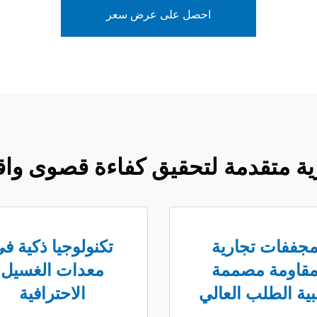
احصل على عرض سعر
ة متقدمة لتحقيق كفاءة قصوى واقت
جففات تجارية
تكنولوجيا ذكية ف
قاومة مصممة
معدات الغسيل
لبية الطلب العالي
الاحترافية