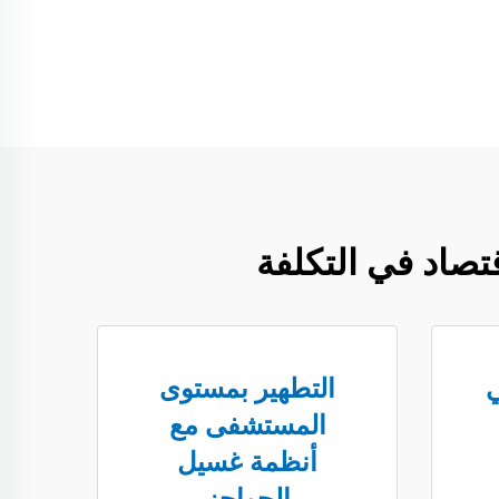
صاد في التكلفة
ي
التطهير بمستوى
المستشفى مع
أنظمة غسيل