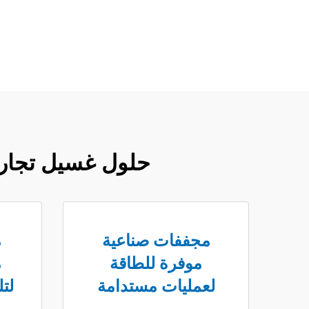
حلول غسيل تجاري
مجففات صناعية
م
موفرة للطاقة
م
لعمليات مستدامة
لت