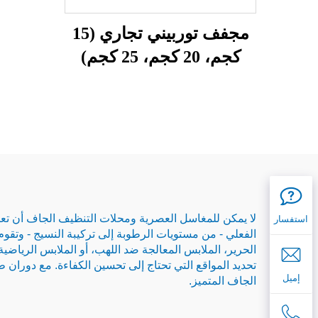
مجفف توربيني تجاري (15
كجم، 20 كجم، 25 كجم)
استفسار
الفعلي - من مستويات الرطوبة إلى تركيبة النسيج - وتق
الحرير، الملابس المعالجة ضد اللهب، أو الملابس الرياضي
إميل
الجاف المتميز.