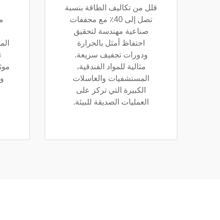
قلل من تكاليف الطاقة بنسبة
تصل إلى 40٪ مع مجففات
م
صناعية مهندسة لتحقيق
احتفاظ أمثل بالحرارة
ودورات تجفيف سريعة.
ت
مثالية للمواد الفندقية،
موث
المستشفيات والغاسلات
و
الكبيرة التي تركز على
العمليات الصديقة للبيئة.