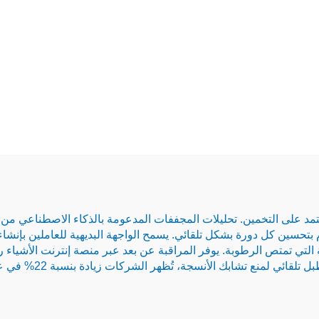
وم بتحسين كل دورة بشكل تلقائي. يسمح الواجهة البديهية للعاملين ب
ة التي تمتص الرطوبة. يوفر المراقبة عن بعد عبر منصة إنترنت الأشياء 
تحديد المواقع التي تح