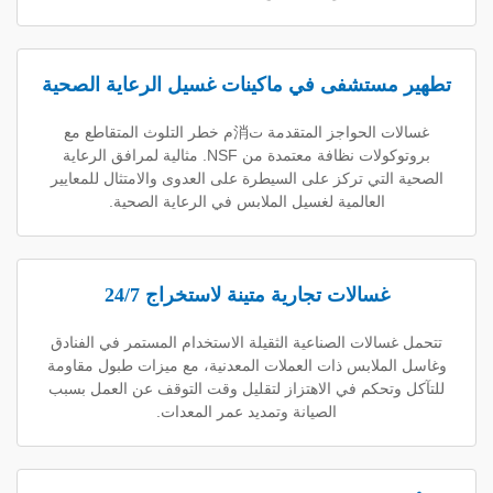
ستشفى في ماكينات غسيل الرعاية الصحية
غسالات الحواجز المتقدمة ت消م خطر التلوث المتقاطع مع
بروتوكولات نظافة معتمدة من NSF. مثالية لمرافق الرعاية
لتي تركز على السيطرة على العدوى والامتثال للمعايير
العالمية لغسيل الملابس في الرعاية الصحية.
غسالات تجارية متينة لاستخراج 24/7
الات الصناعية الثقيلة الاستخدام المستمر في الفنادق
ملابس ذات العملات المعدنية، مع ميزات طبول مقاومة
تحكم في الاهتزاز لتقليل وقت التوقف عن العمل بسبب
الصيانة وتمديد عمر المعدات.