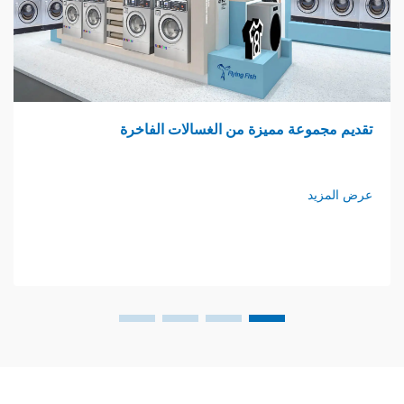
وعة مميزة من الغسالات الفاخرة
غرفة غسي
د
عرض المزي