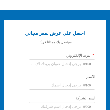
احصل على عرض سعر مجاني
سيتصل بك ممثلنا قريبًا.
يد الإلكتروني
0/
0/
لشركة
0/