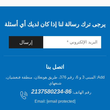
 رسالة لنا إذا كان لديك أي أسئلة
إرسال
اتصل بنا
Add: المبنى 3 و 6، رقم 376، طريق هونغلان، منطقة فنغشيان،
شنغهاي
86-2137580234
 الهاتف:
Email:
[email protected]