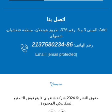
اتصل بنا
Add: المبنى 3 و 6، رقم 376، طريق هونغلان، منطقة فنغشيان،
شنغهاي
86-2137580234
 الهاتف:
Email:
[email protected]
حقوق النشر © 2024 شركة شنغهاي فلينغ فيش للتصنيع
الميكانيكي المحدودة.