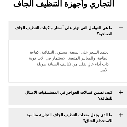
اري وأجهزة التنظيف الجاف
لعوامل التي تؤثر على أسعار ماكينات التنظيف الجاف
ة؟
 السعر على السعة، مستوى التلقائية، كفاءة
، والمعايير المتبعة. الاستثمار في آلات قوية
داء عالٍ يقلل من تكاليف الصيانة طويلة
ن غسالات الحواجز في المستشفيات الامتثال
؟
 يجعل معدات التنظيف الجاف التجارية مناسبة
ام الشاق؟