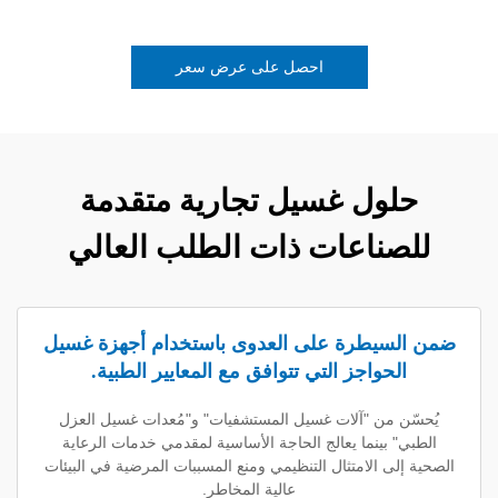
احصل على عرض سعر
ول غسيل تجارية متقدمة
ناعات ذات الطلب العالي
يطرة على العدوى باستخدام أجهزة غسيل
حواجز التي تتوافق مع المعايير الطبية.
من "آلات غسيل المستشفيات" و"مُعدات غسيل العزل
بينما يعالج الحاجة الأساسية لمقدمي خدمات الرعاية
 الامتثال التنظيمي ومنع المسببات المرضية في البيئات
عالية المخاطر.