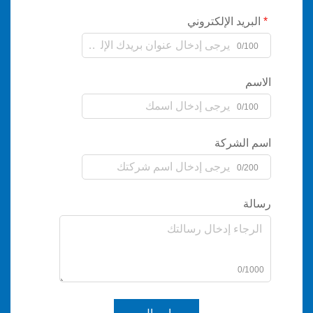
يد الإلكتروني
0/
0/
لشركة
0/
0/