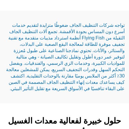
 التنظيف الجاف ضغوطًا متزايدة لتقديم خدمات
مساس بجودة الأقمشة. تجمع آلات التنظيف الجاف
الثقيلة من Flying Fish أنظمة استرداد مذيبات متقدمة مع تقنية
للطاقة لمعالجة البقع الصعبة على البدلات،
لأثاث. تحتوي نماذجنا الصناعية على طبول مُعززة
ورة أطول وتقليل تكاليف الصيانة - وهي مثالية
كبيرة، وخدمات الزي الرسمي، والفندقيات. وبفضل
ل وقدرات التجفيف السريع، يمكن للمشغلين معالجة
ن الملابس يوميًا مقارنة بالوحدات التقليدية. اكتشف
معدات إنهاء التنظيف الجاف المصممة في الصين
افسيًا في الأسواق السريعة مع تقليل التأثير البيئي.
بيرة لفعالية معدات الغسيل