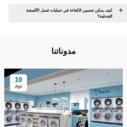
ن تحسين الكفاءة في عمليات غسل الأقمشة
؟
مدوناتنا
10
Apr