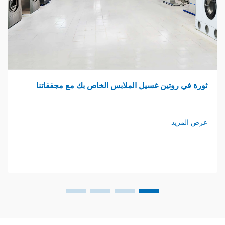
وتين غسيل الملابس الخاص بك مع مجففاتنا
اجتماع ا
د
عرض المزي