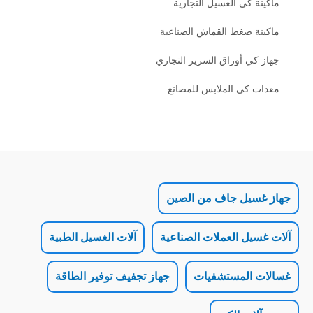
ي الغسيل التجارية
ضغط القماش الصناعية
أوراق السرير التجاري
ي الملابس للمصانع
ل جاف من الصين
 العملات الصناعية
آلات الغسيل الطبية
لمستشفيات
جهاز تجفيف توفير الطاقة