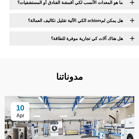
لمعدات الأنسب لكي أقمشة الفنادق أو المستشفيات؟
قليل تكاليف العمالة؟
 آلات كي تجارية موفرة للطاقة؟
مدوناتنا
10
Apr