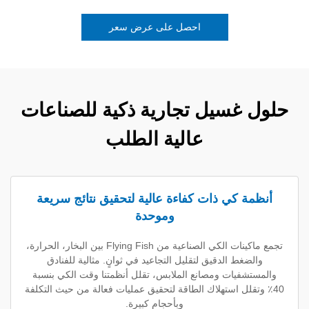
احصل على عرض سعر
غسيل تجارية ذكية للصناعات
عالية الطلب
كي ذات كفاءة عالية لتحقيق نتائج سريعة
وموحدة
تجمع ماكينات الكي الصناعية من Flying Fish بين البخار، الحرارة،
ط الدقيق لتقليل التجاعيد في ثوانٍ. مثالية للفنادق
يات ومصانع الملابس، تقلل أنظمتنا وقت الكي بنسبة
لل استهلاك الطاقة لتحقيق عمليات فعالة من حيث التكلفة
وبأحجام كبيرة.