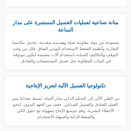
ناعية لعمليات الغسيل المستمرة على مدار
الساعة
 مواد مقاومة ثقيلة وهندسة متقدمة، تتحمل مكابسنا
 وأنظمة الضغط الاستخدام اليومي الشاق. قلل من وقت
التكاليف الصيانة باستخدام آلات مصممة لتكون موثوقة
بيئات المطلوبة مثل غسيل المستشفيات والفنادق.
كنولوجيا الغسيل الآلية لتعزيز الإنتاجية
آلي إلى التحكم الذكي ببخار المياه، يُبسط معداتنا سير
فنادق والغسيل الصناعي. خفف من الجهد اليدوي، امحو
 البشرية، وقم بتوسيع الإنتاج بسهولة مع حلول الكي
والضغط الذكية والسهلة الاستخدام.