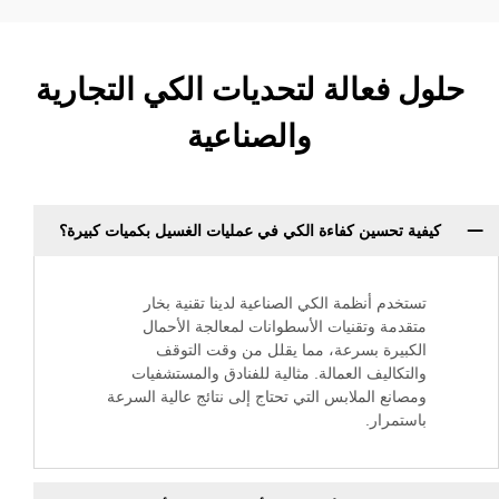
عالة لتحديات الكي التجارية
والصناعية
حسين كفاءة الكي في عمليات الغسيل بكميات كبيرة؟
م أنظمة الكي الصناعية لدينا تقنية بخار
ة وتقنيات الأسطوانات لمعالجة الأحمال
رة بسرعة، مما يقلل من وقت التوقف
اليف العمالة. مثالية للفنادق والمستشفيات
ع الملابس التي تحتاج إلى نتائج عالية السرعة
رار.