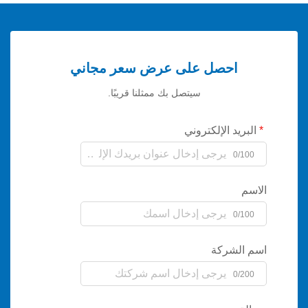
احصل على عرض سعر مجاني
سيتصل بك ممثلنا قريبًا.
يد الإلكتروني
0/
0/
لشركة
0/