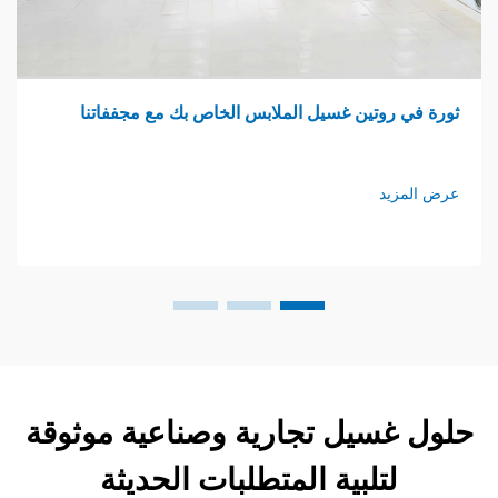
وتين غسيل الملابس الخاص بك مع مجففاتنا
غرفة غسي
د
عرض المزي
سيل تجارية وصناعية موثوقة
تلبية المتطلبات الحديثة