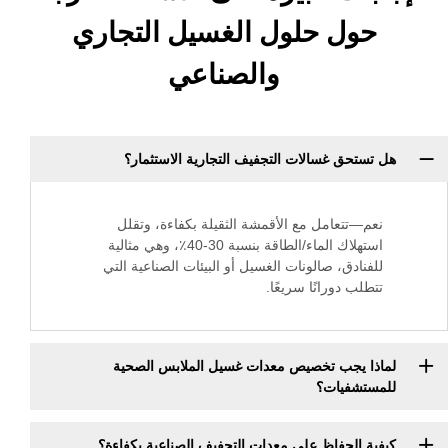
ل حلول الغسيل التجاري
والصناعي
ق غسالات التجفيف التجارية الاستثمار؟
تعامل مع الأقمشة الثقيلة بكفاءة، وتقلل
استهلاك الماء/الطاقة بنسبة 30-40٪، وهي مثالية
دق، صالونات الغسيل أو البيئات الصناعية التي
دورانًا سريعًا.
جب تخصيص معدات غسيل الملابس الصحية
فيات؟
لحفاظ على معدات التجفيف الصناعية بكفاءة؟