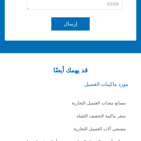
0/
إرسال
قد يهمك أيضًا
ينات الغسيل
دات الغسيل التجارية
نة التجفيف الثقيلة
ات الغسيل التجارية