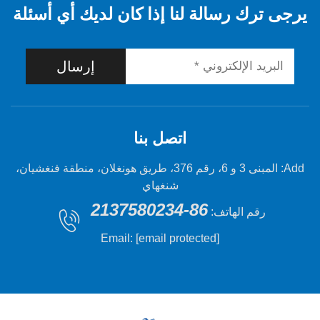
 رسالة لنا إذا كان لديك أي أسئلة
إرسال
اتصل بنا
Add: المبنى 3 و 6، رقم 376، طريق هونغلان، منطقة فنغشيان،
شنغهاي
86-2137580234
 الهاتف:
Email:
[email protected]