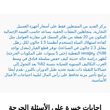
 من المشغلين فقط على أسعار أجهزة الغسيل
جاهلين النفقات الخفية. يساعد حاسب القيمة الإجمالية
المكون من 20 نقطة من طائر السمك في مقارنة العوامل مثل
كفاءة استهلاك المياه (تستخدم أنظمتنا 1.5 جالون لكل رطل
بل 2.3 جالون في الصناعة)، توفر قطع الغيار (معدل تواجد
96%)، وverage التغطية (حتى 5 سنوات على المكونات الحرجة).
 حالة حديثة كيف خفض سلسلة فنادق في وسط
الغرب التكاليف السنوية للصيانة بنسبة 62% بعد التحول إلى
يلة ذات تقنية تحديد طبل الدوران بالليزر. نقدم أيضًا
مرنة تحافظ على رأس المال لتلبية احتياجات الأعمال
ت خبيرة على الأسئلة الحرجة