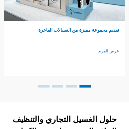
وعة مميزة من الغسالات الفاخرة
ثورة في ر
د
عرض المزي
 الغسيل التجاري والتنظيف