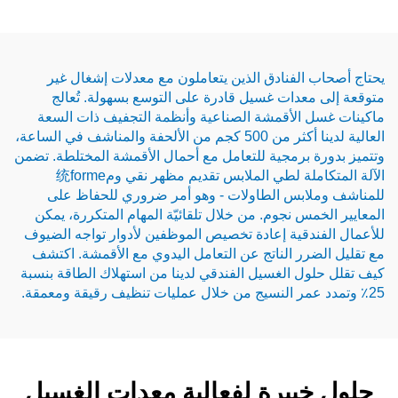
الفنادق الذين يتعاملون مع معدلات إشغال غير
عدات غسيل قادرة على التوسع بسهولة. تُعالج
 الأقمشة الصناعية وأنظمة التجفيف ذات السعة
العالية لدينا أكثر من 500 كجم من الألحفة والمناشف في الساعة،
 برمجية للتعامل مع أحمال الأقمشة المختلطة. تضمن
الآلة المتكاملة لطي الملابس تقديم مظهر نقي وم统forme
ابس الطاولات - وهو أمر ضروري للحفاظ على
مس نجوم. من خلال تلقائيّة المهام المتكررة، يمكن
دقية إعادة تخصيص الموظفين لأدوار تواجه الضيوف
رر الناتج عن التعامل اليدوي مع الأقمشة. اكتشف
ل الغسيل الفندقي لدينا من استهلاك الطاقة بنسبة
بيرة لفعالية معدات الغسيل