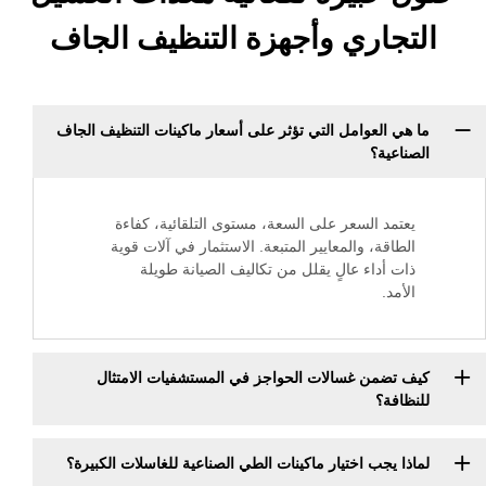
اري وأجهزة التنظيف الجاف
لعوامل التي تؤثر على أسعار ماكينات التنظيف الجاف
ة؟
 السعر على السعة، مستوى التلقائية، كفاءة
، والمعايير المتبعة. الاستثمار في آلات قوية
داء عالٍ يقلل من تكاليف الصيانة طويلة
ن غسالات الحواجز في المستشفيات الامتثال
؟
ب اختيار ماكينات الطي الصناعية للغاسلات الكبيرة؟