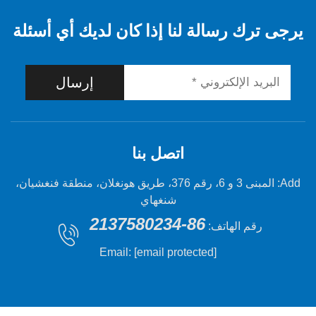
 رسالة لنا إذا كان لديك أي أسئلة
إرسال
اتصل بنا
Add: المبنى 3 و 6، رقم 376، طريق هونغلان، منطقة فنغشيان،
شنغهاي
86-2137580234
 الهاتف:
Email:
[email protected]