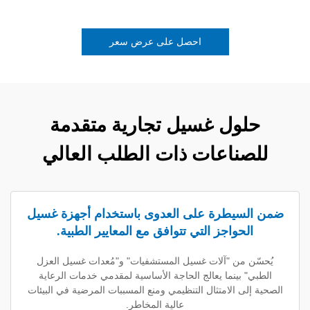
احصل على عرض سعر
ول غسيل تجارية متقدمة
ناعات ذات الطلب العالي
يطرة على العدوى باستخدام أجهزة غسيل
حواجز التي تتوافق مع المعايير الطبية.
من "آلات غسيل المستشفيات" و"مُعدات غسيل العزل
بينما يعالج الحاجة الأساسية لمقدمي خدمات الرعاية
 الامتثال التنظيمي ومنع المسببات المرضية في البيئات
عالية المخاطر.