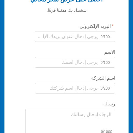
سيتصل بك ممثلنا قريبًا.
يد الإلكتروني
0/
0/
لشركة
0/
0/