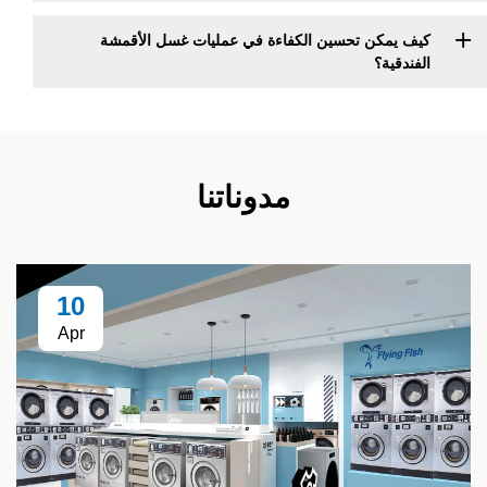
ن تحسين الكفاءة في عمليات غسل الأقمشة
؟
مدوناتنا
10
Apr