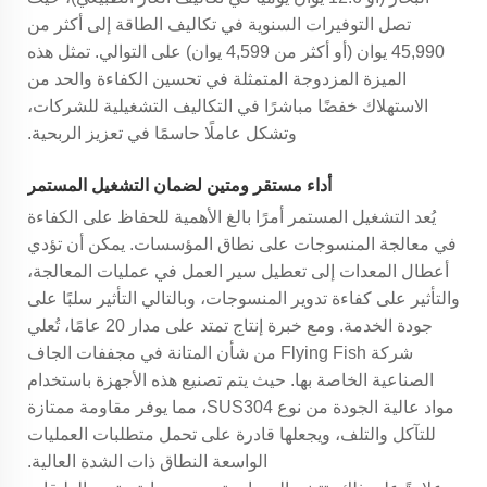
تصل التوفيرات السنوية في تكاليف الطاقة إلى أكثر من
45,990 يوان (أو أكثر من 4,599 يوان) على التوالي. تمثل هذه
الميزة المزدوجة المتمثلة في تحسين الكفاءة والحد من
الاستهلاك خفضًا مباشرًا في التكاليف التشغيلية للشركات،
وتشكل عاملًا حاسمًا في تعزيز الربحية.
أداء مستقر ومتين لضمان التشغيل المستمر
يُعد التشغيل المستمر أمرًا بالغ الأهمية للحفاظ على الكفاءة
في معالجة المنسوجات على نطاق المؤسسات. يمكن أن تؤدي
أعطال المعدات إلى تعطيل سير العمل في عمليات المعالجة،
والتأثير على كفاءة تدوير المنسوجات، وبالتالي التأثير سلبًا على
جودة الخدمة. ومع خبرة إنتاج تمتد على مدار 20 عامًا، تُعلي
شركة Flying Fish من شأن المتانة في مجففات الجاف
الصناعية الخاصة بها. حيث يتم تصنيع هذه الأجهزة باستخدام
مواد عالية الجودة من نوع SUS304، مما يوفر مقاومة ممتازة
للتآكل والتلف، ويجعلها قادرة على تحمل متطلبات العمليات
الواسعة النطاق ذات الشدة العالية.