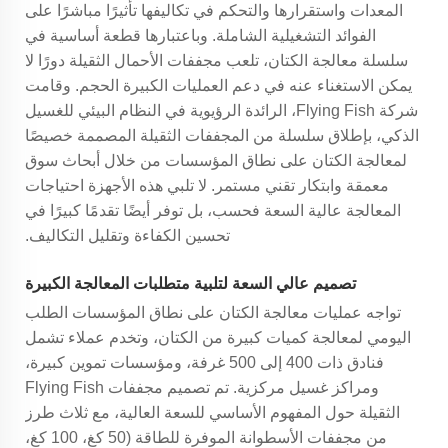
المعدات واستقرارها والتحكم في تكاليفها تأثيرًا مباشرًا على
الفوائد التشغيلية الشاملة. وباعتبارها قطعة أساسية في
سلسلة معالجة الكتان، تلعب مجففات الأحمال الثقيلة دورًا لا
يمكن الاستغناء عنه في دعم العمليات الكبيرة الحجم. وقامت
شركة Flying Fish، الرائدة الرؤيوية في النظام البيئي للغسيل
الذكي، بإطلاق سلسلة من المجففات الثقيلة المصممة خصيصًا
لمعالجة الكتان على نطاق المؤسسات من خلال أبحاث سوق
معمقة وابتكار تقني مستمر. لا تلبي هذه الأجهزة احتياجات
المعالجة عالية السعة فحسب، بل توفر أيضًا تقدمًا كبيرًا في
تحسين الكفاءة وتقليل التكاليف.
تصميم عالي السعة لتلبية متطلبات المعالجة الكبيرة
تواجه عمليات معالجة الكتان على نطاق المؤسسات الطلب
اليومي لمعالجة كميات كبيرة من الكتان، وتخدم عملاء تشمل
فنادق ذات 400 إلى 500 غرفة، ومؤسسات تموين كبيرة،
ومراكز غسيل مركزية. تم تصميم مجففات Flying Fish
الثقيلة حول المفهوم الأساسي للسعة العالية، مع ثلاث طرز
من مجففات الأسطوانة الموفرة للطاقة (50 كغ، 100 كغ،