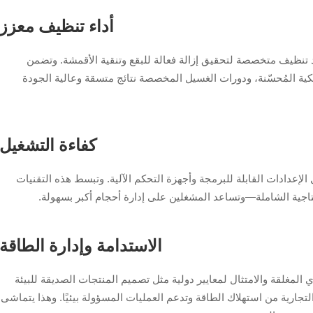
أداء تنظيف معزز
 تنظيف متخصصة لتحقيق إزالة فعالة للبقع وتنقية الأقمشة. وتضمن
يكية المُحسّنة، ودورات الغسيل المخصصة نتائج متسقة وعالية الجودة
كفاءة التشغيل
لإعدادات القابلة للبرمجة وأجهزة التحكم الآلية. وتبسط هذه التقنيات
تاجية الشاملة—وتساعد المشغلين على إدارة أحجام أكبر بسهولة.
الاستدامة وإدارة الطاقة
 المغلقة والامتثال لمعايير دولية مثل تصميم المنتجات الصديقة للبيئة
تجارية من استهلاك الطاقة وتدعم العمليات المسؤولة بيئيًا. وهذا يتماشى