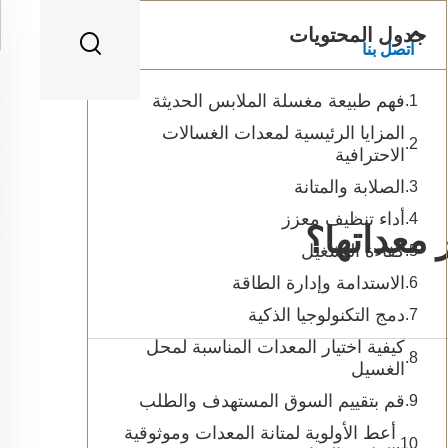
جدول المحتويات
اتصل بنا
فهم طبيعة مغسلة الملابس الحديثة
المزايا الرئيسية لمعدات الغسالات
الاحترافية
الصلابة والمتانة
أداء تنظيف معزز
 معداتها؟
كفاءة التشغيل
الاستدامة وإدارة الطاقة
دمج التكنولوجيا الذكية
كيفية اختيار المعدات المناسبة لمحل
الغسيل
قم بتقييم السوق المستهدف والطلب
أعط الأولوية لمتانة المعدات وموثوقية