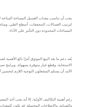
يجب أن تناسب معدات الغسيل المساحة المتاحة ل
لترتيب الغسالات، المجففات، أسطح الطي، ومناطق 
المساحات المحدودة دون التأثير على الأداء.
يُعد دعم ما بعد البيع الموثوق أمرًا بالغ الأهمية 
الأمد أن يستلم المشغلون التوجيه اللازم لتحسين
رغم أهمية التكاليف الأولية، إلا أنه يجب أخذ المص
والصيانة، والإصلاحات المحتملة. قد تكون للمعدات ع