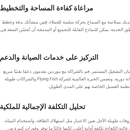
مراعاة كفاءة المساحة والتخطيط
ديك بسلاسة مع السماح بحركة سلسة للعملاء. قِس منشأتك بدقة وخطط
الخدمة. يمكن للنماذج القابلة للتجميع أو المدمجة أن تُحسّن السعة في
التركيز على خدمات الصيانة والدعم
لضمان التشغيل المستمر. قم بالشراكة مع موردين يقدمون دعمًا تقنيًا سريع
الاستجابة، وقطع غيار متوفرة بسهولة، وبرامج صيانة دورية. وتضمن الخبرة العالمية لشركة Flying Fish والشراكات طويلة
 أنظمة الغسيل الخاصة بهم على المدى الطويل.
تحليل التكلفة الإجمالية للملكية
روفات طويلة الأجل بعين الاعتبار مثل استهلاك الطاقة، واستخدام المياه،
الية الكفاءة تكلفة أولية أعلى، لكنها غالبًا ما توفر وفورات كبيرة من