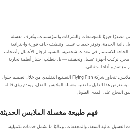
س مصدرًا حيويًا للمجتمعات والشركات والمؤسسات. وتُعرف مغسلة
يل ذاتية الخدمة، وتوفر خدمات غسيل وتنظيف جاف فورية واحترافية
ون الحاجة للاستثمار في معدات شخصية. بالنسبة لرجال الأعمال وأصحاب
 مجرد تركيب أجهزة غسيل وتجفيف — بل يتطلب اختيار أنظمة تجارية
مع تقديم أداء استثنائي.
بصفتها رائدة في مجال الأنظمة الذكية لمغاسل الملابس، تتجاوز شركة Flying Fish التصنيع التقليدي من خلال تصميم حلول
. يستعرض هذا الدليل ما تعنيه مغسلة الملابس بالفعل، ويقدم رؤى قابلة
قيق النجاح على المدى الطويل.
فهم طبيعة مغسلة الملابس الحديثة
ت الغسيل عالية السعة، والمجففات، وغالبًا ما تشمل خدمات تكميلية،