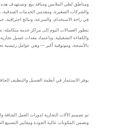
ومناطق لطي الملابس ومنافذ بيع. وتستهدف هذه 
والشركات الصغيرة، ومقدمي الخدمات الفندقية، 
في راحة الاستخدام، والسرعة، ونتائج احترافية، جم
تتطور الغسالات اليوم إلى مراكز خدمة متكاملة، تع
والكفاءة التشغيلية. وباعتماد معدات غسيل تجاري
بالأنسجة، وموثوقية أكبر — وهي عوامل رئيسية تحفز
يوفر الاستثمار في أنظمة الغسيل والتنظيف الجاف
تم تصميم الآلات التجارية لدورات العمل الشاقة و
وتضمن المكونات عالية الجودة ومعايير التصنيع ا