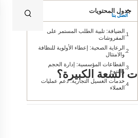
جدول المحتويات
اتصل بنا
الضيافة: تلبية الطلب المستمر على
المفروشات
الرعاية الصحية: إعطاء الأولوية للنظافة
والامتثال
القطاعات المؤسسية: إدارة الحجم
والتنوع
ت السعة الكبيرة؟
خدمات الغسيل التجارية: دعم عمليات
العملاء