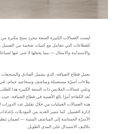
ليست الغسالات الكبيرة السعة مجرد نسخ مكبرة من الأ
للقطاعات التي تتعامل مع كميات ضخمة من الغسيل يومي
والاستدامة والامتثال — مما يجعلها لا غنى عنها لصنا
يعمل قطاع الضيافة، الذي يشمل الفنادق والمنتجعات 
ملاءات أسرّة مستعملة ومناشف وسجاجيد حمام، في 
وتلبي غسالات الملابس ذات السعة الكبيرة هذا الطل
تُعد الكفاءة أمرًا بالغ الأهمية في قطاع الضيافة، حي
هذه الغسالات العمليات من خلال تقليل عدد الدورات ال
إدارة الغسيل. كما تتميز العديد من الموديلات بإعدا
الأسرّة الحساسة إلى المناشف المتينة — لضمان تنظ
تكاليف الاستبدال على المدى الطويل.