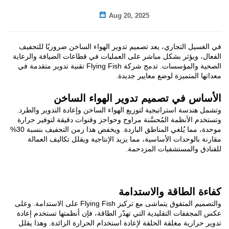
Aug 20, 2025
جاري، يعد تصميم تدوير الهواء الساخن ضروريًا للتجفيف
 بشكل مباشر على العمليات في قطاعات الضيافة والرعاية
الصحية والمؤسسات. تدمج شركة Flying Fish تقنية تدوير متقدمة في
زة لوضع معايير جديدة.
 تصميم تدوير الهواء الساخن
تراتيجية لتوزيع الهواء الساخن وإعادة التدوير والطرد.
مة المُحسَّنة مراوح وحواجز وقنوات دقيقة لتوفير حرارة
موحدة، مما يُلغي المناطق الباردة. ويخفض هذا زمن التجفيف بنسبة 30%
ت الأساسية، مما يزيد الإنتاجية ويقلل تكاليف العمالة
تشفيات المزدحمة.
قة والاستدامة
والتصميم المتفوق يتماشى مع تركيز Flying Fish على الاستدامة. وعلى
لتقليدية التي تهدّر الطاقة، فإن أنظمتها تستخدم إعادة
غلقة الحلقة لإعادة استخدام الحرارة الزائدة. وهذا يقلل