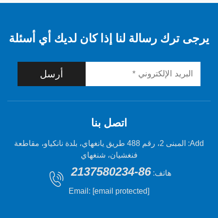
 رسالة لنا إذا كان لديك أي أسئلة
أرسل
اتصل بنا
Add: المبنى 2، رقم 488 طريق يانغهاي، بلدة نانكياو، مقاطعة
فنغشيان، شنغهاي
86-2137580234
هاتف:
Email:
[email protected]