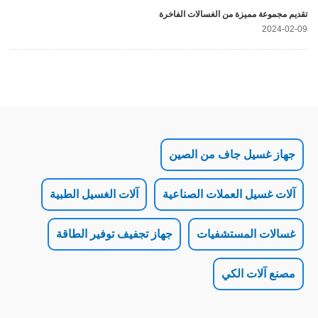
يزة من الغسالات الفاخرة
ل جاف من الصين
 العملات الصناعية
آلات الغسيل الطبية
لمستشفيات
جهاز تجفيف توفير الطاقة
 الكي