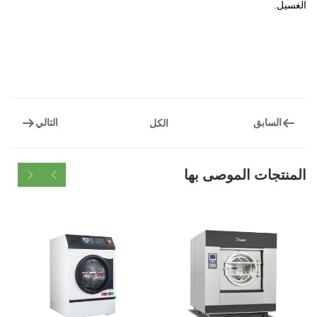
التالي
الكل
الموصى بها