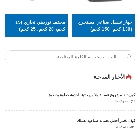
 صناعي مستخرج
مجفف توربيني تجاري (15
جهاز غسيل وتج
كجم، 20 كجم، 25 كجم)
18 كجم، 20 كجم)
 الساخنة
غسالة ملابس ذاتية الخدمة خطوة بخطوة
 غسالة صناعية لعملك