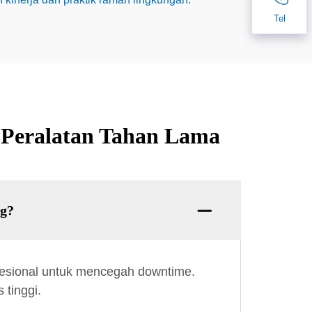
Tel
k Peralatan Tahan Lama
ng?
ofesional untuk mencegah downtime.
 tinggi.