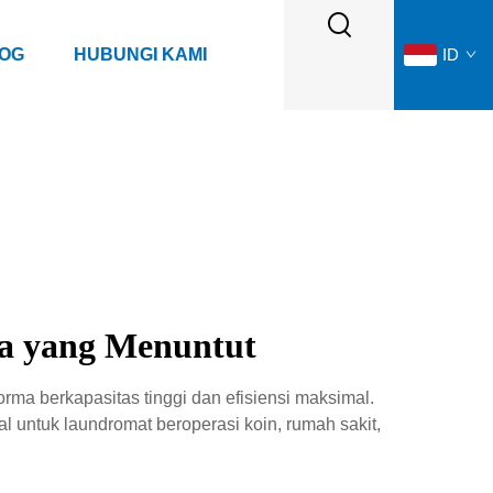
LOG
HUBUNGI KAMI
ID
ja yang Menuntut
rma berkapasitas tinggi dan efisiensi maksimal.
 untuk laundromat beroperasi koin, rumah sakit,