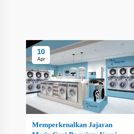
10
Apr
Memperkenalkan Jajaran