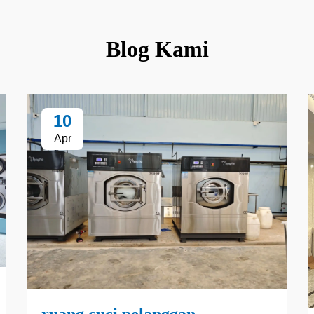
Blog Kami
10
Apr
ruang cuci pelanggan