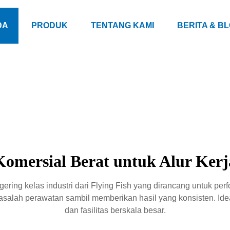
DA
PRODUK
TENTANG KAMI
BERITA & B
Komersial Berat untuk Alur Ker
ring kelas industri dari Flying Fish yang dirancang untuk perfo
alah perawatan sambil memberikan hasil yang konsisten. Ideal
dan fasilitas berskala besar.