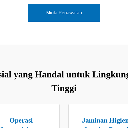
Minta Penawaran
sial yang Handal untuk Lingkun
Tinggi
Operasi
Jaminan Higie