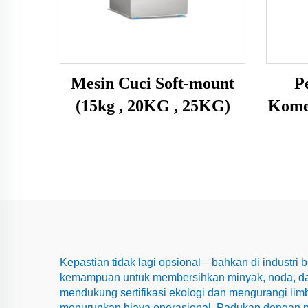
Mesin Cuci Soft-mount
P
(15kg , 20KG , 25KG)
Kome
Kepastian tidak lagi opsional—bahkan di industri 
kemampuan untuk membersihkan minyak, noda, dan
mendukung sertifikasi ekologi dan mengurangi li
menurunkan biaya operasional. Padukan dengan pe