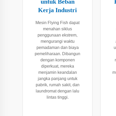
untuk Beban
Kerja Industri
Mesin Flying Fish dapat
menahan siklus
penggunaan ekstrem,
mengurangi waktu
pemadaman dan biaya
u
pemeliharaan. Dibangun
dengan komponen
diperkuat, mereka
menjamin keandalan
m
jangka panjang untuk
pabrik, rumah sakit, dan
laundromat dengan lalu
lintas tinggi.