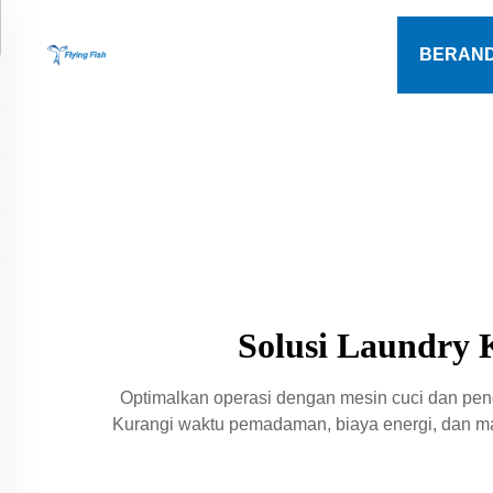
BERAN
Solusi Laundry 
Optimalkan operasi dengan mesin cuci dan penge
Kurangi waktu pemadaman, biaya energi, dan mas