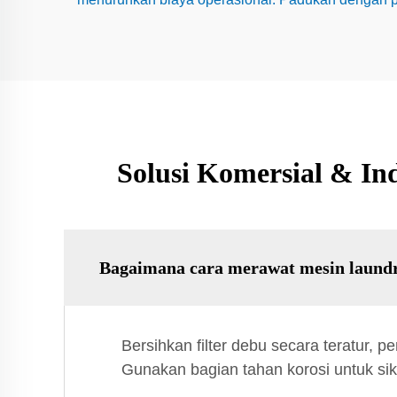
Solusi Komersial & In
Bagaimana cara merawat mesin laundr
Bersihkan filter debu secara teratur,
Gunakan bagian tahan korosi untuk sikl