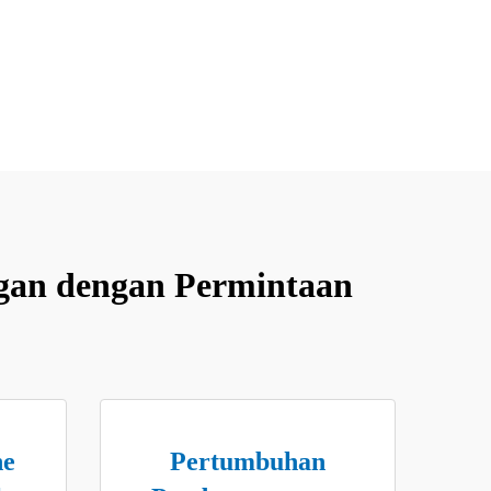
gan dengan Permintaan
ne
Pertumbuhan