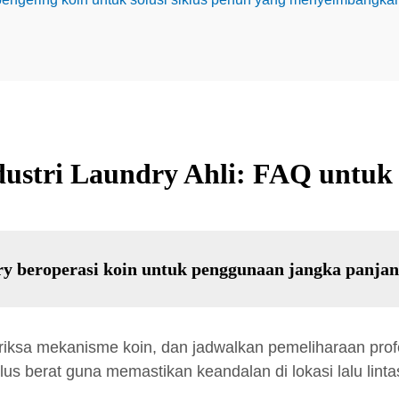
dustri Laundry Ahli: FAQ untu
y beroperasi koin untuk penggunaan jangka panja
 periksa mekanisme koin, dan jadwalkan pemeliharaan pr
us berat guna memastikan keandalan di lokasi lalu lintas