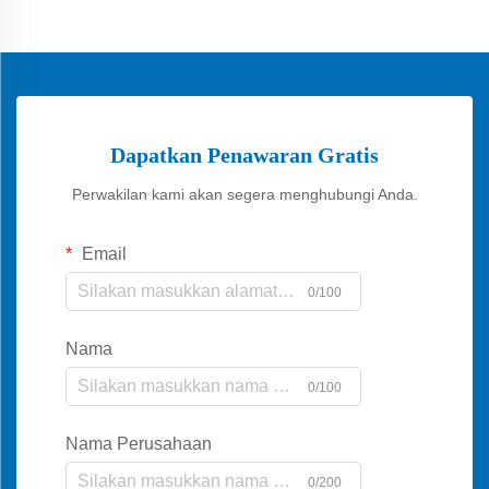
Dapatkan Penawaran Gratis
Perwakilan kami akan segera menghubungi Anda.
Email
0/100
Nama
0/100
Nama Perusahaan
0/200