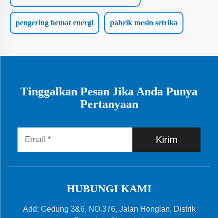
pengering hemat energi
pabrik mesin setrika
Tinggalkan Pesan Jika Anda Punya
Pertanyaan
Kirim
HUBUNGI KAMI
Add: Gedung 3&6, NO.376, Jalan Honglan, Distrik