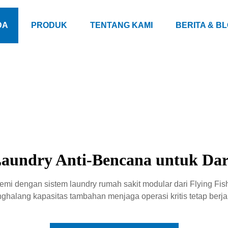
DA
PRODUK
TENTANG KAMI
BERITA & B
Laundry Anti-Bencana untuk Da
emi dengan sistem laundry rumah sakit modular dari Flying Fis
ghalang kapasitas tambahan menjaga operasi kritis tetap berja