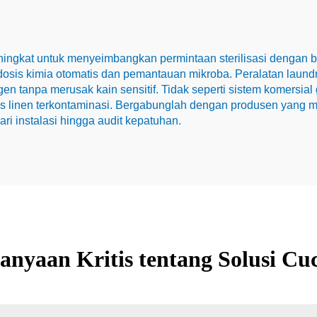
ngkat untuk menyeimbangkan permintaan sterilisasi dengan bi
dosis kimia otomatis dan pemantauan mikroba. Peralatan laund
n tanpa merusak kain sensitif. Tidak seperti sistem komersial 
es linen terkontaminasi. Bergabunglah dengan produsen yang
ri instalasi hingga audit kepatuhan.
anyaan Kritis tentang Solusi Cu