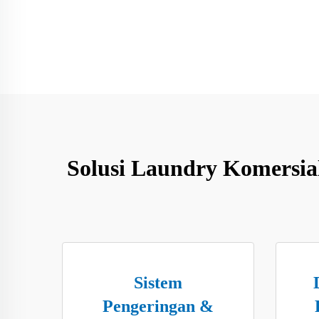
Solusi Laundry Komersial
Sistem
Pengeringan &