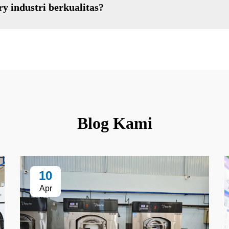
y industri berkualitas?
Blog Kami
10
Apr