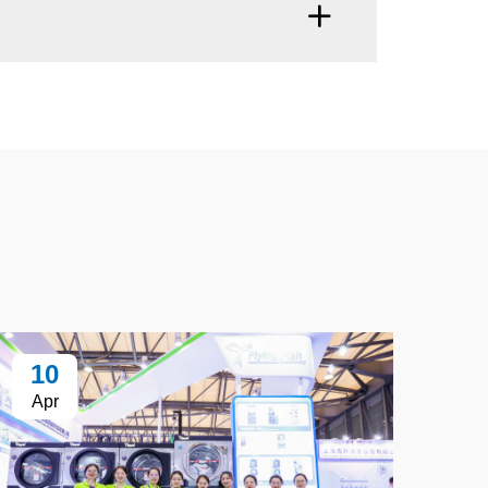
10
Apr