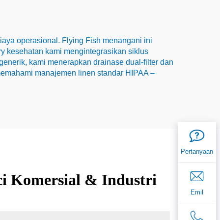
aya operasional. Flying Fish menangani ini
ry kesehatan kami mengintegrasikan siklus
generik, kami menerapkan drainase dual-filter dan
 memahami manajemen linen standar HIPAA –
Pertanyaan
ci Komersial & Industri
Emil