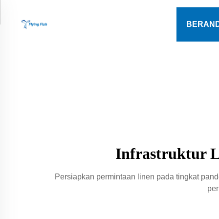
BERAN
Infrastruktur 
Persiapkan permintaan linen pada tingkat pand
pen