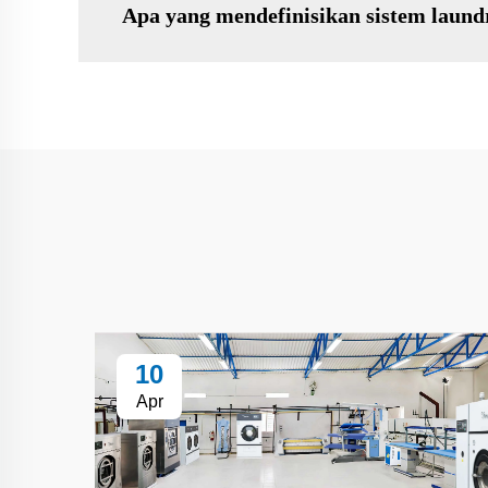
Apa yang mendefinisikan sistem laundr
10
Apr