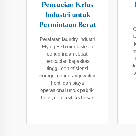
Pencucian Kelas
Industri untuk
Permintaan Berat
C
k
Peralatan laundry industri
Flying Fish memastikan
m
pengeringan cepat,
pencucian kapasitas
kl
tinggi, dan efisiensi
p
energi, mengurangi waktu
henti dan biaya
operasional untuk pabrik,
hotel, dan fasilitas besar.