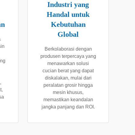
Industri yang
Handal untuk
an
Kebutuhan
Global
a
in
Berkolaborasi dengan
produsen terpercaya yang
ang
menawarkan solusi
cucian berat yang dapat
diskalakan, mulai dari
,
peralatan grosir hingga
t,
mesin khusus,
sa
memastikan keandalan
jangka panjang dan ROI.