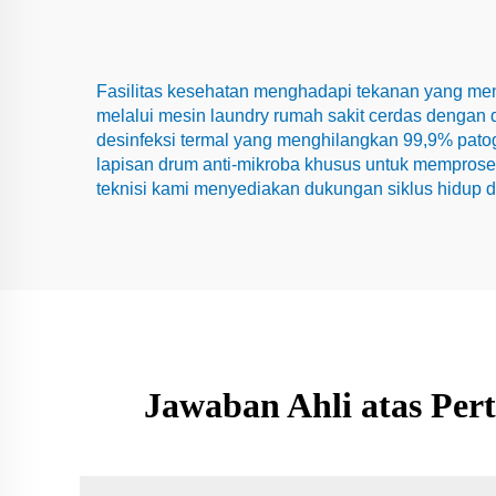
Fasilitas kesehatan menghadapi tekanan yang meni
melalui mesin laundry rumah sakit cerdas dengan 
desinfeksi termal yang menghilangkan 99,9% patoge
lapisan drum anti-mikroba khusus untuk mempros
teknisi kami menyediakan dukungan siklus hidup da
Jawaban Ahli atas Pert