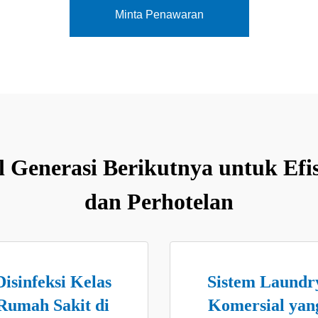
Minta Penawaran
 Generasi Berikutnya untuk Efisi
dan Perhotelan
Disinfeksi Kelas
Sistem Laundr
Rumah Sakit di
Komersial yan