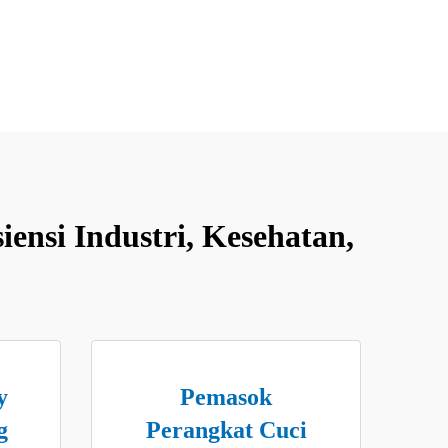
ensi Industri, Kesehatan,
y
Pemasok
g
Perangkat Cuci