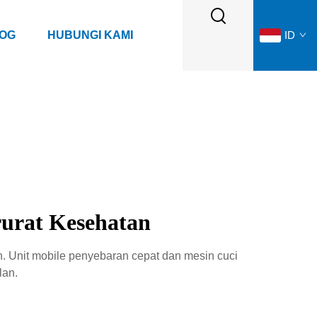
LOG
HUBUNGI KAMI
ID
rurat Kesehatan
h. Unit mobile penyebaran cepat dan mesin cuci
lan.