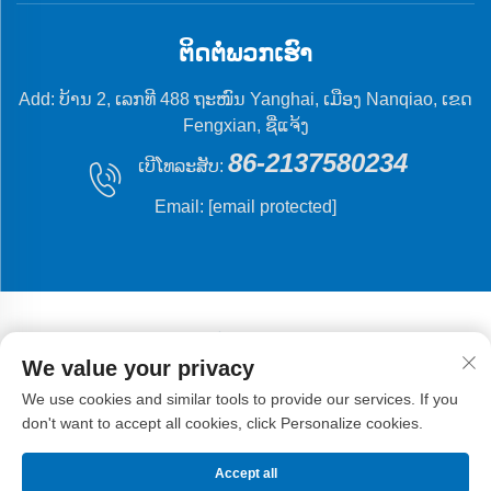
ຕິດຕໍ່ພວກເຮົາ
Add: ບ້ານ 2, ເລກທີ 488 ຖະໜົນ Yanghai, ເມືອງ Nanqiao, ເຂດ
Fengxian, ຊີ່ແຈ້ງ
86-2137580234
ເບີໂທລະສັບ:
Email:
[email protected]
We value your privacy
Copyright © 2024 Shanghai Flying Fish Machinery
We use cookies and similar tools to provide our services. If you
Manufacturing Co.,Ltd .
ນະໂຍບາຍຄວາມເປັນສ່ວນຕົວ
don't want to accept all cookies, click Personalize cookies.
Accept all