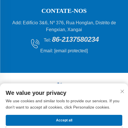
CONTATE-NOS
Add: Edifício 3&6, Nº 376, Rua Honglan, Distrito de
Fengxian, Xangai
86-2137580234
Tel:
Email:
[email protected]
We value your privacy
Direitos autorais © 2024 Shanghai Flying Fish Machinery
We use cookies and similar tools to provide our services. If you
Manufacturing Co., Ltd.
don't want to accept all cookies, click Personalize cookies.
Accept all