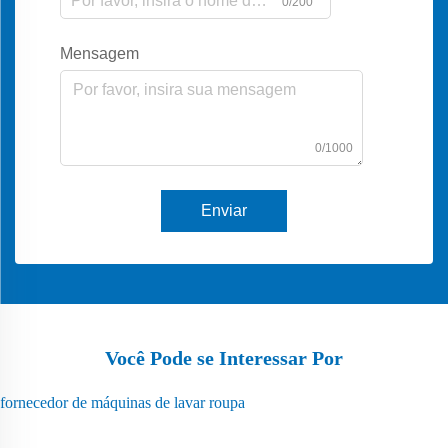
0/200
Mensagem
0/1000
Enviar
Você Pode se Interessar Por
fornecedor de máquinas de lavar roupa