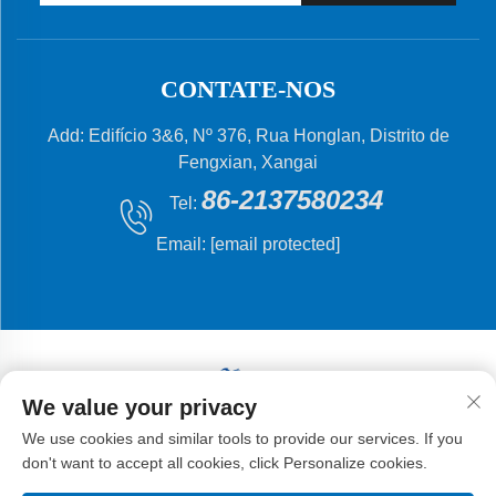
CONTATE-NOS
Add: Edifício 3&6, Nº 376, Rua Honglan, Distrito de
Fengxian, Xangai
86-2137580234
Tel:
Email:
[email protected]
We value your privacy
Direitos autorais © 2024 Shanghai Flying Fish Machinery
We use cookies and similar tools to provide our services. If you
Manufacturing Co., Ltd.
don't want to accept all cookies, click Personalize cookies.