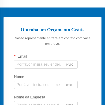
Obtenha um Orçamento Grátis
Nosso representante entrará em contato com você
em breve.
Email
0/100
Nome
0/100
Nome da Empresa