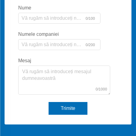
Nume
0/100
Numele companiei
0/200
Mesaj
0/1000
Trimite