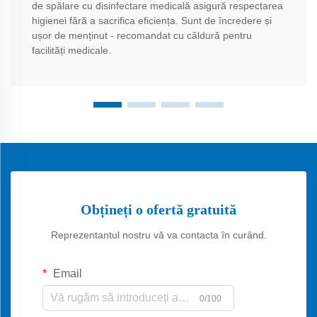
de spălare cu disinfectare medicală asigură respectarea
higienei fără a sacrifica eficiența. Sunt de încredere și
ușor de menținut - recomandat cu căldură pentru
facilități medicale.
Obțineți o ofertă gratuită
Reprezentantul nostru vă va contacta în curând.
Email
0/100