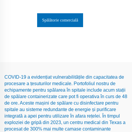
Spălătorie comercială
COVID-19 a evidențiat vulnerabilitățile din capacitatea de
procesare a țesuturilor medicale. Portofoliul nostru de
echipamente pentru spălarea în spitale include acum stații
de spălare containerizate care pot fi operativa în curs de 48
de ore. Aceste mașini de spălare cu disinfectare pentru
spitale au sisteme redundante de energie și purificare
integrată a apei pentru utilizare în afara rețelei. În timpul
exploziei de gripă din 2023, un centru medical din Texas a
procesat de 300% mai multe camase contaminante