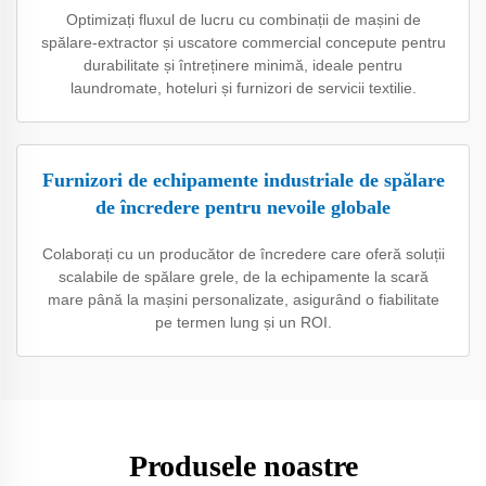
Optimizați fluxul de lucru cu combinații de mașini de
spălare-extractor și uscatore commercial concepute pentru
durabilitate și întreținere minimă, ideale pentru
laundromate, hoteluri și furnizori de servicii textilie.
Furnizori de echipamente industriale de spălare
de încredere pentru nevoile globale
Colaborați cu un producător de încredere care oferă soluții
scalabile de spălare grele, de la echipamente la scară
mare până la mașini personalizate, asigurând o fiabilitate
pe termen lung și un ROI.
Produsele noastre