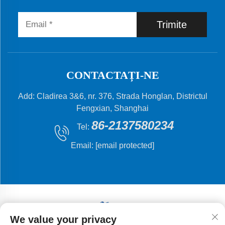
Trimite
CONTACTAȚI-NE
Add: Cladirea 3&6, nr. 376, Strada Honglan, Districtul
Fengxian, Shanghai
86-2137580234
Tel:
Email:
[email protected]
We value your privacy