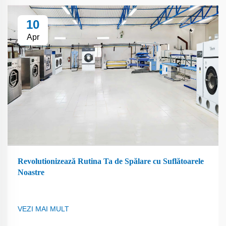
10
Apr
Revolutionizează Rutina Ta de Spălare cu Suflătoarele
Noastre
VEZI MAI MULT