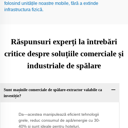
folosind unitățile noastre mobile, fără a extinde
infrastructura fizică.
Răspunsuri experți la întrebări
critice despre soluțiile comerciale și
industriale de spălare
Sunt mașinile comerciale de spălare-extractor valabile ca
investiție?
Da—acestea manipulează eficient tehnologii
grele, reduc consumul de apă/energie cu 30-
40% și sunt ideale pentru hoteluri,