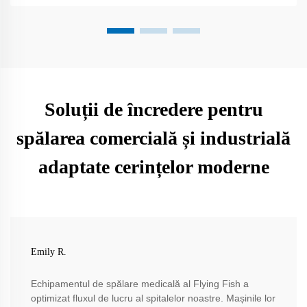
Soluții de încredere pentru
spălarea comercială și industrială
adaptate cerințelor moderne
Emily R.
Echipamentul de spălare medicală al Flying Fish a
optimizat fluxul de lucru al spitalelor noastre. Mașinile lor