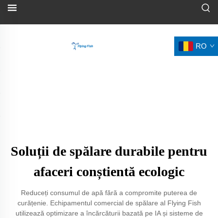
RO
Soluții de spălare durabile pentru
afaceri conștientă ecologic
Reduceți consumul de apă fără a compromite puterea de
curățenie. Echipamentul comercial de spălare al Flying Fish
utilizează optimizare a încărcăturii bazată pe IA și sisteme de