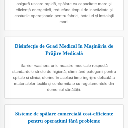
asigură uscare rapidă, spălare cu capacitate mare și
eficiență energetică, reducând timpul de inactivitate și
costurile operaționale pentru fabrici, hoteluri și instalații
mari.
Disinfecție de Grad Medical în Mașinăria de
Prăjire Medicală
Barrier-washers-urile noastre medicale respectă
standardele stricte de higienă, eliminând patogenii pentru
spitale și clinici, oferind în același timp îngrijire delicată a
materialelor textile și conformitate cu regulamentele din
domeniul sănătății.
Sisteme de spălare comercială cost-efficiente
pentru operațiuni fără probleme