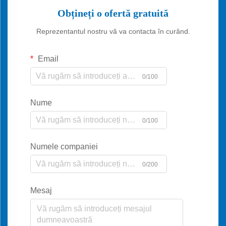
Obțineți o ofertă gratuită
Reprezentantul nostru vă va contacta în curând.
Email
0/100
Nume
0/100
Numele companiei
0/200
Mesaj