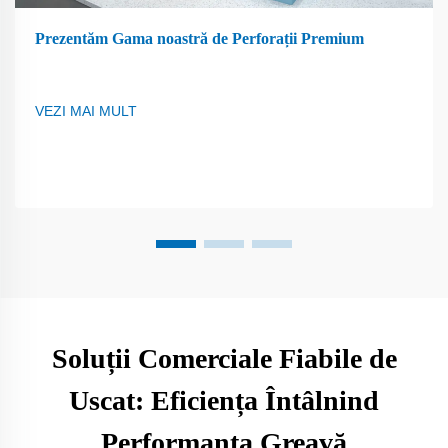
Prezentăm Gama noastră de Perforații Premium
VEZI MAI MULT
Soluții Comerciale Fiabile de
Uscat: Eficiența Întâlnind
Performanța Greavă