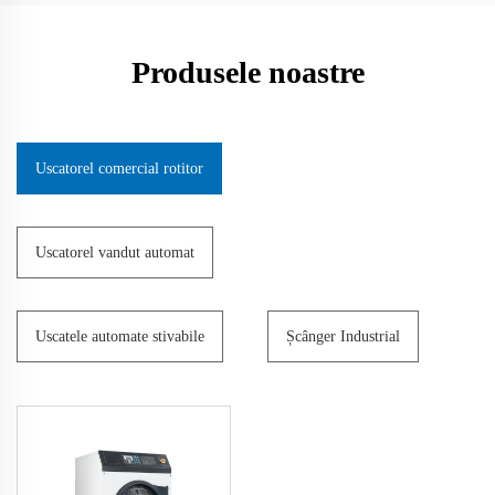
Produsele noastre
Uscatorel comercial rotitor
Uscatorel vandut automat
Uscatele automate stivabile
Șcânger Industrial