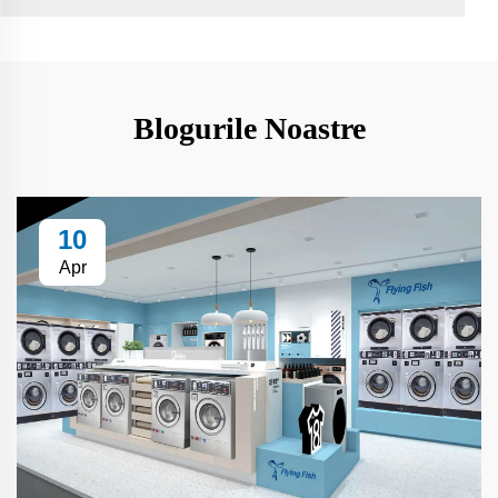
Blogurile Noastre
10
Apr