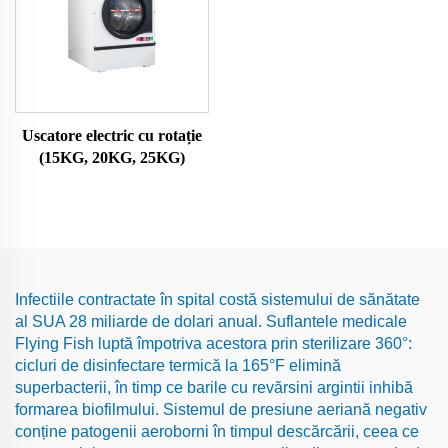
Uscatore electric cu rotație
(15KG, 20KG, 25KG)
Infectiile contractate în spital costă sistemului de sănătate
al SUA 28 miliarde de dolari anual. Suflantele medicale
Flying Fish luptă împotriva acestora prin sterilizare 360°:
cicluri de disinfectare termică la 165°F elimină
superbacterii, în timp ce barile cu revărsini argintii inhibă
formarea biofilmului. Sistemul de presiune aeriană negativ
conține patogenii aeroborni în timpul descărcării, ceea ce