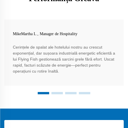
MikeMartha L., Manager de Hospitality
Cerințele de spalat ale hotelului nostru au crescut
exponențial, dar sușoara industrială energetic eficientă a
lui Flying Fish gestionează sarcini grele fără efort. Uscat
rapid, facturi scăzute de energie—perfect pentru
operațiuni cu rotire înaltă.