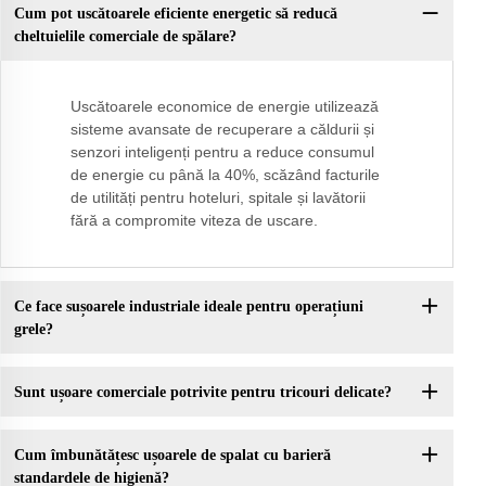
Cum pot uscătoarele eficiente energetic să reducă
cheltuielile comerciale de spălare?
Uscătoarele economice de energie utilizează
sisteme avansate de recuperare a căldurii și
senzori inteligenți pentru a reduce consumul
de energie cu până la 40%, scăzând facturile
de utilități pentru hoteluri, spitale și lavătorii
fără a compromite viteza de uscare.
Ce face sușoarele industriale ideale pentru operațiuni
grele?
Sunt ușoare comerciale potrivite pentru tricouri delicate?
Cum îmbunătățesc ușoarele de spalat cu barieră
standardele de higienă?