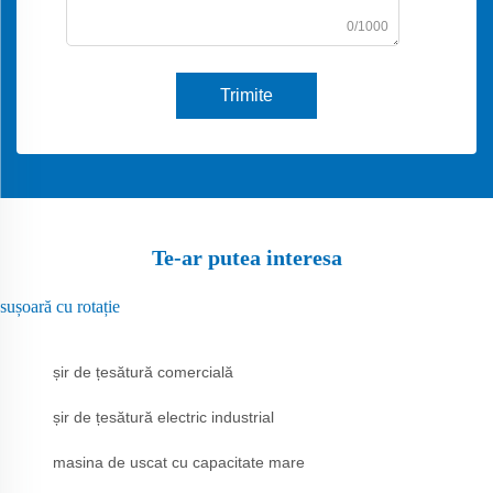
0/1000
Trimite
Te-ar putea interesa
sușoară cu rotație
șir de țesătură comercială
șir de țesătură electric industrial
masina de uscat cu capacitate mare