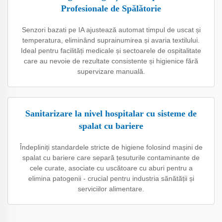
Profesionale de Spălătorie
Senzori bazati pe IA ajustează automat timpul de uscat și
temperatura, eliminând suprainumirea și avaria textilului.
Ideal pentru facilități medicale și sectoarele de ospitalitate
care au nevoie de rezultate consistente și higienice fără
supervizare manuală.
Sanitarizare la nivel hospitalar cu sisteme de
spalat cu bariere
Îndepliniți standardele stricte de higiene folosind mașini de
spalat cu bariere care separă țesuturile contaminante de
cele curate, asociate cu uscătoare cu aburi pentru a
elimina patogenii - crucial pentru industria sănătății și
serviciilor alimentare.