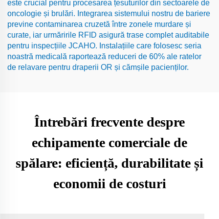
este crucial pentru procesarea țesuturilor din sectoarele de
oncologie și brulări. Integrarea sistemului nostru de bariere
previne contaminarea cruzetă între zonele murdare și
curate, iar urmăririle RFID asigură trase complet auditabile
pentru inspecțiile JCAHO. Instalațiile care folosesc seria
noastră medicală raportează reduceri de 60% ale ratelor
de relavare pentru draperii OR și cămșile pacienților.
Întrebări frecvente despre
echipamente comerciale de
spălare: eficiență, durabilitate și
economii de costuri