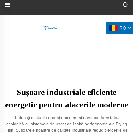
RO
Sușoare industriale eficiente
energetic pentru afacerile moderne
Reduceți costurile operaționale menținând conformitatea
ecologică cu sistemele de uscat de înaltă performanță ale Flying
Fish. Sușoarele noastre de calitate industrială reduc pierderile de