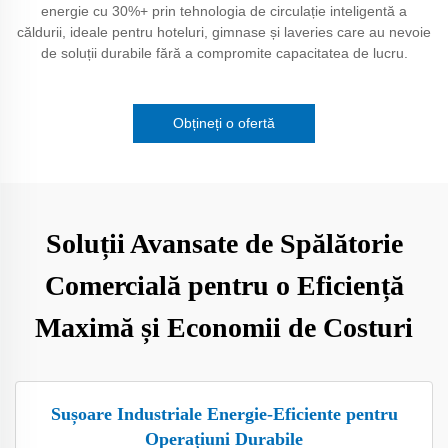
energie cu 30%+ prin tehnologia de circulație inteligentă a
căldurii, ideale pentru hoteluri, gimnase și laveries care au nevoie
de soluții durabile fără a compromite capacitatea de lucru.
Obțineți o ofertă
Soluții Avansate de Spălătorie
Comercială pentru o Eficiență
Maximă și Economii de Costuri
Sușoare Industriale Energie-Eficiente pentru
Operațiuni Durabile