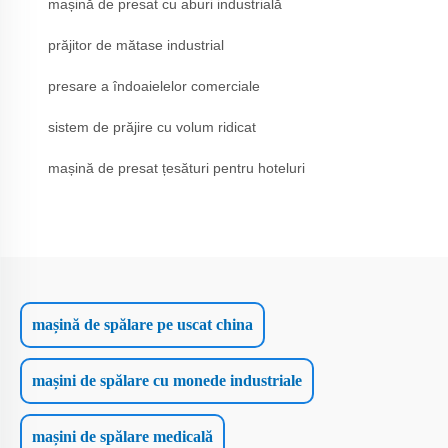
mașină de presat cu aburi industrială
prăjitor de mătase industrial
presare a îndoaielelor comerciale
sistem de prăjire cu volum ridicat
mașină de presat țesături pentru hoteluri
mașină de spălare pe uscat china
mașini de spălare cu monede industriale
mașini de spălare medicală