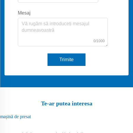
Mesaj
0/1000
Trimite
Te-ar putea interesa
mașină de presat