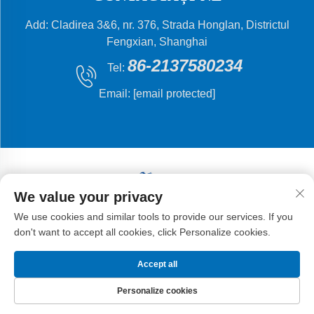
Add: Cladirea 3&6, nr. 376, Strada Honglan, Districtul
Fengxian, Shanghai
86-2137580234
Tel:
Email:
[email protected]
We value your privacy
Drepturi de autor © 2024 Shanghai Flying Fish Machinery
We use cookies and similar tools to provide our services. If you
Manufacturing Co., Ltd.
don't want to accept all cookies, click Personalize cookies.
Accept all
Personalize cookies
PAGINA
PRODUSE
E-MAIL
TEL