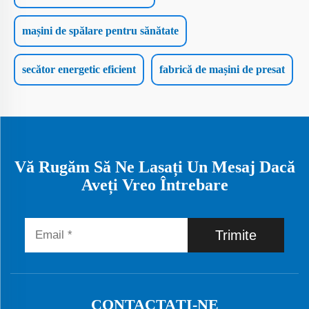
mașini de spălare pentru sănătate
secător energetic eficient
fabrică de mașini de presat
Vă Rugăm Să Ne Lasați Un Mesaj Dacă
Aveți Vreo Întrebare
Trimite
CONTACTAȚI-NE