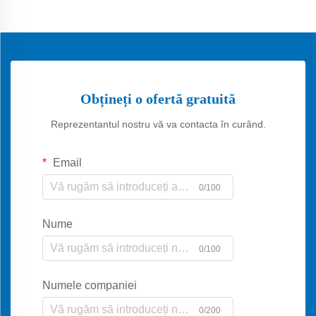
Obțineți o ofertă gratuită
Reprezentantul nostru vă va contacta în curând.
Email
0/100
Nume
0/100
Numele companiei
0/200