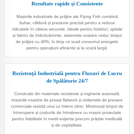
Rezultate rapide și Consistente
Mașinile industriale de prăjire ale Flying Fish combină
buhar, căldură și presiune precisă pentru a reduce
ridicatele în câteva secunde. Ideale pentru hoteluri, spitale
și fabrici de îmbrăcăminte, sistemele noastre reduc timpul
de prăjire cu 40%, în timp ce scad consumul energetic
pentru operațiuni eficiente și la scară largă.
Rezistență Industrială pentru Fluxuri de Lucru
de Spălătorie 24/7
Construite din materiale rezistente și inginerie avansată,
mașinile noastre de presat flatwork și sistemele de presare
comerciale resistă unui uz intens zilnic. Minimizați timpul de
întrerupere și costurile de întreținere cu mașini proiectate
pentru fiabilitate în medii exijente precum prăștie medicală
și de ospitalitate.