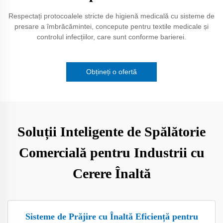
Respectați protocoalele stricte de higienă medicală cu sisteme de
presare a îmbrăcămintei, concepute pentru textile medicale și
controlul infecțiilor, care sunt conforme barierei.
Obțineți o ofertă
Soluții Inteligente de Spălătorie
Comercială pentru Industrii cu
Cerere Înaltă
Sisteme de Prăjire cu Înaltă Eficiență pentru