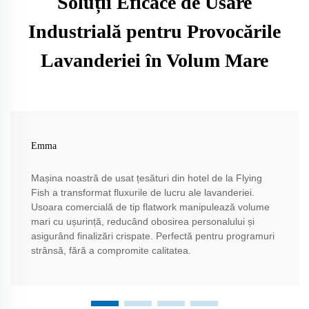
Soluții Eficace de Usare
Industrială pentru Provocările
Lavanderiei în Volum Mare
Emma
Mașina noastră de usat țesături din hotel de la Flying
Fish a transformat fluxurile de lucru ale lavanderiei.
Usoara comercială de tip flatwork manipulează volume
mari cu ușurință, reducând obosirea personalului și
asigurând finalizări crispate. Perfectă pentru programuri
strânsă, fără a compromite calitatea.