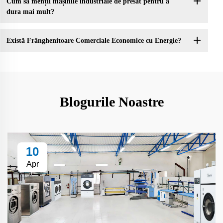
Cum să menții mașinile industriale de presat pentru a
dura mai mult?
Există Frânghenitoare Comerciale Economice cu Energie?
Blogurile Noastre
10
Apr