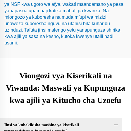
ya NSF kwa ugoro wa afya, wakati maandamano ya pesa
yanapasua upambaji katika mahali pa kwanza. Na
miongozo ya kuboresha na muda mfupi wa mizizi,
unaweza kuboresha nguvu na ufanisi bila kuharibu
uzinduzi. Tafuta jinsi malengo yetu yanapunguza shirika
kwa ajili ya sasa na kesho, kutoka kwenye utalii hadi
usanii.
Viongozi vya Kiserikali na
Viwanda: Maswali ya Kupunguza
kwa ajili ya Kitucho cha Uzoefu
Jinsi ya kuhakikisha mashine ya kiserikali