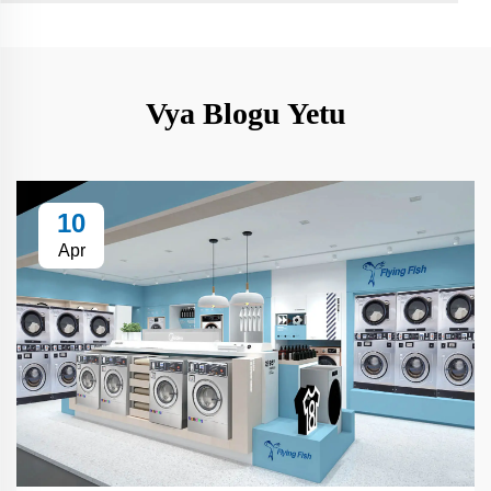
Vya Blogu Yetu
10
Apr