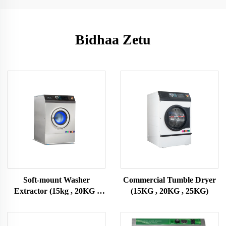
Bidhaa Zetu
Soft-mount Washer
Commercial Tumble Dryer
Extractor (15kg , 20KG ,
(15KG , 20KG , 25KG)
25KG)