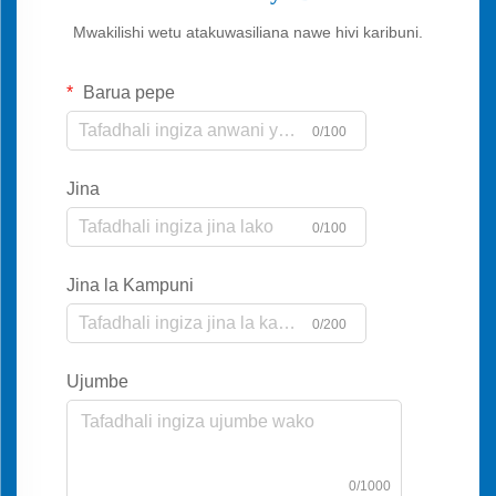
Mwakilishi wetu atakuwasiliana nawe hivi karibuni.
Barua pepe
0/100
Jina
0/100
Jina la Kampuni
0/200
Ujumbe
0/1000