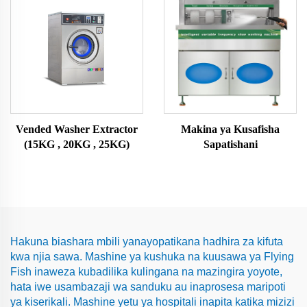
Vended Washer Extractor
Makina ya Kusafisha
(15KG , 20KG , 25KG)
Sapatishani
Hakuna biashara mbili yanayopatikana hadhira za kifuta
kwa njia sawa. Mashine ya kushuka na kuusawa ya Flying
Fish inaweza kubadilika kulingana na mazingira yoyote,
hata iwe usambazaji wa sanduku au inaprosesa maripoti
ya kiserikali. Mashine yetu ya hospitali inapita katika mizizi