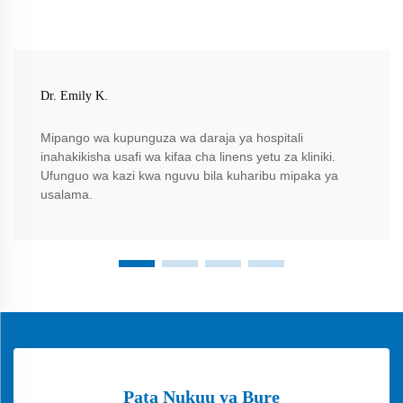
Dr. Emily K.
Mipango wa kupunguza wa daraja ya hospitali
inahakikisha usafi wa kifaa cha linens yetu za kliniki.
Ufunguo wa kazi kwa nguvu bila kuharibu mipaka ya
usalama.
Pata Nukuu ya Bure