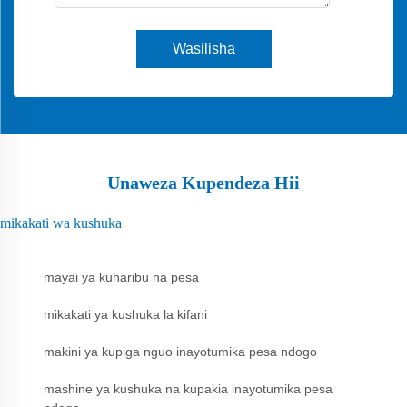
Wasilisha
Unaweza Kupendeza Hii
mikakati wa kushuka
mayai ya kuharibu na pesa
mikakati ya kushuka la kifani
makini ya kupiga nguo inayotumika pesa ndogo
mashine ya kushuka na kupakia inayotumika pesa