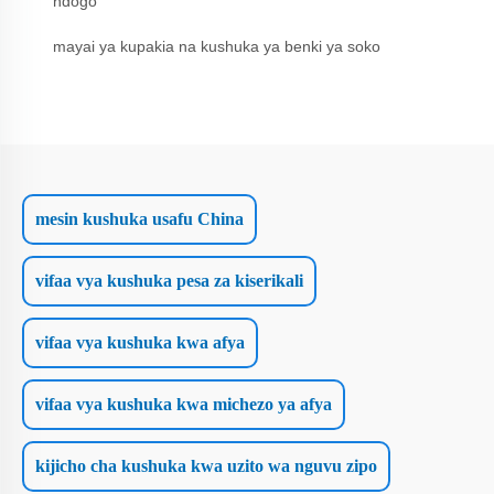
ndogo
mayai ya kupakia na kushuka ya benki ya soko
mesin kushuka usafu China
vifaa vya kushuka pesa za kiserikali
vifaa vya kushuka kwa afya
vifaa vya kushuka kwa michezo ya afya
kijicho cha kushuka kwa uzito wa nguvu zipo