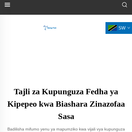
SW
Tajli za Kupunguza Fedha ya
Kipepeo kwa Biashara Zinazofaa
Sasa
Badilisha mifumo yenu ya mapumziko kwa vijali vya kupunguza