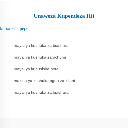
Unaweza Kupendeza Hii
kuboresha pepe
mayai ya kushuka za biashara
mayai ya kushuka za uchumi
mayai ya kuhusisha hoteli
makina ya kushuka nguo za kifani
mayai ya kushuka za biashara