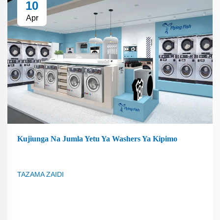
10
Apr
Kujiunga Na Jumla Yetu Ya Washers Ya Kipimo
TAZAMA ZAIDI