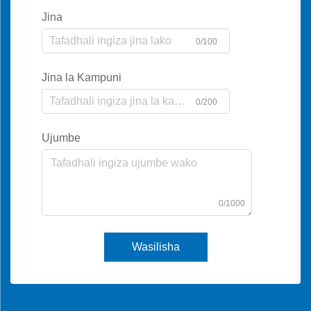
Jina
0/100
Jina la Kampuni
0/200
Ujumbe
0/1000
Wasilisha