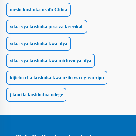
mesin kushuka usafu China
vifaa vya kushuka pesa za kiserikali
vifaa vya kushuka kwa afya
vifaa vya kushuka kwa michezo ya afya
kijicho cha kushuka kwa uzito wa nguvu zipo
jikoni la kushindua ndege