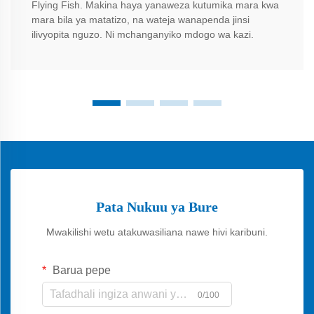
Flying Fish. Makina haya yanaweza kutumika mara kwa
mara bila ya matatizo, na wateja wanapenda jinsi
ilivyopita nguzo. Ni mchanganyiko mdogo wa kazi.
Pata Nukuu ya Bure
Mwakilishi wetu atakuwasiliana nawe hivi karibuni.
Barua pepe
0/100