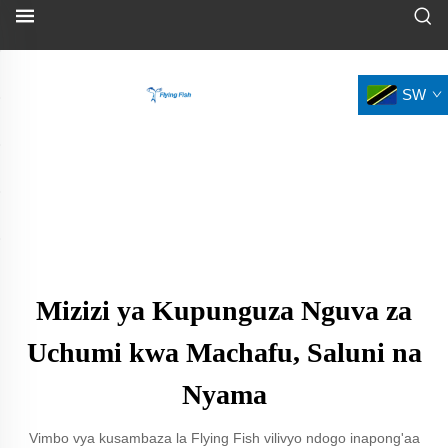
SW
Mizizi ya Kupunguza Nguva za
Uchumi kwa Machafu, Saluni na
Nyama
Vimbo vya kusambaza la Flying Fish vilivyo ndogo inapong'aa