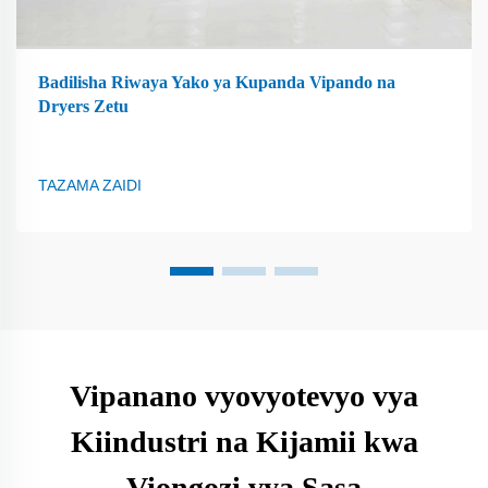
Badilisha Riwaya Yako ya Kupanda Vipando na
Dryers Zetu
TAZAMA ZAIDI
Vipanano vyovyotevyo vya
Kiindustri na Kijamii kwa
Viongozi vya Sasa