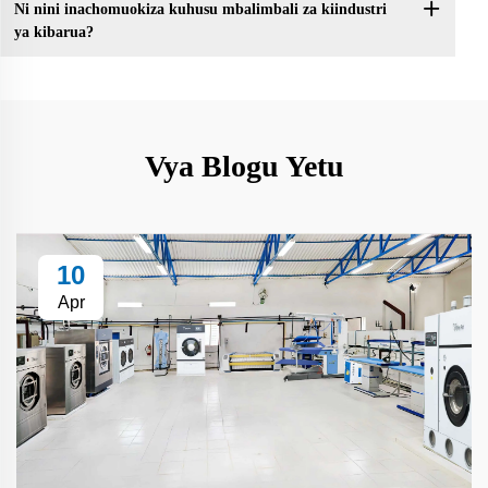
Ni nini inachomuokiza kuhusu mbalimbali za kiindustri
ya kibarua?
Vya Blogu Yetu
10
Apr