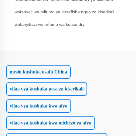
wafanyaji wa mifumo ya kusafisha nguo za kiserikali
wafanyikazi wa mfumo wa kulaundry
mesin kushuka usafu China
vifaa vya kushuka pesa za kiserikali
vifaa vya kushuka kwa afya
vifaa vya kushuka kwa michezo ya afya