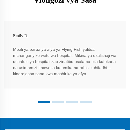
Emily R.
Mbali ya barua ya afya ya Flying Fish yalitoa
mchanganyiko wetu wa hospitali. Mikina ya uzalishaji wa
uchafuzi ya hospitali zao zinatibu usalama bila kutokana
na usimamizi. Inaweza kutumika na rahisi kuhifadhi—
kinarejesha sana kwa mashirika ya afya.