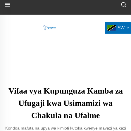
SW
Vifaa vya Kupunguza Kamba za
Ufugaji kwa Usimamizi wa
Chakula na Ufalme
Kondoa mafuta na upya wa kimioti kutoka kwenye mavazi ya kazi