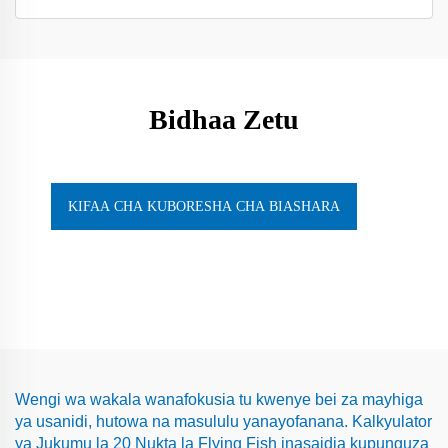
Bidhaa Zetu
KIFAA CHA KUBORESHA CHA BIASHARA
Wengi wa wakala wanafokusia tu kwenye bei za mayhiga
ya usanidi, hutowa na masululu yanayofanana. Kalkyulator
ya Jukumu la 20 Nukta la Flying Fish inasaidia kupunguza