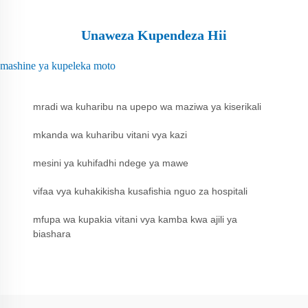
Unaweza Kupendeza Hii
mashine ya kupeleka moto
mradi wa kuharibu na upepo wa maziwa ya kiserikali
mkanda wa kuharibu vitani vya kazi
mesini ya kuhifadhi ndege ya mawe
vifaa vya kuhakikisha kusafishia nguo za hospitali
mfupa wa kupakia vitani vya kamba kwa ajili ya
biashara