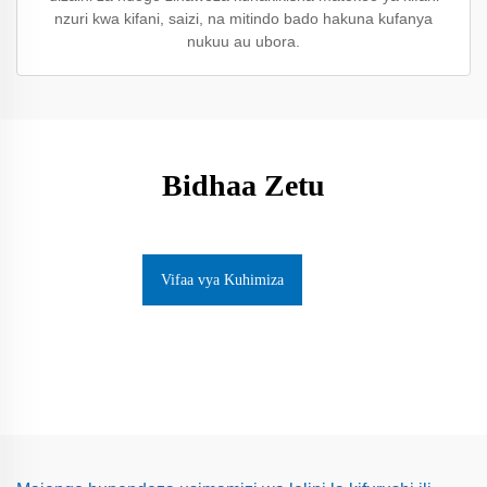
nzuri kwa kifani, saizi, na mitindo bado hakuna kufanya
nukuu au ubora.
Bidhaa Zetu
Vifaa vya Kuhimiza