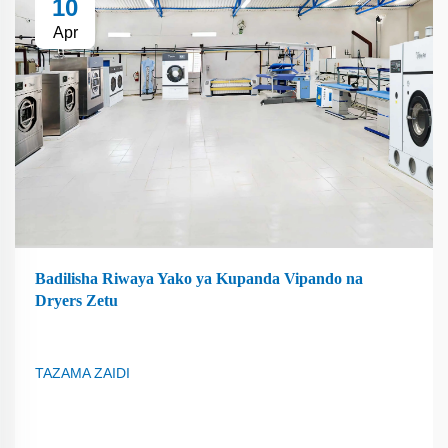
10
Apr
Badilisha Riwaya Yako ya Kupanda Vipando na
Dryers Zetu
TAZAMA ZAIDI