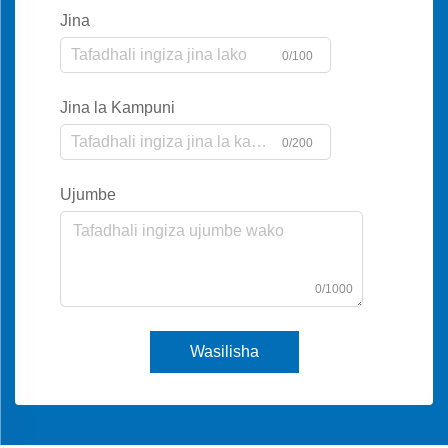
Jina
0/100
Jina la Kampuni
0/200
Ujumbe
0/1000
Wasilisha