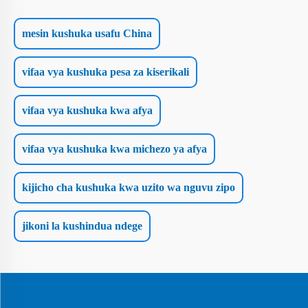
mesin kushuka usafu China
vifaa vya kushuka pesa za kiserikali
vifaa vya kushuka kwa afya
vifaa vya kushuka kwa michezo ya afya
kijicho cha kushuka kwa uzito wa nguvu zipo
jikoni la kushindua ndege