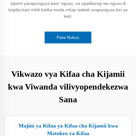
kijamii yanapunguza kasi, nguvu, na upatikanaji wa nguvu ili
kupitia kazi mbili katika muda mfupi wakati unapunguza bei ya
kazi.
Pata Nukuu
Vikwazo vya Kifaa cha Kijamii
kwa Viwanda vilivyopendekezwa
Sana
Majini ya Kifaa ya Kifaa cha Kijamii kwa
Matokeo ya Kifaa