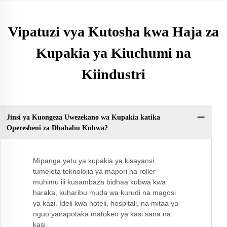
Vipatuzi vya Kutosha kwa Haja za
Kupakia ya Kiuchumi na
Kiindustri
Jinsi ya Kuongeza Uwezekano wa Kupakia katika
Operesheni za Dhahabu Kubwa?
Mipanga yetu ya kupakia ya kisayansi
tumeleta teknolojia ya mapori na roller
muhimu ili kusambaza bidhaa kubwa kwa
haraka, kuharibu muda wa kurudi na magosi
ya kazi. Ideli kwa hoteli, hospitali, na mitaa ya
nguo yanapotaka matokeo ya kasi sana na
kasi.