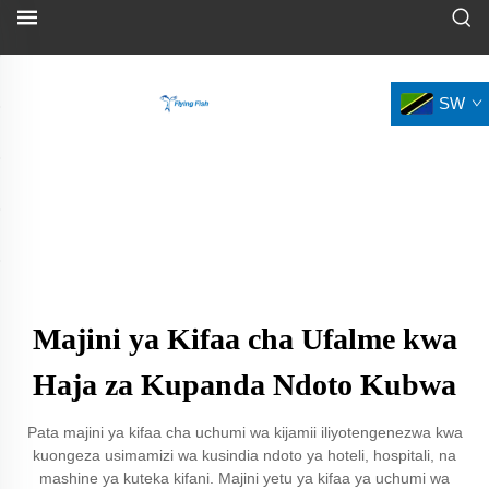
SW
Majini ya Kifaa cha Ufalme kwa
Haja za Kupanda Ndoto Kubwa
Pata majini ya kifaa cha uchumi wa kijamii iliyotengenezwa kwa
kuongeza usimamizi wa kusindia ndoto ya hoteli, hospitali, na
mashine ya kuteka kifani. Majini yetu ya kifaa ya uchumi wa