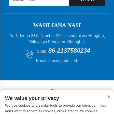
WASILIANA NASI
Add: Jengo 3&6, Namba. 376, Usindani wa Honglan,
Wilaya ya Fengxian, Shanghai
86-2137580234
Simu:
Email:
[email protected]
We value your privacy
Hakiki © 2024 Shanghai Flying Fish Machinery
We use cookies and similar tools to provide our services. If you
Manufacturing Co.,Ltd .
don't want to accept all cookies, click Personalize cookies.