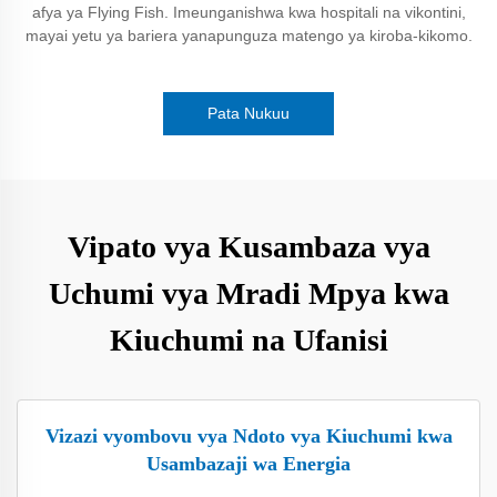
afya ya Flying Fish. Imeunganishwa kwa hospitali na vikontini,
mayai yetu ya bariera yanapunguza matengo ya kiroba-kikomo.
Pata Nukuu
Vipato vya Kusambaza vya
Uchumi vya Mradi Mpya kwa
Kiuchumi na Ufanisi
Vizazi vyombovu vya Ndoto vya Kiuchumi kwa
Usambazaji wa Energia