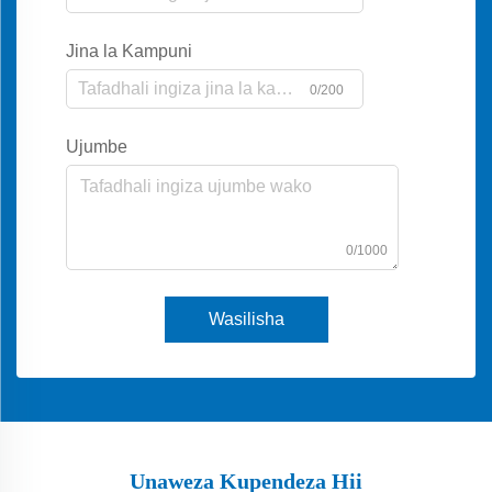
Jina la Kampuni
0/200
Ujumbe
0/1000
Wasilisha
Unaweza Kupendeza Hii