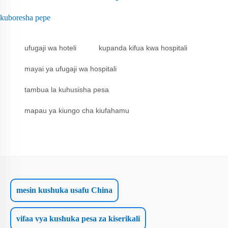
kuboresha pepe
ufugaji wa hoteli
kupanda kifua kwa hospitali
mayai ya ufugaji wa hospitali
tambua la kuhusisha pesa
mapau ya kiungo cha kiufahamu
mesin kushuka usafu China
vifaa vya kushuka pesa za kiserikali