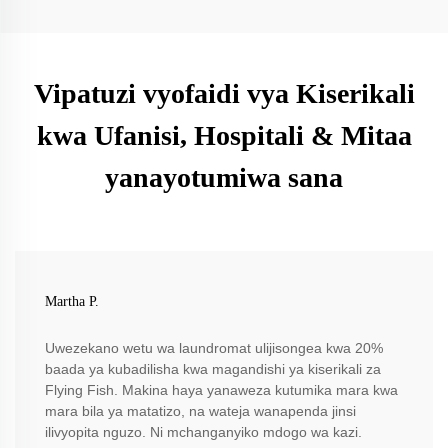
Vipatuzi vyofaidi vya Kiserikali
kwa Ufanisi, Hospitali & Mitaa
yanayotumiwa sana
Martha P.
Uwezekano wetu wa laundromat ulijisongea kwa 20%
baada ya kubadilisha kwa magandishi ya kiserikali za
Flying Fish. Makina haya yanaweza kutumika mara kwa
mara bila ya matatizo, na wateja wanapenda jinsi
ilivyopita nguzo. Ni mchanganyiko mdogo wa kazi.