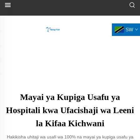
SW
Mayai ya Kupiga Usafu ya
Hospitali kwa Ufacishaji wa Leeni
la Kifaa Kichwani
Hakikisha uhitaji wa usafi wa 100% na mayai ya kupiga usafu ya