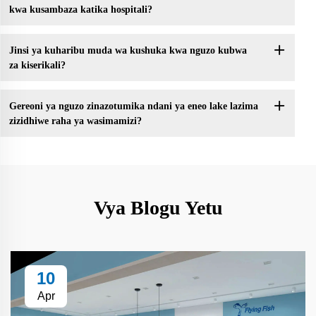
kwa kusambaza katika hospitali?
Jinsi ya kuharibu muda wa kushuka kwa nguzo kubwa
za kiserikali?
Gereoni ya nguzo zinazotumika ndani ya eneo lake lazima
zizidhiwe raha ya wasimamizi?
Vya Blogu Yetu
10
Apr