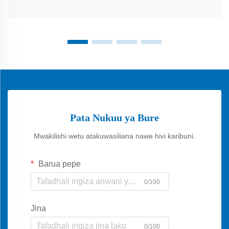
Pata Nukuu ya Bure
Mwakilishi wetu atakuwasiliana nawe hivi karibuni.
Barua pepe
0/100
Jina
0/100