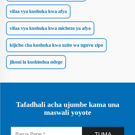
vifaa vya kushuka kwa afya
vifaa vya kushuka kwa michezo ya afya
kijicho cha kushuka kwa uzito wa nguvu zipo
jikoni la kushindua ndege
Tafadhali acha ujumbe kama una
maswali yoyote
TUMA