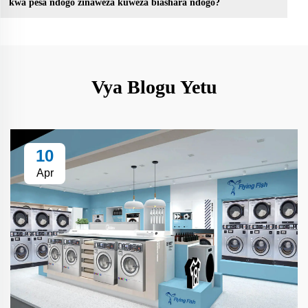
kwa pesa ndogo zinaweza kuweza biashara ndogo?
Vya Blogu Yetu
10
Apr