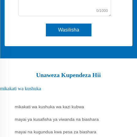
0/1000
Wasilisha
Unaweza Kupendeza Hii
mikakati wa kushuka
mikakati wa kushuka wa kazi kubwa
mayai ya kusafisha ya viwanda na biashara
mayai na kugundua kwa pesa za biashara