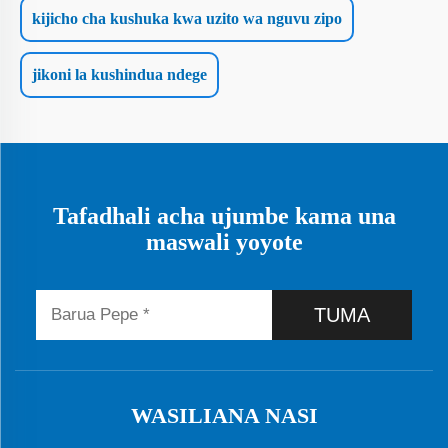
kijicho cha kushuka kwa uzito wa nguvu zipo
jikoni la kushindua ndege
Tafadhali acha ujumbe kama una
maswali yoyote
TUMA
WASILIANA NASI