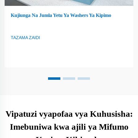
Kujiunga Na Jumla Yetu Ya Washers Ya Kipimo
TAZAMA ZAIDI
Vipatuzi vyapofaa vya Kuhusisha:
Imebuniwa kwa ajili ya Mifumo