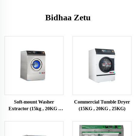
Bidhaa Zetu
Soft-mount Washer
Commercial Tumble Dryer
Extractor (15kg , 20KG ,
(15KG , 20KG , 25KG)
25KG)