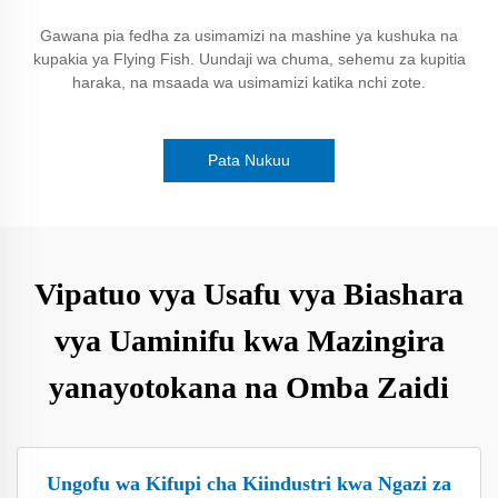
Gawana pia fedha za usimamizi na mashine ya kushuka na
kupakia ya Flying Fish. Uundaji wa chuma, sehemu za kupitia
haraka, na msaada wa usimamizi katika nchi zote.
Pata Nukuu
Vipatuo vya Usafu vya Biashara
vya Uaminifu kwa Mazingira
yanayotokana na Omba Zaidi
Ungofu wa Kifupi cha Kiindustri kwa Ngazi za