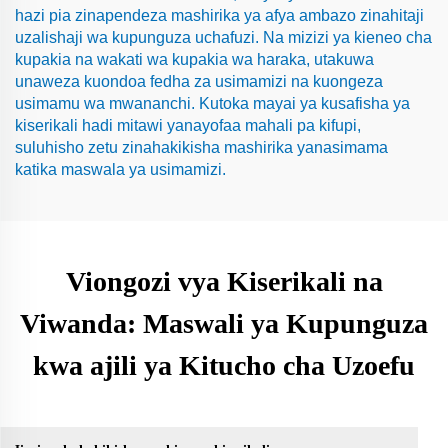
hazi pia zinapendeza mashirika ya afya ambazo zinahitaji
uzalishaji wa kupunguza uchafuzi. Na mizizi ya kieneo cha
kupakia na wakati wa kupakia wa haraka, utakuwa
unaweza kuondoa fedha za usimamizi na kuongeza
usimamu wa mwananchi. Kutoka mayai ya kusafisha ya
kiserikali hadi mitawi yanayofaa mahali pa kifupi,
suluhisho zetu zinahakikisha mashirika yanasimama
katika maswala ya usimamizi.
Viongozi vya Kiserikali na
Viwanda: Maswali ya Kupunguza
kwa ajili ya Kitucho cha Uzoefu