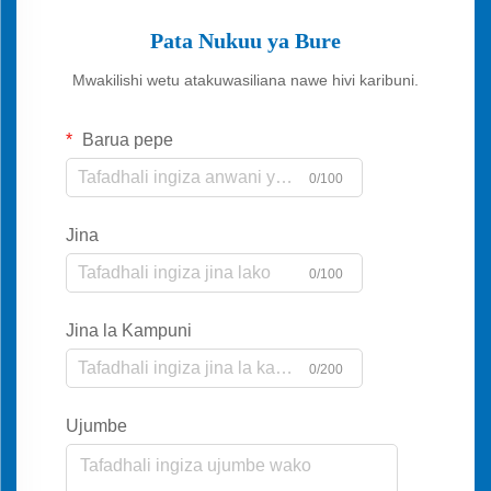
Pata Nukuu ya Bure
Mwakilishi wetu atakuwasiliana nawe hivi karibuni.
Barua pepe
0/100
Jina
0/100
Jina la Kampuni
0/200
Ujumbe