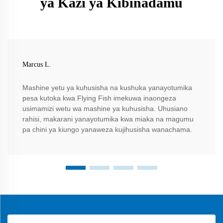
ya Kazi ya Kibinadamu
Marcus L.
Mashine yetu ya kuhusisha na kushuka yanayotumika
pesa kutoka kwa Flying Fish imekuwa inaongeza
usimamizi wetu wa mashine ya kuhusisha. Uhusiano
rahisi, makarani yanayotumika kwa miaka na magumu
pa chini ya kiungo yanaweza kujihusisha wanachama.