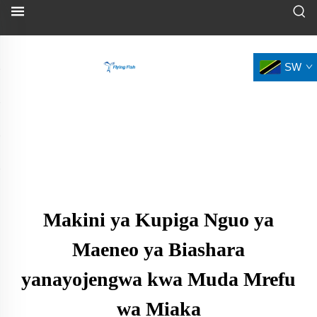
SW
Makini ya Kupiga Nguo ya
Maeneo ya Biashara
yanayojengwa kwa Muda Mrefu
wa Miaka