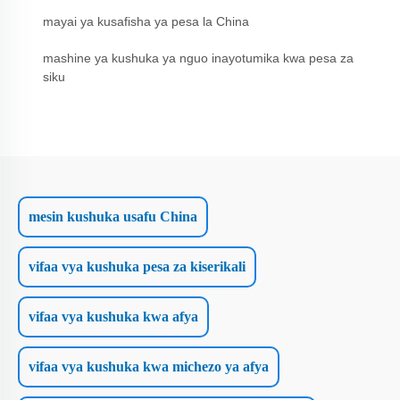
mayai ya kusafisha ya pesa la China
mashine ya kushuka ya nguo inayotumika kwa pesa za
siku
mesin kushuka usafu China
vifaa vya kushuka pesa za kiserikali
vifaa vya kushuka kwa afya
vifaa vya kushuka kwa michezo ya afya