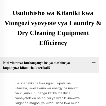
Usuluhisho wa Kifaniki kwa
Viongozi vyovyote vya Laundry &
Dry Cleaning Equipment
Efficiency
Nini vinaweza kuchanganya bei ya mashine ya
kupunguza kifani cha kiserikali?
Bei inapatikana kwa nguvu, upole wa
utawala, uwezekano wa energy na maudhui
ya kujaribu. Kupanga katika mashine
yanayotolewa na nguvu ya kifaniki inaweza
kuganda magosi ya kuzihusisha kwa muda