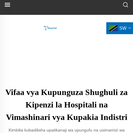
SW
Vifaa vya Kupunguza Shughuli za
Kipenzi la Hospitali na
Vimashinari vya Kupakia Indistri
Kimbilia kubadilisha upatikanaji wa upungufu na usimamizi wa