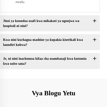
mrefu.
Jinsi ya kuondoa usafi kwa mikakati ya ugonjwa wa
hospitali ni nini?
Kwa nini kuchagua mashine ya kupakia kiserikali kwa
laundiri kubwa?
Je, ni nini inachomoa kifaa cha usambazaji kwa kutumia
kwa uzito sana?
Vya Blogu Yetu