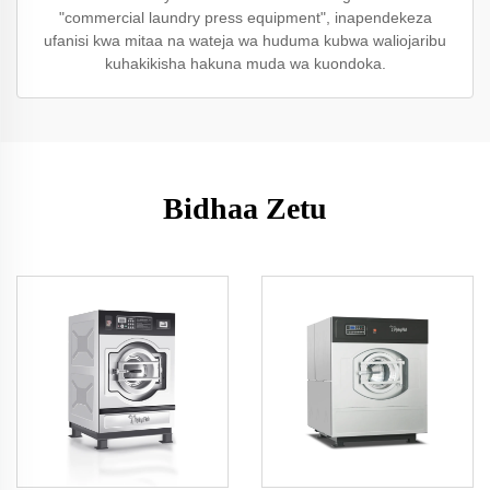
"commercial laundry press equipment", inapendekeza
ufanisi kwa mitaa na wateja wa huduma kubwa waliojaribu
kuhakikisha hakuna muda wa kuondoka.
Bidhaa Zetu