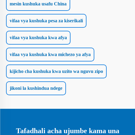
mesin kushuka usafu China
vifaa vya kushuka pesa za kiserikali
vifaa vya kushuka kwa afya
vifaa vya kushuka kwa michezo ya afya
kijicho cha kushuka kwa uzito wa nguvu zipo
jikoni la kushindua ndege
Tafadhali acha ujumbe kama una