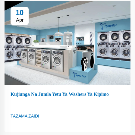
10
Apr
Kujiunga Na Jumla Yetu Ya Washers Ya Kipimo
TAZAMA ZAIDI