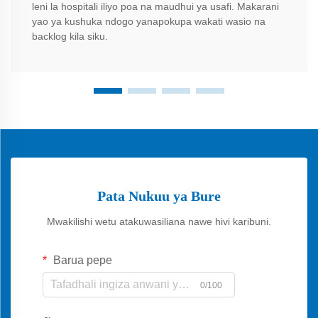
leni la hospitali iliyo poa na maudhui ya usafi. Makarani
yao ya kushuka ndogo yanapokupa wakati wasio na
backlog kila siku.
Pata Nukuu ya Bure
Mwakilishi wetu atakuwasiliana nawe hivi karibuni.
Barua pepe
0/100