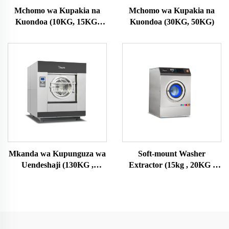
Mchomo wa Kupakia na
Mchomo wa Kupakia na
Kuondoa (10KG, 15KG,
Kuondoa (30KG, 50KG)
20KG, 25KG)
Mkanda wa Kupunguza wa
Soft-mount Washer
Uendeshaji (130KG ,
Extractor (15kg , 20KG ,
150KG)
25KG)