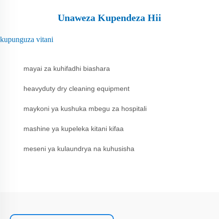
Unaweza Kupendeza Hii
kupunguza vitani
mayai za kuhifadhi biashara
heavyduty dry cleaning equipment
maykoni ya kushuka mbegu za hospitali
mashine ya kupeleka kitani kifaa
meseni ya kulaundrya na kuhusisha