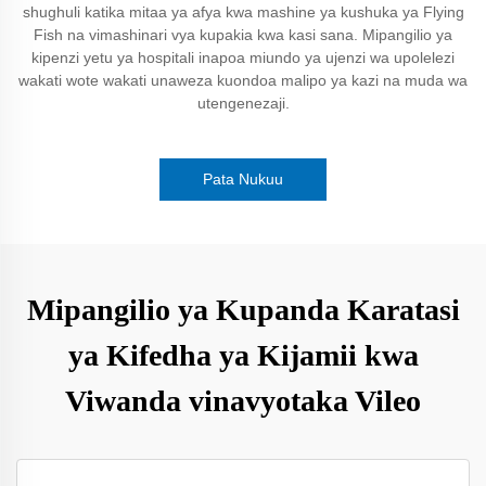
shughuli katika mitaa ya afya kwa mashine ya kushuka ya Flying
Fish na vimashinari vya kupakia kwa kasi sana. Mipangilio ya
kipenzi yetu ya hospitali inapoa miundo ya ujenzi wa upolelezi
wakati wote wakati unaweza kuondoa malipo ya kazi na muda wa
utengenezaji.
Pata Nukuu
Mipangilio ya Kupanda Karatasi
ya Kifedha ya Kijamii kwa
Viwanda vinavyotaka Vileo