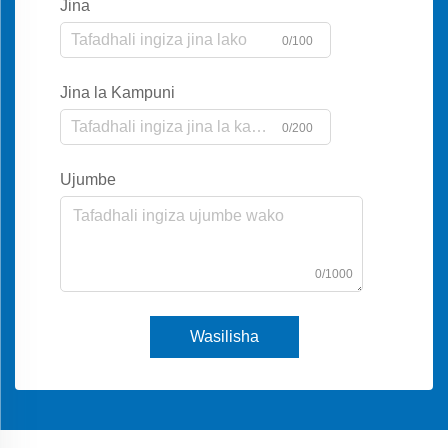
Jina
0/100
Jina la Kampuni
0/200
Ujumbe
0/1000
Wasilisha