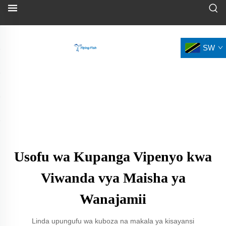
SW
Usofu wa Kupanga Vipenyo kwa
Viwanda vya Maisha ya
Wanajamii
Linda upungufu wa kuboza na makala ya kisayansi