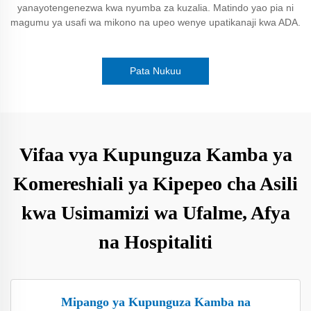
yanayotengenezwa kwa nyumba za kuzalia. Matindo yao pia ni
magumu ya usafi wa mikono na upeo wenye upatikanaji kwa ADA.
Pata Nukuu
Vifaa vya Kupunguza Kamba ya
Komereshiali ya Kipepeo cha Asili
kwa Usimamizi wa Ufalme, Afya
na Hospitaliti
Mipango ya Kupunguza Kamba na