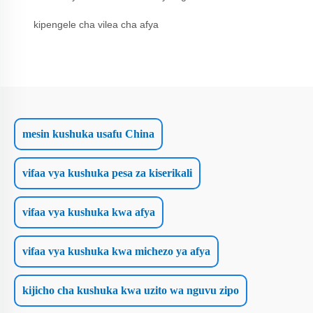
kipengele cha vilea cha afya
mesin kushuka usafu China
vifaa vya kushuka pesa za kiserikali
vifaa vya kushuka kwa afya
vifaa vya kushuka kwa michezo ya afya
kijicho cha kushuka kwa uzito wa nguvu zipo