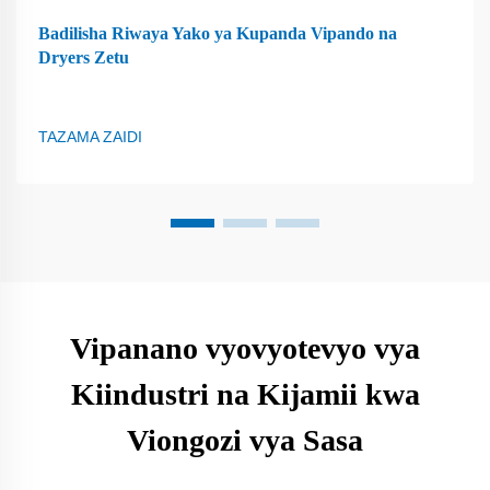
Badilisha Riwaya Yako ya Kupanda Vipando na
Dryers Zetu
TAZAMA ZAIDI
Vipanano vyovyotevyo vya
Kiindustri na Kijamii kwa
Viongozi vya Sasa