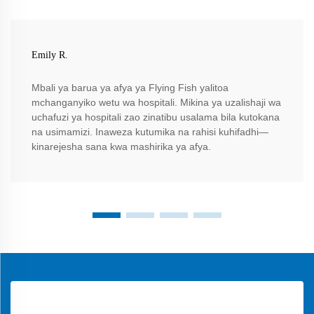
Emily R.
Mbali ya barua ya afya ya Flying Fish yalitoa
mchanganyiko wetu wa hospitali. Mikina ya uzalishaji wa
uchafuzi ya hospitali zao zinatibu usalama bila kutokana
na usimamizi. Inaweza kutumika na rahisi kuhifadhi—
kinarejesha sana kwa mashirika ya afya.