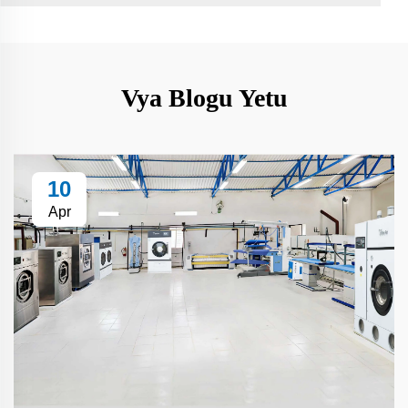
Vya Blogu Yetu
10
Apr