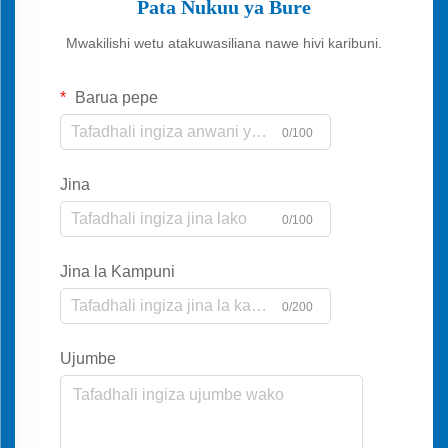
Pata Nukuu ya Bure
Mwakilishi wetu atakuwasiliana nawe hivi karibuni.
Barua pepe
0/100
Jina
0/100
Jina la Kampuni
0/200
Ujumbe