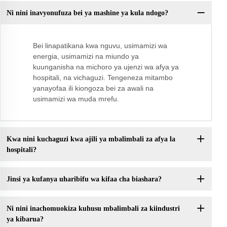
Ni nini inavyonufuza bei ya mashine ya kula ndogo?
Bei linapatikana kwa nguvu, usimamizi wa
energia, usimamizi na miundo ya
kuunganisha na michoro ya ujenzi wa afya ya
hospitali, na vichaguzi. Tengeneza mitambo
yanayofaa ili kiongoza bei za awali na
usimamizi wa muda mrefu.
Kwa nini kuchaguzi kwa ajili ya mbalimbali za afya la
hospitali?
Jinsi ya kufanya uharibifu wa kifaa cha biashara?
Ni nini inachomuokiza kuhusu mbalimbali za kiindustri
ya kibarua?