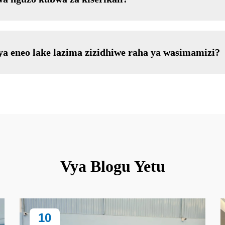
ya eneo lake lazima zizidhiwe raha ya wasimamizi?
Vya Blogu Yetu
10