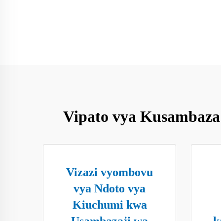
Vipato vya Kusambaza
Vizazi vyombovu
vya Ndoto vya
Kiuchumi kwa