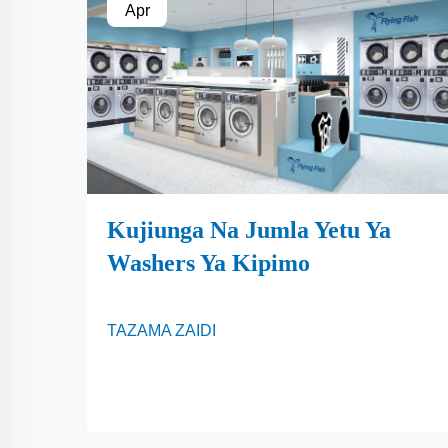
Apr
Kujiunga Na Jumla Yetu Ya
Washers Ya Kipimo
TAZAMA ZAIDI