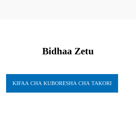
Bidhaa Zetu
KIFAA CHA KUBORESHA CHA TAKORI