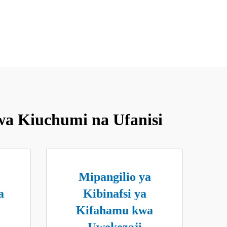
a Kiuchumi na Ufanisi
Mipangilio ya
a
Kibinafsi ya
Kifahamu kwa