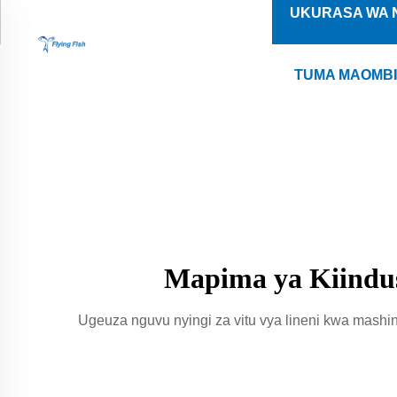
UKURASA WA 
TUMA MAOMB
Mapima ya Kiindus
Ugeuza nguvu nyingi za vitu vya lineni kwa mashin