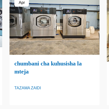
Apr
chumbani cha kuhusisha la
mteja
TAZAMA ZAIDI