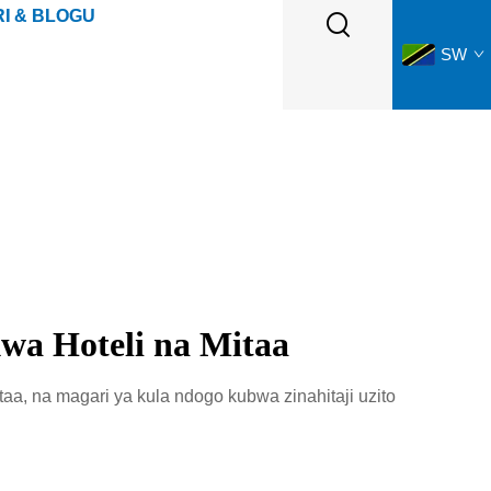
I & BLOGU
SW
wa Hoteli na Mitaa
aa, na magari ya kula ndogo kubwa zinahitaji uzito