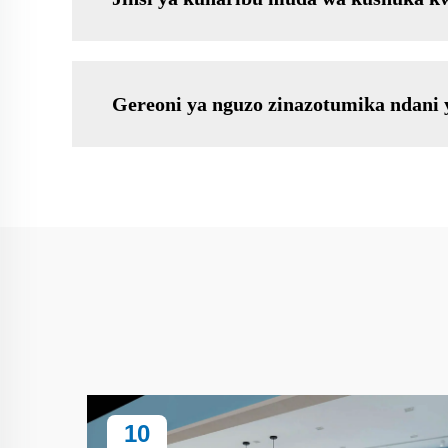
Gereoni ya nguzo zinazotumika ndani 
10