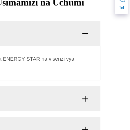
Usimamizi na Uchumi
Tel
 ya ENERGY STAR na visenzi vya