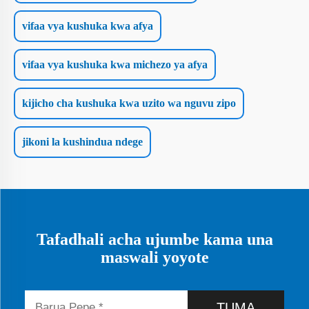
vifaa vya kushuka kwa afya
vifaa vya kushuka kwa michezo ya afya
kijicho cha kushuka kwa uzito wa nguvu zipo
jikoni la kushindua ndege
Tafadhali acha ujumbe kama una
maswali yoyote
TUMA