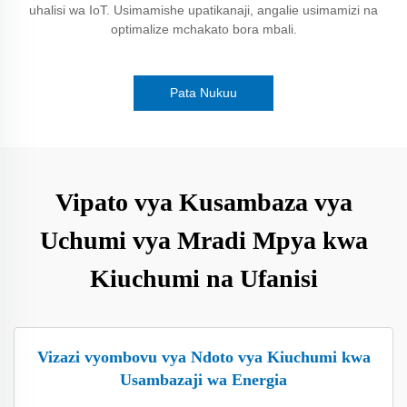
uhalisi wa IoT. Usimamishe upatikanaji, angalie usimamizi na
optimalize mchakato bora mbali.
Pata Nukuu
Vipato vya Kusambaza vya
Uchumi vya Mradi Mpya kwa
Kiuchumi na Ufanisi
Vizazi vyombovu vya Ndoto vya Kiuchumi kwa
Usambazaji wa Energia