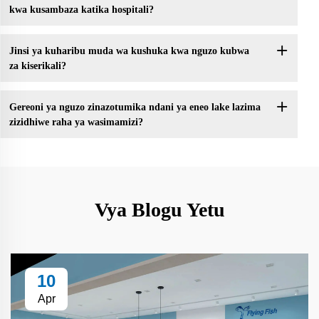
kwa kusambaza katika hospitali?
Jinsi ya kuharibu muda wa kushuka kwa nguzo kubwa
za kiserikali?
Gereoni ya nguzo zinazotumika ndani ya eneo lake lazima
zizidhiwe raha ya wasimamizi?
Vya Blogu Yetu
10
Apr