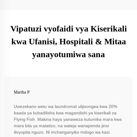
Vipatuzi vyofaidi vya Kiserikali
kwa Ufanisi, Hospitali & Mitaa
yanayotumiwa sana
Martha P.
Uwezekano wetu wa laundromat ulijisongea kwa 20%
baada ya kubadilisha kwa magandishi ya kiserikali za
Flying Fish. Makina haya yanaweza kutumika mara kwa
mara bila ya matatizo, na wateja wanapenda jinsi
ilivyopita nguzo. Ni mchanganyiko mdogo wa kazi.