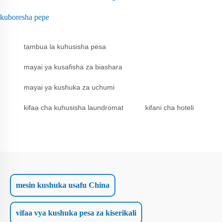
kuboresha pepe
tambua la kuhusisha pesa
mayai ya kusafisha za biashara
mayai ya kushuka za uchumi
kifaa cha kuhusisha laundromat
kifani cha hoteli
mesin kushuka usafu China
vifaa vya kushuka pesa za kiserikali