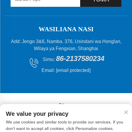
WASILIANA NASI
Add: Jengo 3&6, Namba. 376, Usindani wa Honglan,
Wilaya ya Fengxian, Shanghai
86-2137580234
Simu:
Email:
[email protected]
We value your privacy
Hakiki © 2024 Shanghai Flying Fish Machinery
We use cookies and similar tools to provide our services. If you
Manufacturing Co.,Ltd .
don't want to accept all cookies, click Personalize cookies.