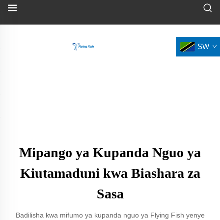
SW
Mipango ya Kupanda Nguo ya
Kiutamaduni kwa Biashara za
Sasa
Badilisha kwa mifumo ya kupanda nguo ya Flying Fish yenye