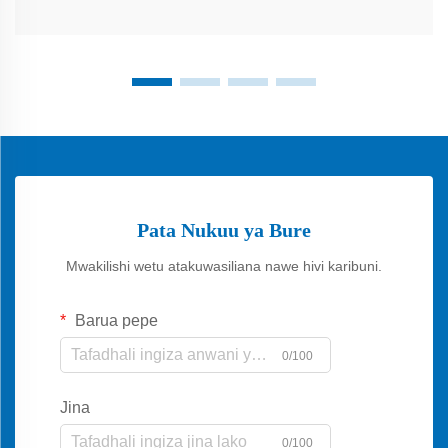
Pata Nukuu ya Bure
Mwakilishi wetu atakuwasiliana nawe hivi karibuni.
Barua pepe
0/100
Jina
0/100