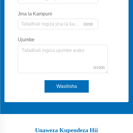
Jina la Kampuni
0/200
Ujumbe
0/1000
Wasilisha
Unaweza Kupendeza Hii