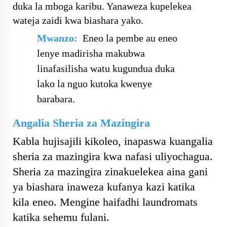
duka la mboga karibu. Yanaweza kupelekea
wateja zaidi kwa biashara yako.
Mwanzo:
Eneo la pembe au eneo
lenye madirisha makubwa
linafasilisha watu kugundua duka
lako la nguo kutoka kwenye
barabara.
Angalia Sheria za Mazingira
Kabla hujisajili kikoleo, inapaswa kuangalia
sheria za mazingira kwa nafasi uliyochagua.
Sheria za mazingira zinakuelekea aina gani
ya biashara inaweza kufanya kazi katika
kila eneo. Mengine haifadhi laundromats
katika sehemu fulani.