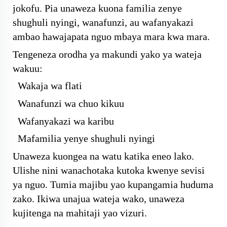
jokofu. Pia unaweza kuona familia zenye
shughuli nyingi, wanafunzi, au wafanyakazi
ambao hawajapata nguo mbaya mara kwa mara.
Tengeneza orodha ya makundi yako ya wateja
wakuu:
Wakaja wa flati
Wanafunzi wa chuo kikuu
Wafanyakazi wa karibu
Mafamilia yenye shughuli nyingi
Unaweza kuongea na watu katika eneo lako.
Ulishe nini wanachotaka kutoka kwenye sevisi
ya nguo. Tumia majibu yao kupangamia huduma
zako. Ikiwa unajua wateja wako, unaweza
kujitenga na mahitaji yao vizuri.