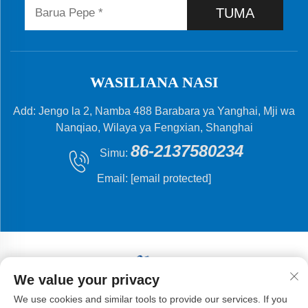
TUMA
WASILIANA NASI
Add: Jengo la 2, Namba 488 Barabara ya Yanghai, Mji wa
Nanqiao, Wilaya ya Fengxian, Shanghai
86-2137580234
Simu:
Email:
[email protected]
We value your privacy
Hakiki © 2024 Shanghai Flying Fish Machinery
We use cookies and similar tools to provide our services. If you