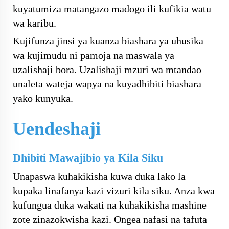
kuyatumiza matangazo madogo ili kufikia watu
wa karibu.
Kujifunza jinsi ya kuanza biashara ya uhusika
wa kujimudu ni pamoja na maswala ya
uzalishaji bora. Uzalishaji mzuri wa mtandao
unaleta wateja wapya na kuyadhibiti biashara
yako kunyuka.
Uendeshaji
Dhibiti Mawajibio ya Kila Siku
Unapaswa kuhakikisha kuwa duka lako la
kupaka linafanya kazi vizuri kila siku. Anza kwa
kufungua duka wakati na kuhakikisha mashine
zote zinazokwisha kazi. Ongea nafasi na tafuta