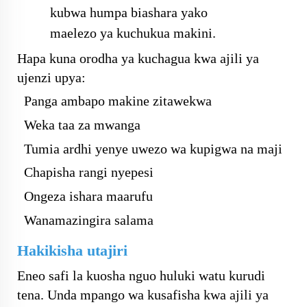
kubwa humpa biashara yako
maelezo ya kuchukua makini.
Hapa kuna orodha ya kuchagua kwa ajili ya
ujenzi upya:
Panga ambapo makine zitawekwa
Weka taa za mwanga
Tumia ardhi yenye uwezo wa kupigwa na maji
Chapisha rangi nyepesi
Ongeza ishara maarufu
Wanamazingira salama
Hakikisha utajiri
Eneo safi la kuosha nguo huluki watu kurudi
tena. Unda mpango wa kusafisha kwa ajili ya