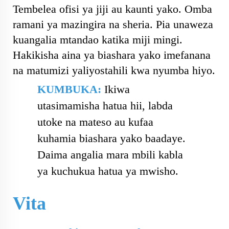
Tembelea ofisi ya jiji au kaunti yako. Omba
ramani ya mazingira na sheria. Pia unaweza
kuangalia mtandao katika miji mingi.
Hakikisha aina ya biashara yako imefanana
na matumizi yaliyostahili kwa nyumba hiyo.
KUMBUKA:
Ikiwa
utasimamisha hatua hii, labda
utoke na mateso au kufaa
kuhamia biashara yako baadaye.
Daima angalia mara mbili kabla
ya kuchukua hatua ya mwisho.
Vita