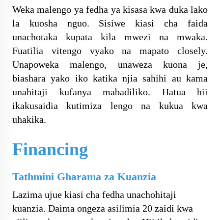
Weka malengo ya fedha ya kisasa kwa duka lako
la kuosha nguo. Sisiwe kiasi cha faida
unachotaka kupata kila mwezi na mwaka.
Fuatilia vitengo vyako na mapato closely.
Unapoweka malengo, unaweza kuona je,
biashara yako iko katika njia sahihi au kama
unahitaji kufanya mabadiliko. Hatua hii
ikakusaidia kutimiza lengo na kukua kwa
uhakika.
Financing
Tathmini Gharama za Kuanzia
Lazima ujue kiasi cha fedha unachohitaji
kuanzia. Daima ongeza asilimia 20 zaidi kwa