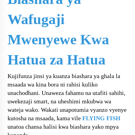
Wafugaji
Mwenyewe Kwa
Hatua za Hatua
Kujifunza jinsi ya kuanza biashara ya ghala la
msaada wa kina bora ni rahisi kuliko
unachodhani. Unaweza fahamu na utafiti sahihi,
uwekezaji smart, na uheshimi mkubwa wa
wateja wako. Wakati unapotumia vyanzo vyenye
kutosha na msaada, kama vile
FLYING FISH
unatoa chansa halisi kwa biashara yako mpya
kupanda.