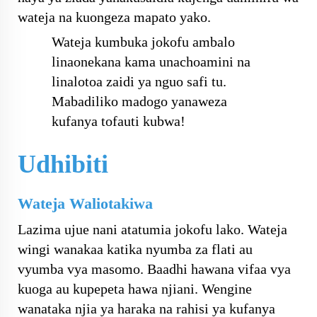
wateja na kuongeza mapato yako.
Wateja kumbuka jokofu ambalo
linaonekana kama unachoamini na
linalotoa zaidi ya nguo safi tu.
Mabadiliko madogo yanaweza
kufanya tofauti kubwa!
Udhibiti
Wateja Waliotakiwa
Lazima ujue nani atatumia jokofu lako. Wateja
wingi wanakaa katika nyumba za flati au
vyumba vya masomo. Baadhi hawana vifaa vya
kuoga au kupepeta hawa njiani. Wengine
wanataka njia ya haraka na rahisi ya kufanya