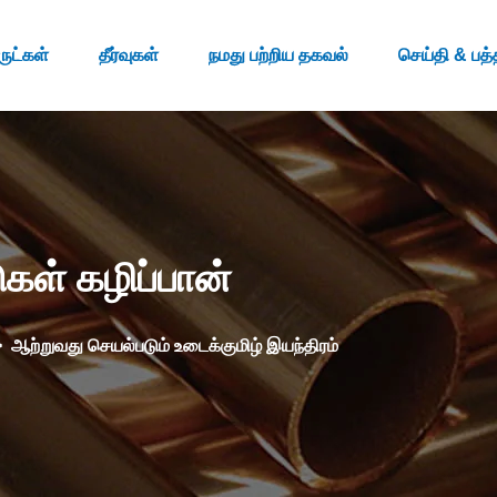
ுட்கள்
தீர்வுகள்
நமது பற்றிய தகவல்
செய்தி & பத்
ுகள் கழிப்பான்
>
ஆற்றுவது செயல்படும் உடைக்குமிழ் இயந்திரம்