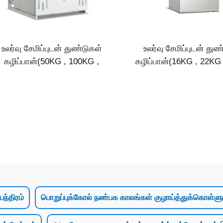
உலர்வு சேமிப்புடன் துண்டுகள்
உலர்வு சேமிப்புடன் துண
கழிப்பான்(50KG , 100KG ,
கழிப்பான்(16KG , 22KG
120KG)
ந்திரம்
பொறுப்புக்கோல் நண்பக காலங்கள் குழாய்த்துக்கொள்ளும