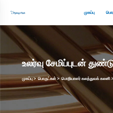
முகப்பு
பொர
உலர்வு சேமிப்புடன் துண்ட
முகப்பு
>
பொருட்கள்
>
பொறியாளர் கலத்துவக் கலனி