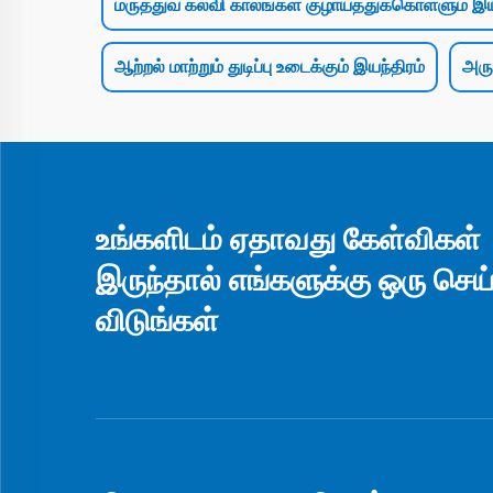
மருத்துவ கல்வி காலங்கள் குழாய்த்துக்கொள்ளும் இய
ஆற்றல் மாற்றும் துடிப்பு உடைக்கும் இயந்திரம்
அரு
உங்களிடம் ஏதாவது கேள்விகள்
இருந்தால் எங்களுக்கு ஒரு செ
விடுங்கள்