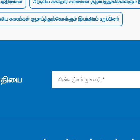
ந்திரங்கள்
அருவிய சுகாதார காலங்கள் குழாய்த்துக்கொள்ளும் 
விய காலங்கள் குழாய்த்துக்கொள்ளும் இயந்திரம் உறுப்பினர்
ய்தியை