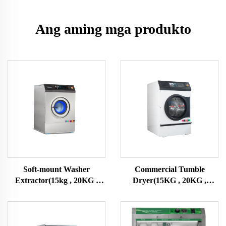
Ang aming mga produkto
Soft-mount Washer
Commercial Tumble
Extractor(15kg , 20KG ,
Dryer(15KG , 20KG ,
25KG)
25KG)