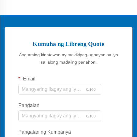
Kumuha ng Libreng Quote
Ang aming kinatawan ay makikipag-ugnayan sa iyo
sa lalong madaling panahon.
Email
0/100
Pangalan
0/100
Pangalan ng Kumpanya