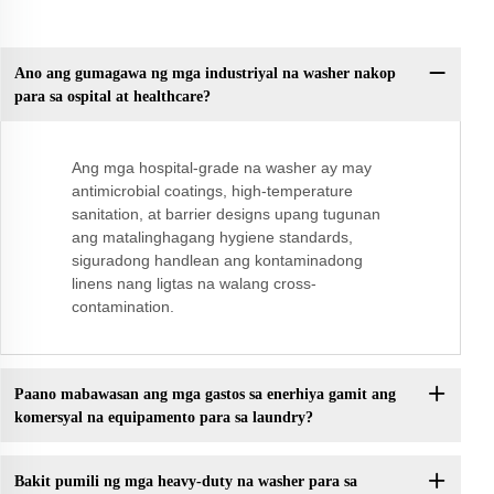
Ano ang gumagawa ng mga industriyal na washer nakop
para sa ospital at healthcare?
Ang mga hospital-grade na washer ay may
antimicrobial coatings, high-temperature
sanitation, at barrier designs upang tugunan
ang matalinghagang hygiene standards,
siguradong handlean ang kontaminadong
linens nang ligtas na walang cross-
contamination.
Paano mabawasan ang mga gastos sa enerhiya gamit ang
komersyal na equipamento para sa laundry?
Bakit pumili ng mga heavy-duty na washer para sa