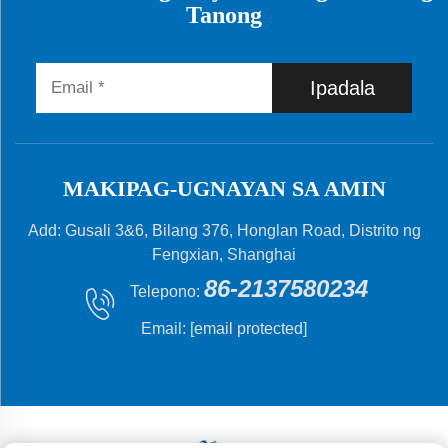
Tanong
Ipadala
MAKIPAG-UGNAYAN SA AMIN
Add: Gusali 3&6, Bilang 376, Honglan Road, Distrito ng
Fengxian, Shanghai
86-2137580234
Telepono:
Email:
[email protected]