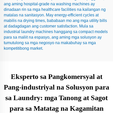
ang aming hospital-grade na washing machines ay
dinadaan rin sa mga healthcare facilities na kailangan ng
matalas na sanitasyon. May energy-efficient cycles at
mabilis na drying times, bababaan mo ang mga utility bills
at dadagdagan ang customer satisfaction. Mula sa
industrial laundry machines hanggang sa compact models
para sa maliit na espasyo, ang aming mga solusyon ay
tumutulong sa mga negosyo na makabuhay sa mga
kompetitibong market.
Eksperto sa Pangkomersyal at
Pang-industriyal na Solusyon para
sa Laundry: mga Tanong at Sagot
para sa Matatag na Kagamitan