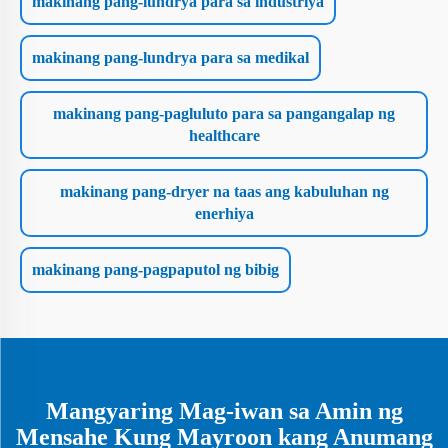
makinang pang-lundrya para sa industriya
makinang pang-lundrya para sa medikal
makinang pang-pagluluto para sa pangangalap ng
healthcare
makinang pang-dryer na taas ang kabuluhan ng
enerhiya
makinang pang-pagpaputol ng bibig
Mangyaring Mag-iwan sa Amin ng
Mensahe Kung Mayroon kang Anumang