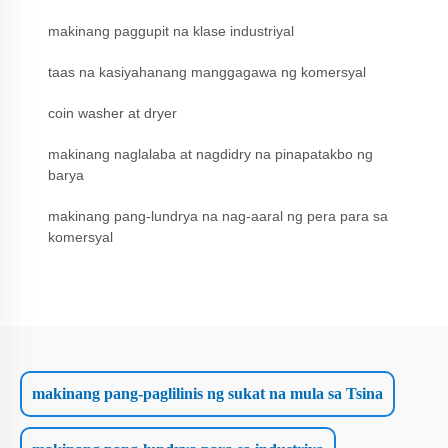
makinang paggupit na klase industriyal
taas na kasiyahanang manggagawa ng komersyal
coin washer at dryer
makinang naglalaba at nagdidry na pinapatakbo ng
barya
makinang pang-lundrya na nag-aaral ng pera para sa
komersyal
makinang pang-paglilinis ng sukat na mula sa Tsina