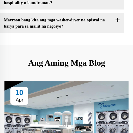
hospitality o laundromats?
Mayroon bang kita ang mga washer-dryer na opisyal na
barya para sa maliit na negosyo?
Ang Aming Mga Blog
10
Apr