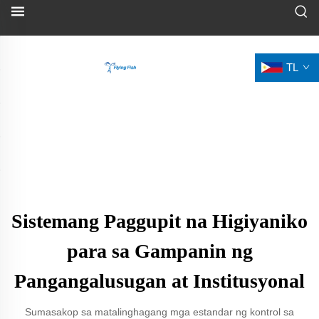
TL
Sistemang Paggupit na Higiyaniko
para sa Gampanin ng
Pangangalusugan at Institusyonal
Sumasakop sa matalinghagang mga estandar ng kontrol sa