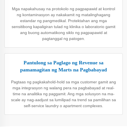
Mga napakahusay na protokolo ng pagpapawid at kontrol
ng kontaminasyon ay nakakamit ng matalinghagang
estandar ng pangmedikal. Protektahan ang mga
sensitibong kapaligiran tulad ng klinika o laboratorio gamit
ang buong automatikong siklo ng pagpapawid at
pagtanggal ng patogen.
Pantulong sa Paglago ng Revenue sa
pamamagitan ng Marts na Pagbabayad
Pagtaas ng pagkakahold-hold sa mga customer gamit ang
mga integrasyon ng walang pera na pagbabayad at real-
time na analitika ng paggamit. Ang mga solusyon na ma-
scale ay nag-aadjust sa lumilipad na trend sa pamilihan sa
self-service laundry o apartment complexes.