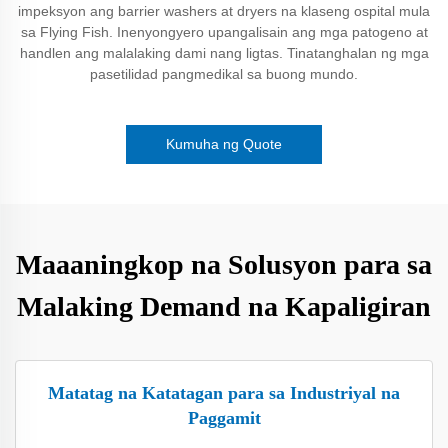
impeksyon ang barrier washers at dryers na klaseng ospital mula
sa Flying Fish. Inenyongyero upangalisain ang mga patogeno at
handlen ang malalaking dami nang ligtas. Tinatanghalan ng mga
pasetilidad pangmedikal sa buong mundo.
Kumuha ng Quote
Maaaningkop na Solusyon para sa
Malaking Demand na Kapaligiran
Matatag na Katatagan para sa Industriyal na
Paggamit