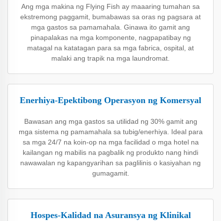
Ang mga makina ng Flying Fish ay maaaring tumahan sa
ekstremong paggamit, bumabawas sa oras ng pagsara at
mga gastos sa pamamahala. Ginawa ito gamit ang
pinapalakas na mga komponente, nagpapatibay ng
matagal na katatagan para sa mga fabrica, ospital, at
malaki ang trapik na mga laundromat.
Enerhiya-Epektibong Operasyon ng Komersyal
Bawasan ang mga gastos sa utilidad ng 30% gamit ang
mga sistema ng pamamahala sa tubig/enerhiya. Ideal para
sa mga 24/7 na koin-op na mga facilidad o mga hotel na
kailangan ng mabilis na pagbalik ng produkto nang hindi
nawawalan ng kapangyarihan sa paglilinis o kasiyahan ng
gumagamit.
Hospes-Kalidad na Asuransya ng Klinikal