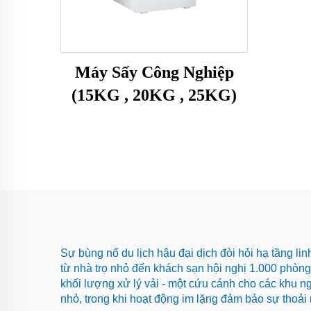
Máy Sấy Công Nghiệp
(15KG , 20KG , 25KG)
Sự bùng nổ du lịch hậu đại dịch đòi hỏi hạ tầng li
từ nhà trọ nhỏ đến khách sạn hội nghị 1.000 phòng
khối lượng xử lý vải - một cứu cánh cho các khu n
nhỏ, trong khi hoạt động im lặng đảm bảo sự thoải