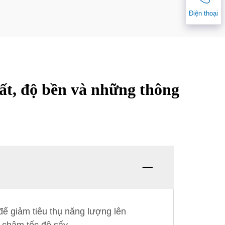
Điện thoại
uất, độ bền và những thông
để giảm tiêu thụ năng lượng lên