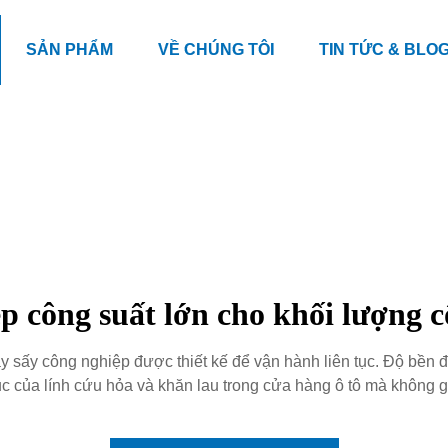
SẢN PHẨM
VỀ CHÚNG TÔI
TIN TỨC & BLO
p công suất lớn cho khối lượng 
sấy công nghiệp được thiết kế để vận hành liên tục. Độ bền được
c của lính cứu hỏa và khăn lau trong cửa hàng ô tô mà không g