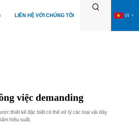
G
LIÊN HỆ VỚI CHÚNG TÔI
VI
công việc demanding
 thiết kế đặc biệt có thể xử lý các loại vải dày
iảm hiệu suất.