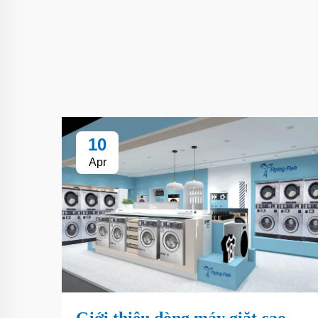
10
Apr
Giới thiệu dòng máy giặt cao