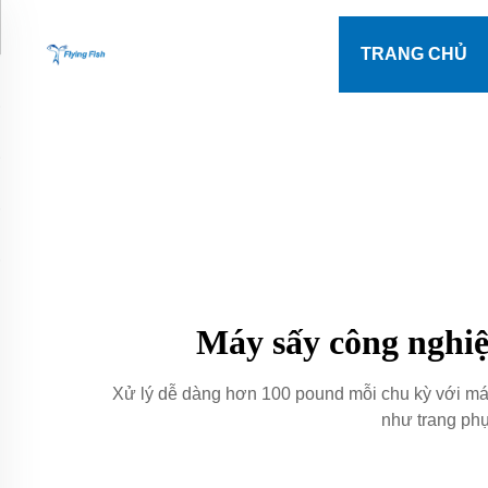
TRANG CHỦ
Máy sấy công nghiệ
Xử lý dễ dàng hơn 100 pound mỗi chu kỳ với máy 
như trang phụ