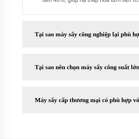
đến 40%, giúp hạ thấp hóa đơn tiện íc
Tại sao máy sấy công nghiệp lại phù h
Tại sao nên chọn máy sấy công suất lớ
Máy sấy cấp thương mại có phù hợp vớ