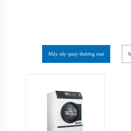
Máy sấy quay thương mại
M