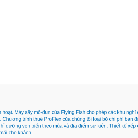
nh hoạt. Máy sấy mô-đun của Flying Fish cho phép các khu nghỉ d
. Chương trình thuê ProFlex của chúng tôi loại bỏ chi phí ban 
ghỉ dưỡng ven biển theo mùa và địa điểm sự kiện. Thiết kế xếp
 mái cho khách.