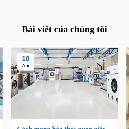
Bài viết của chúng tôi
10
Apr
Cách mạng hóa thói quen giặt