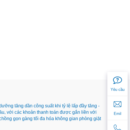
Yêu cầu
ưỡng tăng dần công suất khi tỷ lệ lấp đầy tăng -
đầu, với các khoản thanh toán được gắn liền với
Emil
 chồng gọn gàng tối đa hóa không gian phòng giặt