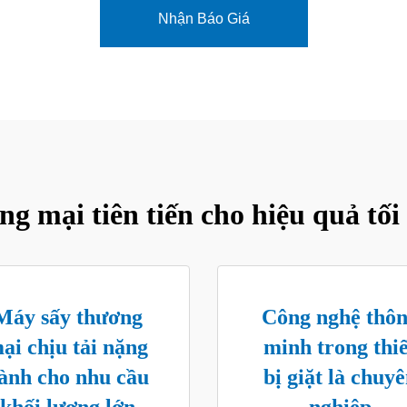
Nhận Báo Giá
ng mại tiên tiến cho hiệu quả tối 
Máy sấy thương
Công nghệ thô
ại chịu tải nặng
minh trong thiế
ành cho nhu cầu
bị giặt là chuy