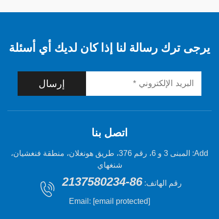
 رسالة لنا إذا كان لديك أي أسئلة
إرسال
اتصل بنا
Add: المبنى 3 و 6، رقم 376، طريق هونغلان، منطقة فنغشيان،
شنغهاي
86-2137580234
 الهاتف:
Email:
[email protected]