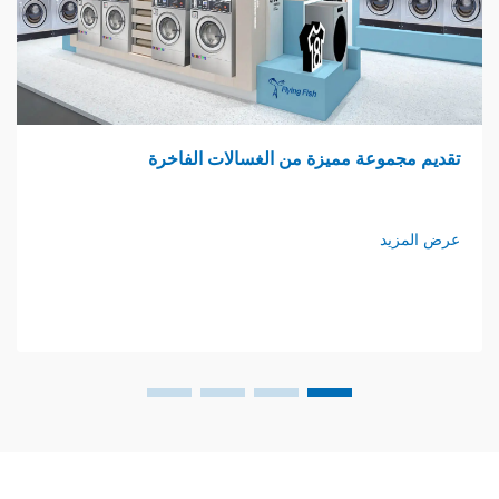
وعة مميزة من الغسالات الفاخرة
غرفة غسي
د
عرض المزي