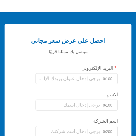
احصل على عرض سعر مجاني
سيتصل بك ممثلنا قريبًا.
يد الإلكتروني
0/
0/
لشركة
0/