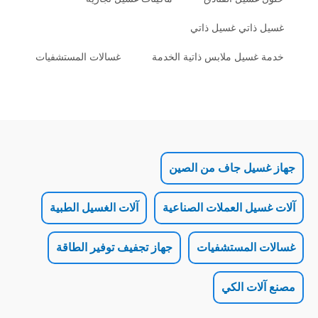
تي غسيل ذاتي
يل ملابس ذاتية الخدمة
غسالات المستشفيات
ل جاف من الصين
 العملات الصناعية
آلات الغسيل الطبية
لمستشفيات
جهاز تجفيف توفير الطاقة
 الكي