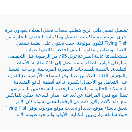
ذاتي الربح يتطلب معدات تجعل العملاء يعودون مرة
يم ماكينات الغسيل وماكينات التجفيف التجارية من
Flying Fish لتكون موثوقة، حيث تحتوي على أنظمة تشغيل
ميم مقاومة للتلف لخفض تكاليف الصيانة.
مستخلصاتنا عالية السرعة تزيل 95٪ من الرطوبة قبل التجفيف،
مما يقلل فواتير الطاقة بنسبة تصل إلى 40٪ مقارنة بالأنماط
النسبة للمساحات الحضرية المزدحمة، وحدات الغسيل
ابلة للتكدس لدينا توفر المساحة الأرضية مع القدرة
مع الأحمال الكبيرة. تدعم أنظمة الدفع المتقدمة
خالية من النقد، مما يجذب المستخدمين المتمرسين
رة المراقبة عن بُعد على مدار الساعة، يمكن للمالكين
لات والإيرادات في الوقت الفعلي. سواء كان الأمر
يتعلق بإنشاء موقع جديد أو تحديث موقع موجود، توفر Flying Fish
توازن بين التكاليف الأولية والربحية طويلة الأمد.