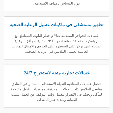
دون المساس بأهداف الاستدامة.
ستشفى في ماكينات غسيل الرعاية الصحية
غسالات الحواجز المتقدمة ت消م خطر التلوث المتقاطع مع
بروتوكولات نظافة معتمدة من NSF. مثالية لمرافق الرعاية
لتي تركز على السيطرة على العدوى والامتثال للمعايير
العالمية لغسيل الملابس في الرعاية الصحية.
غسالات تجارية متينة لاستخراج 24/7
الات الصناعية الثقيلة الاستخدام المستمر في الفنادق
ملابس ذات العملات المعدنية، مع ميزات طبول مقاومة
تحكم في الاهتزاز لتقليل وقت التوقف عن العمل بسبب
الصيانة وتمديد عمر المعدات.