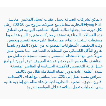
كات الضيافة تحمل عقبات غسيل الملابس. مغاسل
Flying Fish التجارية تتعامل مع حمولات تتراوح بين 50-200 رطل
 يجعلها مثالية للمواد القماشية اليومية في الفنادق.
ت الصناعية تستخدم محركات متغيرة السرعة لضبط
خراج الماء، مما يحافظ على جودة النسيج ويخفض
 الأسطوانات المصنوعة من الفولاذ المقاوم للصدأ
 الكيميائي من المنظفات الصناعية، مما يضمن عمرًا
ع الاستخدام المستمر. بالنسبة لمنتجعات تعامل مع
ملابس الموحدة وأقمشة الضيوف، توفر أجهزتنا برامج
لتخصيص للأقمشة الحساسة أو العناصر المتسخة
إعادة تدوير المياه المتكاملة تقلل من تكاليف
المرافق بنسبة تصل إلى 25٪، مما يتماشى مع أهداف الاستدامة.
التجفيف التجارية لدينا لإنشاء نظام ذي إنتاجية عالية
ت تعمل بسلاسة خلال المواسم الذروة.