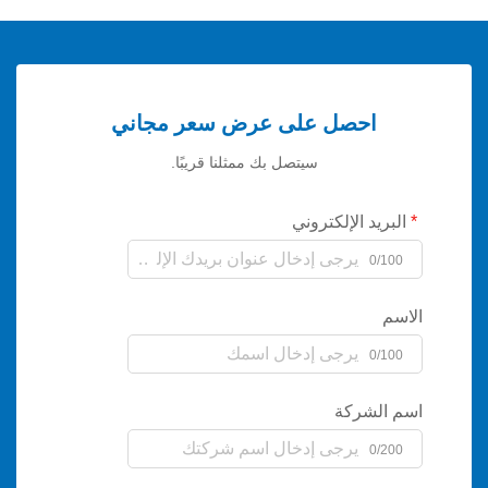
احصل على عرض سعر مجاني
سيتصل بك ممثلنا قريبًا.
يد الإلكتروني
0/
0/
لشركة
0/