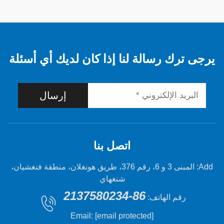
 رسالة لنا إذا كان لديك أي أسئلة
إرسال
اتصل بنا
Add: المبنى 3 و 6، رقم 376، طريق هونغلان، منطقة فنغشيان،
شنغهاي
86-2137580234
 الهاتف:
Email:
[email protected]