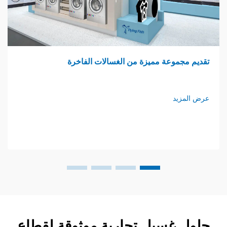
وعة مميزة من الغسالات الفاخرة
غرفة غسي
د
عرض المزي
غسيل تجارية موثوقة لقطاع