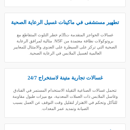
ستشفى في ماكينات غسيل الرعاية الصحية
غسالات الحواجز المتقدمة ت消م خطر التلوث المتقاطع مع
بروتوكولات نظافة معتمدة من NSF. مثالية لمرافق الرعاية
لتي تركز على السيطرة على العدوى والامتثال للمعايير
العالمية لغسيل الملابس في الرعاية الصحية.
غسالات تجارية متينة لاستخراج 24/7
الات الصناعية الثقيلة الاستخدام المستمر في الفنادق
ملابس ذات العملات المعدنية، مع ميزات طبول مقاومة
تحكم في الاهتزاز لتقليل وقت التوقف عن العمل بسبب
الصيانة وتمديد عمر المعدات.