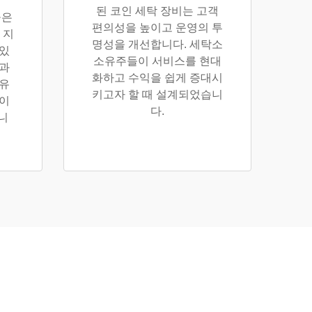
된 코인 세탁 장비는 고객
들은
편의성을 높이고 운영의 투
 지
명성을 개선합니다. 세탁소
 있
소유주들이 서비스를 현대
럼과
화하고 수익을 쉽게 증대시
 유
키고자 할 때 설계되었습니
줄이
다.
니