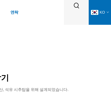
연락
KO
탁기
산, 석유 시추탑을 위해 설계되었습니다.