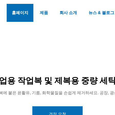
홈페이지
제품
회사 소개
뉴스 & 블로그
업용 작업복 및 제복용 중량 세
에 붙은 윤활유, 기름, 화학물질을 손쉽게 제거하세요. 공장, 광
견적 요청