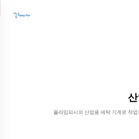
산
플라잉피시의 산업용 세탁 기계로 작업복