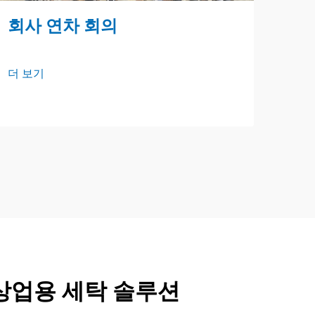
회사 연차 회의
해
더 보기
더 
 상업용 세탁 솔루션