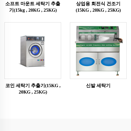
소프트 마운트 세탁기 추출
상업용 회전식 건조기
기(15kg , 20KG , 25KG)
(15KG , 20KG , 25KG)
코인 세탁기 추출기(15KG ,
신발 세탁기
20KG , 25KG)