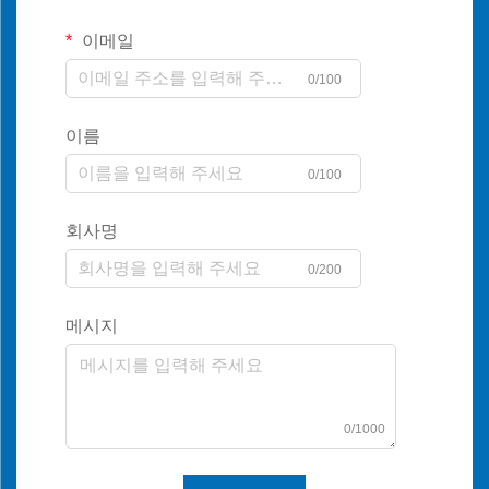
이메일
0/100
이름
0/100
회사명
0/200
메시지
0/1000