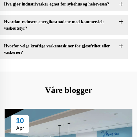
Hva gjør industrivasker egnet for sykehus og helsevesen?
Hvordan redusere energikostnadene med kommersielt
vaskeutstyr?
Hvorfor velge kraftige vaskemaskiner for gjestfrihet eller
vaskerier?
Våre blogger
10
Apr