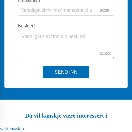
Firmanavn
0/200
Beskjed
0/1000
SEND INN
Du vil kanskje være interessert i
vaskemaskin