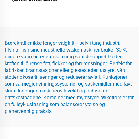
Bærekraft er ikke lenger valgfritt – selv i tung industri.
Flying Fish sine industrielle vaskemaskiner bruker 30 %
mindre vann og energi samtidig som de opprettholder
kraften til å rense fett, flekker og forurensninger. Perfekt for
fabrikker, brannstasjoner eller gjestesteder, utstyret vårt
støtter økosertifiseringer og reduserer avfall. Funksjoner
som varmegjenvinningssystemer og vaskemidler med lavt
skum forlenger maskinens levetid og reduserer
driftskostnadene. Kombiner med myntstyrte tørketromler for
en fullsyklusløsning som balanserer ytelse og
planetvennlig praksis.