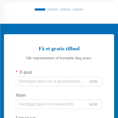
Få et gratis tilbud
Vår representant vil kontakte deg snart.
E-post
0/100
Navn
0/100