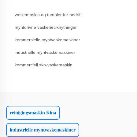
vaskemaskin og tumbler for bedrift
myntdrivne vaskerietilknytninger
kommersielle myntvaskemaskiner
industrielle myntvaskemaskiner
kommerciell sko-vaskemaskin
reinigingsmaskin Kina
industrielle myntvaskemaskiner