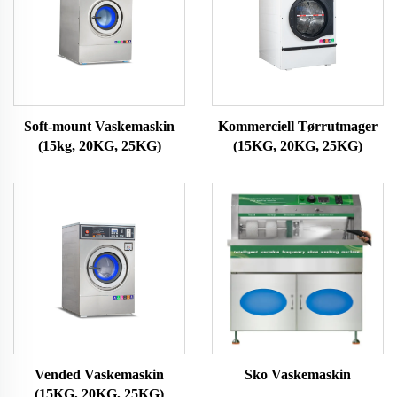
Soft-mount Vaskemaskin
Kommerciell Tørrutmager
(15kg, 20KG, 25KG)
(15KG, 20KG, 25KG)
Vended Vaskemaskin
Sko Vaskemaskin
(15KG, 20KG, 25KG)