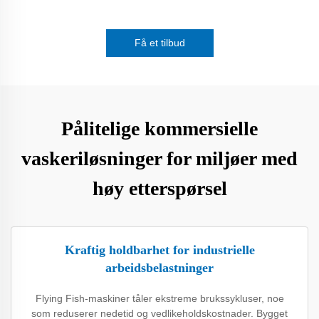
Få et tilbud
Pålitelige kommersielle
vaskeriløsninger for miljøer med
høy etterspørsel
Kraftig holdbarhet for industrielle
arbeidsbelastninger
Flying Fish-maskiner tåler ekstreme brukssykluser, noe
som reduserer nedetid og vedlikeholdskostnader. Bygget