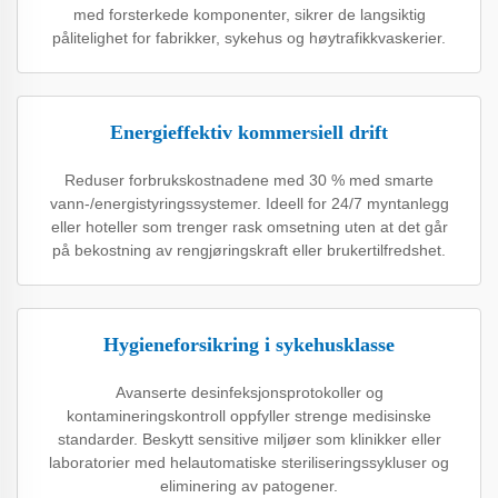
med forsterkede komponenter, sikrer de langsiktig
pålitelighet for fabrikker, sykehus og høytrafikkvaskerier.
Energieffektiv kommersiell drift
Reduser forbrukskostnadene med 30 % med smarte
vann-/energistyringssystemer. Ideell for 24/7 myntanlegg
eller hoteller som trenger rask omsetning uten at det går
på bekostning av rengjøringskraft eller brukertilfredshet.
Hygieneforsikring i sykehusklasse
Avanserte desinfeksjonsprotokoller og
kontamineringskontroll oppfyller strenge medisinske
standarder. Beskytt sensitive miljøer som klinikker eller
laboratorier med helautomatiske steriliseringssykluser og
eliminering av patogener.