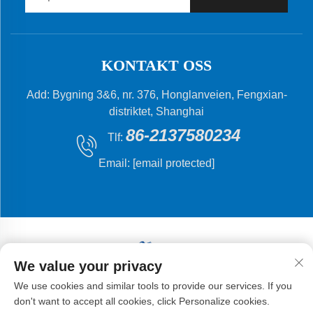
KONTAKT OSS
Add: Bygning 3&6, nr. 376, Honglanveien, Fengxian-
distriktet, Shanghai
86-2137580234
Tlf:
Email:
[email protected]
We value your privacy
Opphavsrett © 2024 Shanghai Flying Fish Machinery
We use cookies and similar tools to provide our services. If you
Manufacturing Co., Ltd.
don't want to accept all cookies, click Personalize cookies.