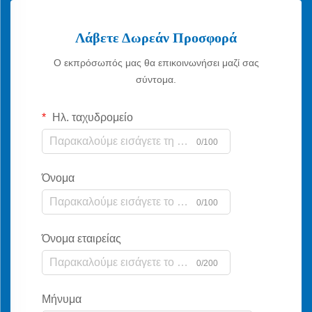
Λάβετε Δωρεάν Προσφορά
Ο εκπρόσωπός μας θα επικοινωνήσει μαζί σας
σύντομα.
Ηλ. ταχυδρομείο
0/100
Όνομα
0/100
Όνομα εταιρείας
0/200
Μήνυμα