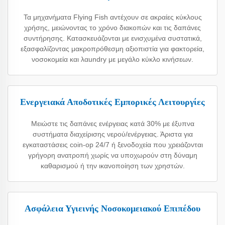
Τα μηχανήματα Flying Fish αντέχουν σε ακραίες κύκλους
χρήσης, μειώνοντας το χρόνο διακοπών και τις δαπάνες
συντήρησης. Κατασκευάζονται με ενισχυμένα συστατικά,
εξασφαλίζοντας μακροπρόθεσμη αξιοπιστία για φακτορεία,
νοσοκομεία και λαundry με μεγάλο κύκλο κινήσεων.
Ενεργειακά Αποδοτικές Εμπορικές Λειτουργίες
Μειώστε τις δαπάνες ενέργειας κατά 30% με έξυπνα
συστήματα διαχείρισης νερού/ενέργειας. Άριστα για
εγκαταστάσεις coin-op 24/7 ή ξενοδοχεία που χρειάζονται
γρήγορη ανατροπή χωρίς να υποχωρούν στη δύναμη
καθαρισμού ή την ικανοποίηση των χρηστών.
Ασφάλεια Υγιεινής Νοσοκομειακού Επιπέδου