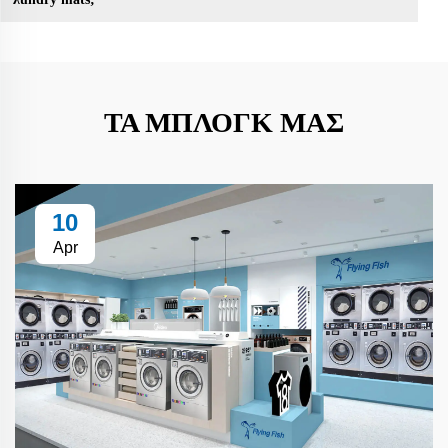
ΤΑ ΜΠΛΟΓΚ ΜΑΣ
10
Apr