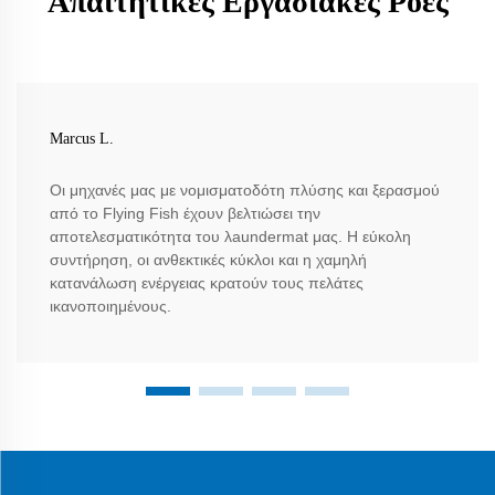
Απαιτητικές Εργασιακές Ροές
Marcus L.
Οι μηχανές μας με νομισματοδότη πλύσης και ξερασμού
από το Flying Fish έχουν βελτιώσει την
αποτελεσματικότητα του λaundermat μας. Η εύκολη
συντήρηση, οι ανθεκτικές κύκλοι και η χαμηλή
κατανάλωση ενέργειας κρατούν τους πελάτες
ικανοποιημένους.