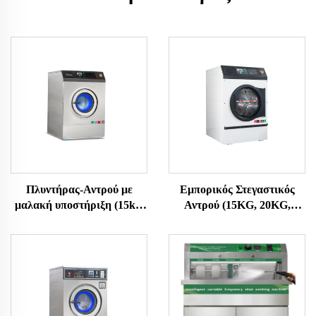
Πλυντήρας-Αντρού με
Εμπορικός Στεγαστικός
μαλακή υποστήριξη (15kg,
Αντρού (15KG, 20KG,
20KG, 25KG)
25KG)