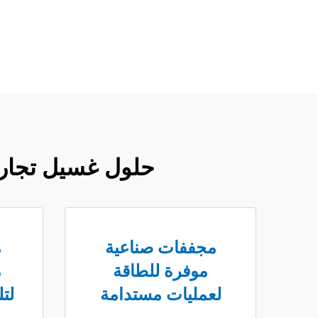
حلول غسيل تجاري
مجففات صناعية
م
موفرة للطاقة
م
لعمليات مستدامة
لت