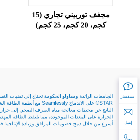
مجفف توربيني تجاري (15
كجم، 20 كجم، 25 كجم)
استفسار
الناتج عن محطات معالجة مياه الصرف الصحي إلى حرارة الت
إميل
أسرع من خلال دمج خصومات المرافق وزيادة الإنتاجية في م