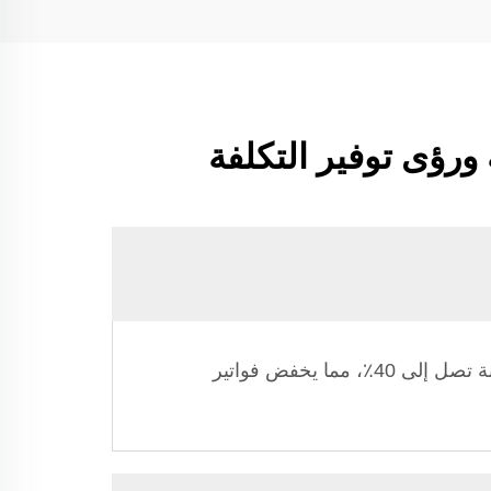
ورؤى توفير التكلفة
تستخدم أفران توفير الطاقة أنظمة استرداد حراري متقدمة واستشعرات ذكية لتقليل استهلاك الطاقة بنسبة تصل إلى 40٪، مما يخفض فواتير