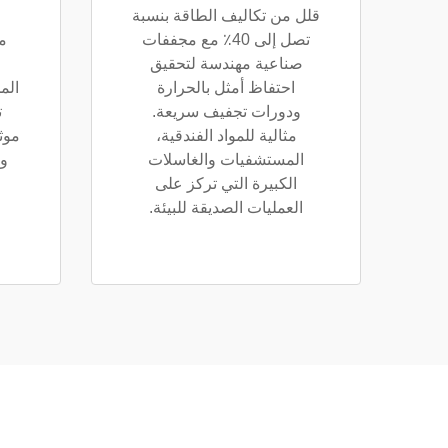
قلل من تكاليف الطاقة بنسبة
تصل إلى 40٪ مع مجففات
م
صناعية مهندسة لتحقيق
احتفاظ أمثل بالحرارة
ودورات تجفيف سريعة.
ت
مثالية للمواد الفندقية،
موث
المستشفيات والغاسلات
و
الكبيرة التي تركز على
العمليات الصديقة للبيئة.