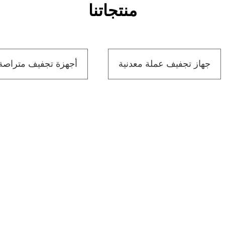
منتجاتنا
جهاز تجفيف عملة معدنية
أجهزة تجفيف متراصة