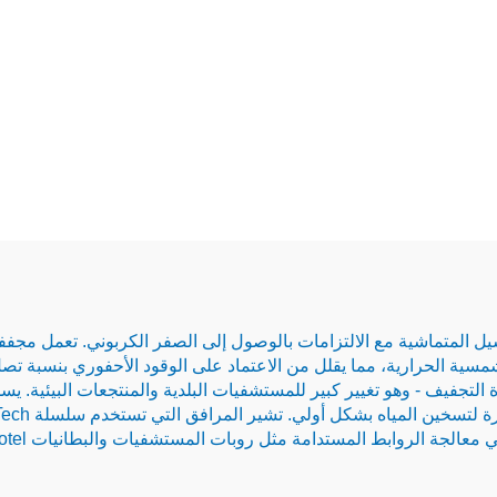
جفيف - وهو تغيير كبير للمستشفيات البلدية والمنتجعات البيئية. يسمح
عالجة الروابط المستدامة مثل روبات المستشفيات والبطانيات hotel.