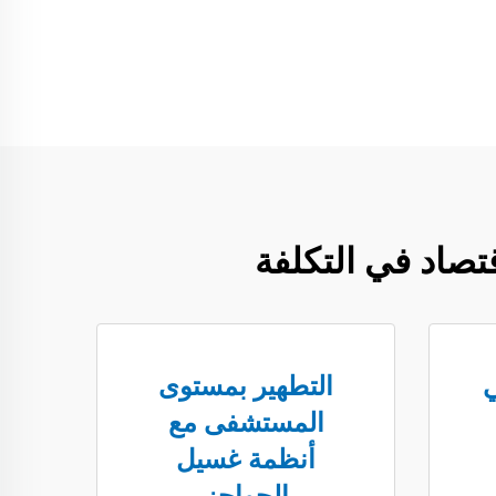
صاد في التكلفة
ي
التطهير بمستوى
المستشفى مع
أنظمة غسيل