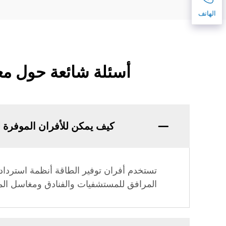
الهاتف
أسئلة شائعة حول معد
كيف يمكن للأفران الموفرة ل
المرافق للمستشفيات والفنادق ومغاسل ال