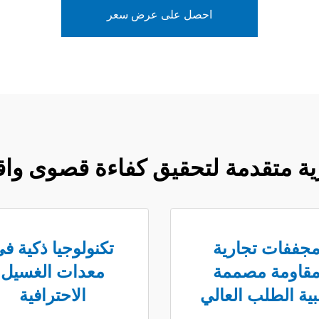
احصل على عرض سعر
ة متقدمة لتحقيق كفاءة قصوى واقت
جففات تجارية
تكنولوجيا ذكية ف
قاومة مصممة
معدات الغسيل
لبية الطلب العالي
الاحترافية