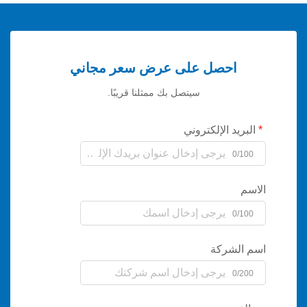
احصل على عرض سعر مجاني
سيتصل بك ممثلنا قريبًا.
يد الإلكتروني
0/
0/
لشركة
0/