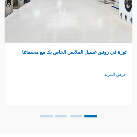
وتين غسيل الملابس الخاص بك مع مجففاتنا
اجتماع ا
د
عرض المزي