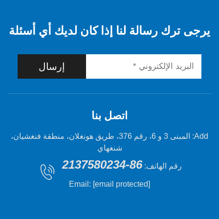
 رسالة لنا إذا كان لديك أي أسئلة
إرسال
اتصل بنا
Add: المبنى 3 و 6، رقم 376، طريق هونغلان، منطقة فنغشيان،
شنغهاي
86-2137580234
 الهاتف:
Email:
[email protected]