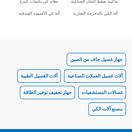
غط البخار الصناعية
نظام كي بكميات كبيرة
 بالدحرجة التجارية
آلة كي الأقمشة الفندقية
ل جاف من الصين
 العملات الصناعية
آلات الغسيل الطبية
لمستشفيات
جهاز تجفيف توفير الطاقة
 الكي