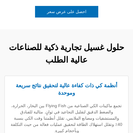
احصل على عرض سعر
غسيل تجارية ذكية للصناعات
عالية الطلب
كي ذات كفاءة عالية لتحقيق نتائج سريعة
وموحدة
تجمع ماكينات الكي الصناعية من Flying Fish بين البخار، الحرارة،
ط الدقيق لتقليل التجاعيد في ثوانٍ. مثالية للفنادق
يات ومصانع الملابس، تقلل أنظمتنا وقت الكي بنسبة
لل استهلاك الطاقة لتحقيق عمليات فعالة من حيث التكلفة
وبأحجام كبيرة.