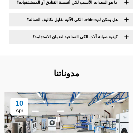
لمعدات الأنسب لكي أقمشة الفنادق أو المستشفيات؟
قليل تكاليف العمالة؟
يانة آلات الكي الصناعية لضمان الاستدامة؟
مدوناتنا
10
Apr