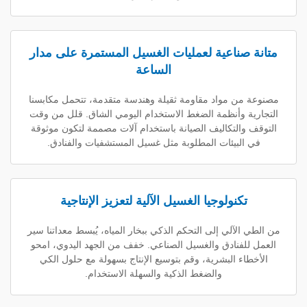
ناعية لعمليات الغسيل المستمرة على مدار
الساعة
 مواد مقاومة ثقيلة وهندسة متقدمة، تتحمل مكابسنا
 وأنظمة الضغط الاستخدام اليومي الشاق. قلل من وقت
التكاليف الصيانة باستخدام آلات مصممة لتكون موثوقة
بيئات المطلوبة مثل غسيل المستشفيات والفنادق.
كنولوجيا الغسيل الآلية لتعزيز الإنتاجية
آلي إلى التحكم الذكي ببخار المياه، يُبسط معداتنا سير
فنادق والغسيل الصناعي. خفف من الجهد اليدوي، امحو
 البشرية، وقم بتوسيع الإنتاج بسهولة مع حلول الكي
والضغط الذكية والسهلة الاستخدام.