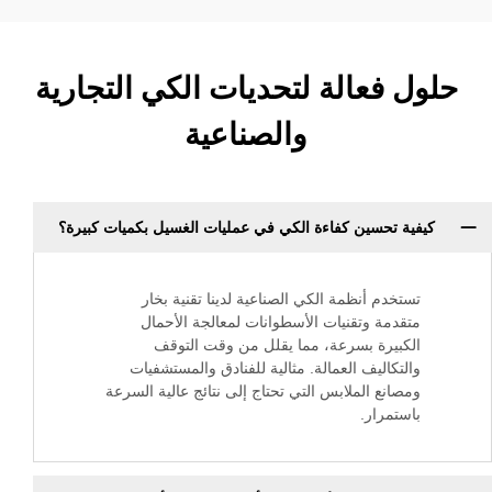
عالة لتحديات الكي التجارية
والصناعية
حسين كفاءة الكي في عمليات الغسيل بكميات كبيرة؟
م أنظمة الكي الصناعية لدينا تقنية بخار
ة وتقنيات الأسطوانات لمعالجة الأحمال
رة بسرعة، مما يقلل من وقت التوقف
اليف العمالة. مثالية للفنادق والمستشفيات
ع الملابس التي تحتاج إلى نتائج عالية السرعة
رار.