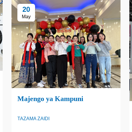
20
May
Majengo ya Kampuni
TAZAMA ZAIDI