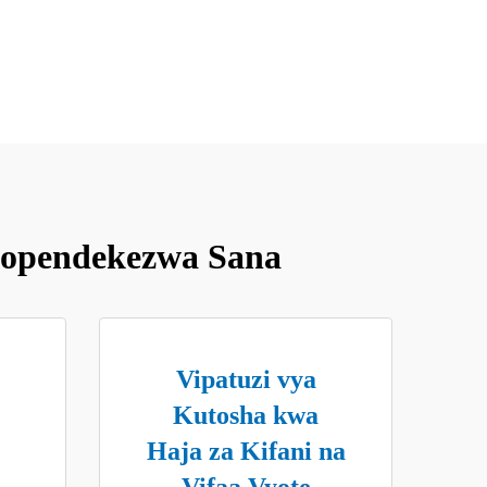
vyopendekezwa Sana
Vipatuzi vya
Kutosha kwa
Haja za Kifani na