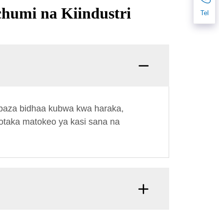
humi na Kiindustri
Tel
ambaza bidhaa kubwa kwa haraka,
apotaka matokeo ya kasi sana na