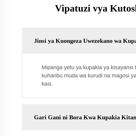
Vipatuzi vya Kuto
Jinsi ya Kuongeza Uwezekano wa Kup
Mipanga yetu ya kupakia ya kisayansi 
kuharibu muda wa kurudi na magosi ya k
kasi.
Gari Gani ni Bora Kwa Kupakia Kitan