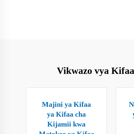
Vikwazo vya Kifaa
Majini ya Kifaa
N
ya Kifaa cha
Kijamii kwa