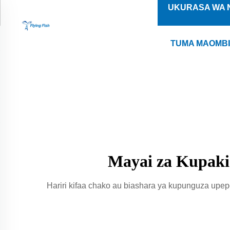
UKURASA WA 
TUMA MAOMB
Mayai za Kupaki
Hariri kifaa chako au biashara ya kupunguza up