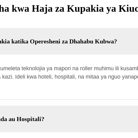
sha kwa Haja za Kupakia ya Kiuc
akia katika Operesheni za Dhahabu Kubwa?
tumeleta teknolojia ya mapori na roller muhimu ili kus
azi. Ideli kwa hoteli, hospitali, na mitaa ya nguo yan
da au Hospitali?