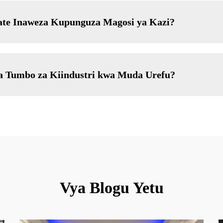
ate Inaweza Kupunguza Magosi ya Kazi?
a Tumbo za Kiindustri kwa Muda Urefu?
Vya Blogu Yetu