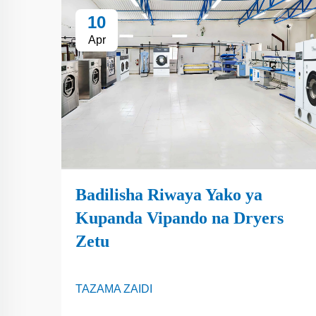
10
Apr
Badilisha Riwaya Yako ya
Kupanda Vipando na Dryers
Zetu
TAZAMA ZAIDI