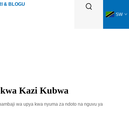
I & BLOGU
SW
a kwa Kazi Kubwa
upambaji wa upya kwa nyuma za ndoto na nguvu ya