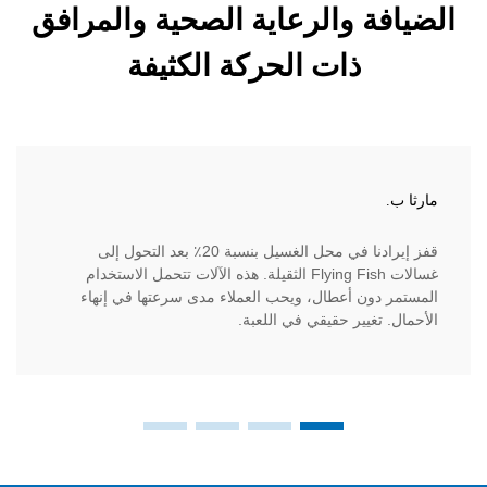
ة والرعاية الصحية والمرافق
ذات الحركة الكثيفة
الدكتور إ
قفز إيرادنا في محل الغسيل بنسبة 20٪ بعد التحول إلى
كمشرف عل
غسالات Flying Fish الثقيلة. هذه الآلات تتحمل الاستخدام
تُزيل غسا
دون أعطال، ويحب العملاء مدى سرعتها في إنهاء
من تكاليف
تغيير حقيقي في اللعبة.
طارئة.