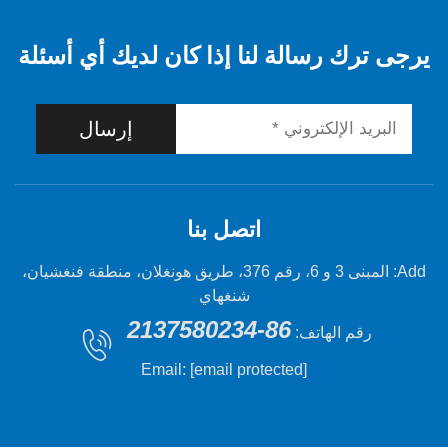
 رسالة لنا إذا كان لديك أي أسئلة
إرسال
اتصل بنا
Add: المبنى 3 و 6، رقم 376، طريق هونغلان، منطقة فنغشيان،
شنغهاي
86-2137580234
 الهاتف:
Email:
[email protected]