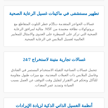
ستشفى في ماكينات غسيل الرعاية الصحية
غسالات الحواجز المتقدمة ت消م خطر التلوث المتقاطع مع
بروتوكولات نظافة معتمدة من NSF. مثالية لمرافق الرعاية
لتي تركز على السيطرة على العدوى والامتثال للمعايير
العالمية لغسيل الملابس في الرعاية الصحية.
غسالات تجارية متينة لاستخراج 24/7
الات الصناعية الثقيلة الاستخدام المستمر في الفنادق
ملابس ذات العملات المعدنية، مع ميزات طبول مقاومة
تحكم في الاهتزاز لتقليل وقت التوقف عن العمل بسبب
الصيانة وتمديد عمر المعدات.
ة الغسيل الذاتي الذكية لزيادة الإيرادات