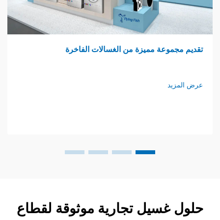
وعة مميزة من الغسالات الفاخرة
غرفة غسي
د
عرض المزي
غسيل تجارية موثوقة لقطاع