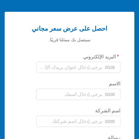
احصل على عرض سعر مجاني
سيتصل بك ممثلنا قريبًا.
يد الإلكتروني
0/
0/
لشركة
0/