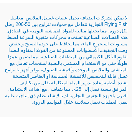
كات الضيافة تحمل عقبات غسيل الملابس. مغاسل
Flying Fish التجارية تتعامل مع حمولات تتراوح بين 50-200 رطل
 يجعلها مثالية للمواد القماشية اليومية في الفنادق.
ت الصناعية تستخدم محركات متغيرة السرعة لضبط
خراج الماء، مما يحافظ على جودة النسيج ويخفض
 الأسطوانات المصنوعة من الفولاذ المقاوم للصدأ
 الكيميائي من المنظفات الصناعية، مما يضمن عمرًا
ع الاستخدام المستمر. بالنسبة لمنتجعات تعامل مع
ملابس الموحدة وأقمشة الضيوف، توفر أجهزتنا برامج
لتخصيص للأقمشة الحساسة أو العناصر المتسخة
إعادة تدوير المياه المتكاملة تقلل من تكاليف
المرافق بنسبة تصل إلى 25٪، مما يتماشى مع أهداف الاستدامة.
التجفيف التجارية لدينا لإنشاء نظام ذي إنتاجية عالية
ت تعمل بسلاسة خلال المواسم الذروة.