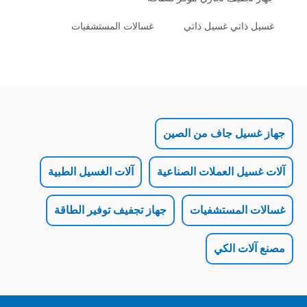
تي غسيل ذاتي
غسالات المستشفيات
ل جاف من الصين
 العملات الصناعية
آلات الغسيل الطبية
لمستشفيات
جهاز تجفيف توفير الطاقة
 الكي