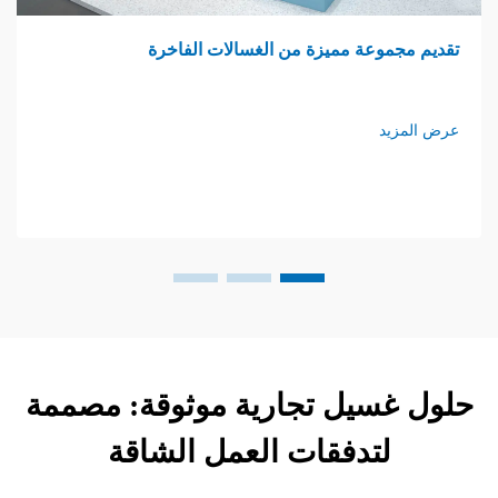
وعة مميزة من الغسالات الفاخرة
غرفة غسي
د
عرض المزي
سيل تجارية موثوقة: مصممة
لتدفقات العمل الشاقة