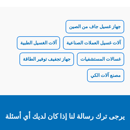
ل جاف من الصين
 العملات الصناعية
آلات الغسيل الطبية
لمستشفيات
جهاز تجفيف توفير الطاقة
 الكي
 رسالة لنا إذا كان لديك أي أسئلة