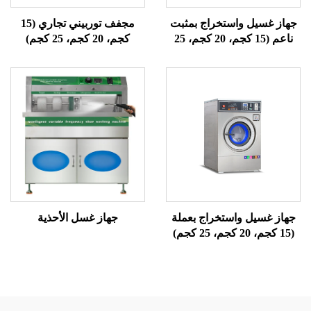
واستخراج بمثبت
مجفف توربيني تجاري (15
ناعم (15 كجم، 20 كجم، 25
كجم، 20 كجم، 25 كجم)
كجم)
واستخراج بعملة
جهاز غسل الأحذية