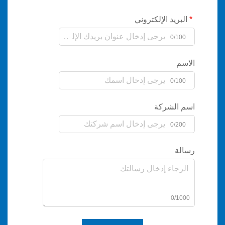
يد الإلكتروني
0/
0/
لشركة
0/
0/