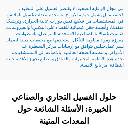
اية الصحية، لا يقتصر الغسيل على التنظيف
مل حماية الأرواح. تستخدم معدات غسيل الملابس
ات من فلاينج فيش دورات عالية الحرارة، وترشيحًا
ظمة حقن كيميائية للقضاء على البكتيريا والفيروسات.
نا الصناعية للاستخدام المتواصل، بأسطوانات
 مقاومة للتآكل. استخدمها مع مجففات متينة لضمان
س يتوافق مع إرشادات مركز السيطرة على
مة الصحة العالمية. بالإضافة إلى المستشفيات،
نظمة المختبرات والفنادق ومصانع تجهيز الأغذية حيث
الغ الأهمية.
الغسيل التجاري والصناعي
بيرة: الأسئلة الشائعة حول
المعدات المتينة