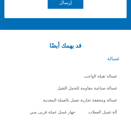
إرسال
قد يهمك أيضًا
يلة الواجب
اعية مقاومة للحمل الثقيل
جففة تجارية تعمل بالعملة المعدنية
العملات
جهاز غسل عملة قربى مني