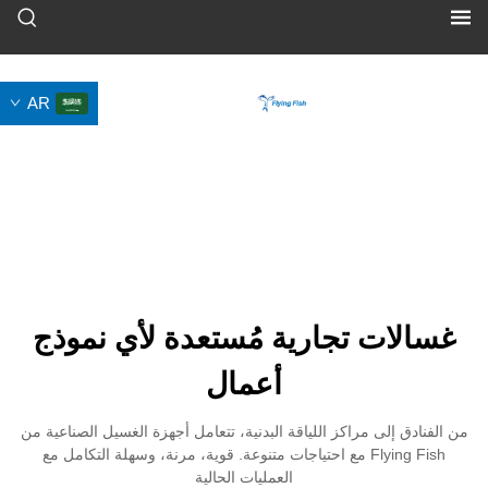
AR
 تجارية مُستعدة لأي نموذج
أعمال
ى مراكز اللياقة البدنية، تتعامل أجهزة الغسيل الصناعية من
Flying Fish مع احتياجات متنوعة. قوية، مرنة، وسهلة التكامل مع
العمليات الحالية