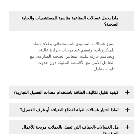
عل غسالات الصناعية مناسبة للمستشفيات والعناية
 غسالات المستوى المستشفائي بطلاء مضاد
روبات، وتعقيم عند درجات حرارة عالية،
يم عازلة لتلبية المعايير الصحية الصارمة، مع
مل الآمن مع الأقمشة الملوثة دون حدوث
متبادل.
قليل تكاليف الطاقة باستخدام معدات الغسيل التجارية؟
ختيار غسالات ثقيلة لقطاع الضيافة أو غرف الغسيل؟
الات-الجفاف التي تعمل بالعملات مربحة للأعمال
؟