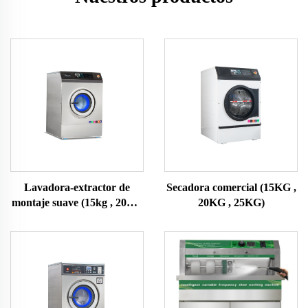
Lavadora-extractor de
Secadora comercial (15KG ,
montaje suave (15kg , 20KG
20KG , 25KG)
, 25KG)