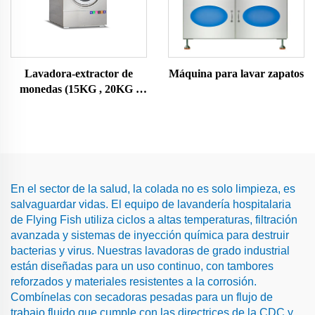
Lavadora-extractor de
Máquina para lavar zapatos
monedas (15KG , 20KG ,
25KG)
En el sector de la salud, la colada no es solo limpieza, es
salvaguardar vidas. El equipo de lavandería hospitalaria
de Flying Fish utiliza ciclos a altas temperaturas, filtración
avanzada y sistemas de inyección química para destruir
bacterias y virus. Nuestras lavadoras de grado industrial
están diseñadas para un uso continuo, con tambores
reforzados y materiales resistentes a la corrosión.
Combínelas con secadoras pesadas para un flujo de
trabajo fluido que cumple con las directrices de la CDC y