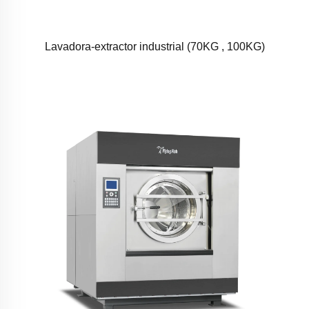
Lavadora-extractor industrial (70KG , 100KG)