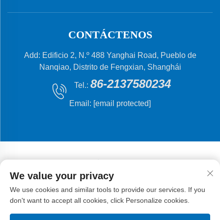
CONTÁCTENOS
Add: Edificio 2, N.º 488 Yanghai Road, Pueblo de
Nanqiao, Distrito de Fengxian, Shanghái
86-2137580234
Tel.:
Email:
[email protected]
We value your privacy
Derechos de autor © 2024 Shanghai Flying Fish
We use cookies and similar tools to provide our services. If you
Machinery Manufacturing Co., Ltd.
Política de privacidad
don't want to accept all cookies, click Personalize cookies.